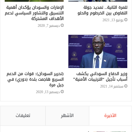
للمرة الثانية.. تمديد جولة
الإمارات والسودان يؤكدان أهمية
التفاوض بين الخرطوم والحلو
التنسيق والتشاور السياسي لدعم
الأهداف المشتركة
يونيو 13, 2021
ديسمبر 7, 2020
وزير الدفاع السوداني يكشف
(تحرير السودان): قوات من الدعم
أسباب تأجيل “الترتيبات الأمنية”
السريع هاجمت بلدة (دوري) في
جبل مرة
سبتمبر 14, 2021
ديسمبر 13, 2020
الأخيرة
الأشهر
تعليقات