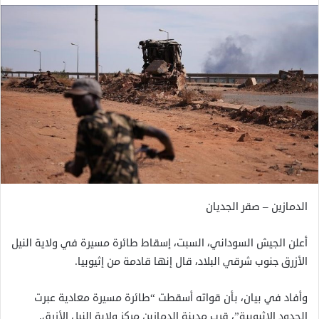
الدمازين – صقر الجديان
أعلن الجيش السوداني، السبت، إسقاط طائرة مسيرة في ولاية النيل
الأزرق جنوب شرقي البلاد، قال إنها قادمة من إثيوبيا.
وأفاد في بيان، بأن قواته أسقطت “طائرة مسيرة معادية عبرت
الحدود الإثيوبية”، قرب مدينة الدمازين مركز ولاية النيل الأزرق.