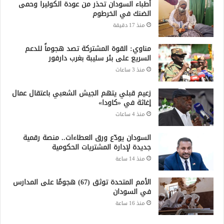
أطباء السودان تحذر من عودة الكوليرا وحمى
الضنك في الخرطوم
منذ 17 دقيقة
مناوي: القوة المشتركة تصد هجوماً للدعم
السريع على بئر سليبة بغرب دارفور
منذ 3 ساعات
زعيم قبلي يتهم الجيش الشعبي باعتقال عمال
إغاثة في «كاودا»
منذ 4 ساعات
السودان يودّع ورق العطاءات.. منصة رقمية
جديدة لإدارة المشتريات الحكومية
منذ 14 ساعة
الأمم المتحدة توثق (67) هجومًا على المدارس
في السودان
منذ 16 ساعة