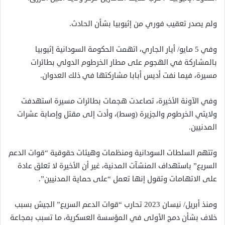
ولم يصدر تعقيب فوري من إثيوبيا بشأن الحادث.
وفي 5 مايو/ أيار الجاري، اتهمت الحكومة السودانية إثيوبيا
بالمشاركة في الهجوم على مطار الخرطوم الدولي بطائرات
مسيرة، فيما نفت أديس أبابا مشاركتها في ذلك العدوان.
وفي الآونة الأخيرة، تصاعدت هجمات بطائرات مسيرة استهدفت
ولايتي الخرطوم والجزيرة (وسط)، وأدت إلى مقتل وإصابة عشرات
المدنيين.
وتتهم السلطات السودانية ومنظمات وهيئات حقوقية “قوات الدعم
السريع” باستهداف المنشآت المدنية، غير أن الأخيرة لا تعلق عادة
على الاتهامات وتقول إنها تعمل “على حماية المدنيين”.
ومنذ أبريل/ نيسان 2023 تحارب “قوات الدعم السريع” الجيش بسبب
خلاف بشأن دمج الأولى في المؤسسة العسكرية، ما تسبب بمجاعة