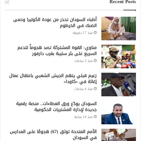
Recent Posts
أطباء السودان تحذر من عودة الكوليرا وحمى
الضنك في الخرطوم
منذ 17 دقيقة
مناوي: القوة المشتركة تصد هجوماً للدعم
السريع على بئر سليبة بغرب دارفور
منذ 3 ساعات
زعيم قبلي يتهم الجيش الشعبي باعتقال عمال
إغاثة في «كاودا»
منذ 4 ساعات
السودان يودّع ورق العطاءات.. منصة رقمية
جديدة لإدارة المشتريات الحكومية
منذ 14 ساعة
الأمم المتحدة توثق (67) هجومًا على المدارس
في السودان