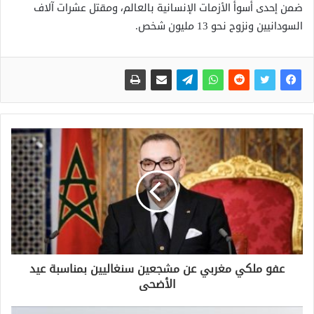
ضمن إحدى أسوأ الأزمات الإنسانية بالعالم، ومقتل عشرات آلاف
السودانيين ونزوح نحو 13 مليون شخص.
عفو ملكي مغربي عن مشجعين سنغاليين بمناسبة عيد
الأضحى