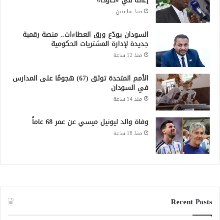
إغاثة في «كاودا»
منذ ساعتين
السودان يودّع ورق العطاءات.. منصة رقمية
جديدة لإدارة المشتريات الحكومية
منذ 12 ساعة
الأمم المتحدة توثق (67) هجومًا على المدارس
في السودان
منذ 14 ساعة
وفاة والد ليونيل ميسي عن عمر 68 عاماً
منذ 18 ساعة
Recent Posts