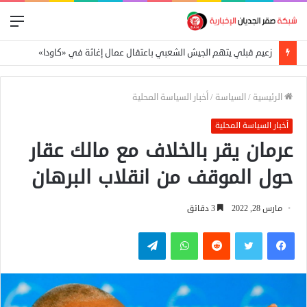
الق
زعيم قبلي يتهم الجيش الشعبي باعتقال عمال إغاثة في «كاودا»
الرئيسية
/
السياسة
/
أخبار السياسة المحلية
أخبار السياسة المحلية
عرمان يقر بالخلاف مع مالك عقار
حول الموقف من انقلاب البرهان
مارس 28, 2022
3 دقائق
فيسبوك
تويتر
واتساب
تيلقرام