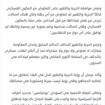
ونفي موافقة الحرية والتغيير على التفاوض مع المكون العسكري
قائلاً”الحرية والتغيير لم تتفاوض مع أي جهة ولكن هناك اتصالات
تجري مع بعض قياداتها مع قبل أشخاص على صلة بالمكون
العسكري وهي اتصالات شخصية وتتم بصورة غير رسمية ولكنها لم
توافق على أي حوار مع الانقلابيين”.
وترفع الحرية والتغيير التحالف الحاكم السابق ولجان المقاومة
شعارات لا تفاوض ولا حوار ولا مشاركة منذ أن أطاح انقلاب عسكري
بالتحالف من السلطة أكتوبر الماضي والزج بمعظم قياداته في
السجون.
وأكد عرمان أن رؤية الحرية والتغيير للحل في البلاد تتطابق مع ما
تطالبه الجماهير وهي رؤية ليست سرية ومنشورة في منصاتها.
وطالب البعثة الأممية في السودان “يونتيامس” بتحديد أطراف
الأزمة السياسية بدقة والبدء في تهيئة المناخ بالدعوة لإطلاق