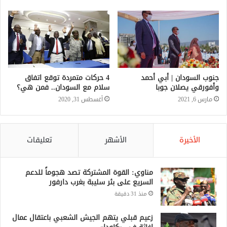
جنوب السودان | أبي أحمد
4 حركات متمردة توقع اتفاق
وأفورقي يصلان جوبا
سلام مع السودان.. فمن هي؟
مارس 6, 2021
أغسطس 31, 2020
الأخيرة
الأشهر
تعليقات
مناوي: القوة المشتركة تصد هجوماً للدعم
السريع على بئر سليبة بغرب دارفور
منذ 31 دقيقة
زعيم قبلي يتهم الجيش الشعبي باعتقال عمال