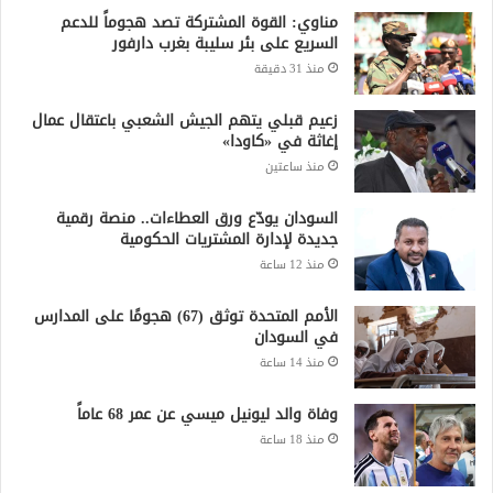
مناوي: القوة المشتركة تصد هجوماً للدعم
السريع على بئر سليبة بغرب دارفور
منذ 31 دقيقة
زعيم قبلي يتهم الجيش الشعبي باعتقال عمال
إغاثة في «كاودا»
منذ ساعتين
السودان يودّع ورق العطاءات.. منصة رقمية
جديدة لإدارة المشتريات الحكومية
منذ 12 ساعة
الأمم المتحدة توثق (67) هجومًا على المدارس
في السودان
منذ 14 ساعة
وفاة والد ليونيل ميسي عن عمر 68 عاماً
منذ 18 ساعة