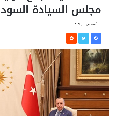
مجلس السيادة السودان
أغسطس 13, 2021
فيسبوك
تويتر