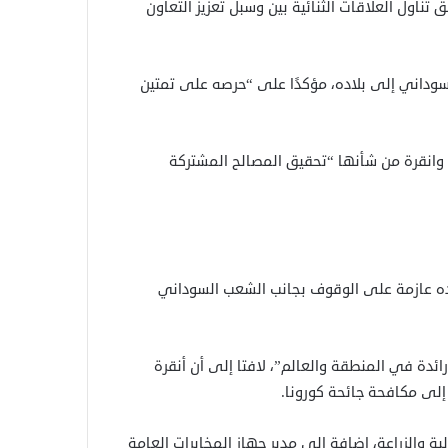
 تناول العلاقات الثنائية بين وسبل تعزيز التعاون
لسوداني إلى بلاده، مؤكدًا على “حرصه على تمتين
م وانقرة من شأنها “تحقيق المصالح المشتركة
ده عازمة على الوقوف بجانب الشعب السوداني
ائدة في المنطقة والعالم”، لافتا إلى أن أنقرة
إلى مكافحة جائحة كورونا.
لية والزراعة، إضافة إلى مدير جهاز المخابرات العامة