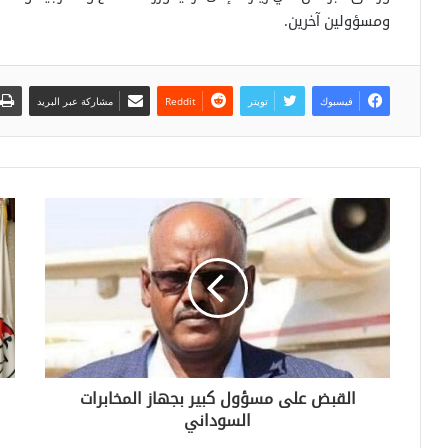
ومسؤولين آخرين.
فيسبوك
تويتر
مشاركة عبر البريد
القبض على مسؤول كبير بجهاز المخابرات
السوداني