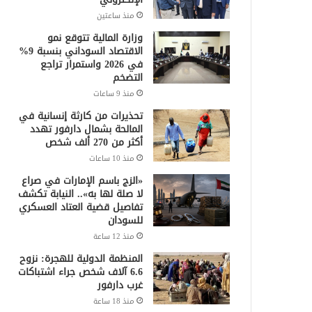
منذ ساعتين
وزارة المالية تتوقع نمو
الاقتصاد السوداني بنسبة 9%
في 2026 واستمرار تراجع
التضخم
منذ 9 ساعات
تحذيرات من كارثة إنسانية في
المالحة بشمال دارفور تهدد
أكثر من 270 ألف شخص
منذ 10 ساعات
«الزج باسم الإمارات في صراع
لا صلة لها به».. النيابة تكشف
تفاصيل قضية العتاد العسكري
للسودان
منذ 12 ساعة
المنظمة الدولية للهجرة: نزوح
6.6 آلاف شخص جراء اشتباكات
غرب دارفور
منذ 18 ساعة