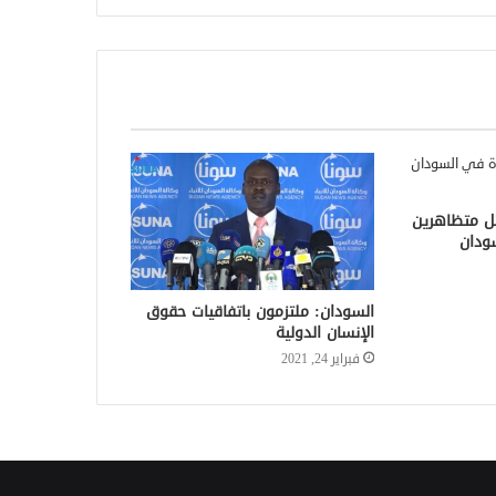
تل متظاهرين
ودان
السودان: ملتزمون باتفاقيات حقوق
الإنسان الدولية
فبراير 24, 2021