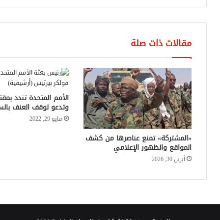
مقالات ذات صلة
الأمم المتحدة تندد بمق
وتدعو لوقف العنف بالس
مايو 29, 2022
«المشتركة» تمنع عناصرها من كشف
المواقع والظهور الإعلامي
أبريل 30, 2026