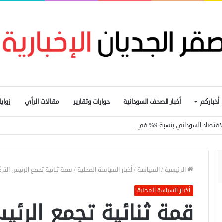
أخباركم
أخبار الصحف السودانية
حوارات وتقارير
مقالات الرأي
زواي
ي بنسبة 9% في 2026 واستمرار تراجع التضخم
الرئيسية
/
السياسة
/
أخبار السياسة المحلية
/
قمة ثنائية تجمع الرئيس الت
أخبار السياسة المحلية
قمة ثنائية تجمع الرئ