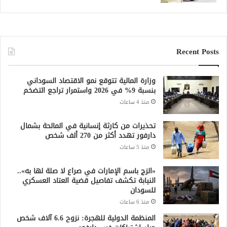
Recent Posts
وزارة المالية تتوقع نمو الاقتصاد السوداني
بنسبة 9% في 2026 واستمرار تراجع التضخم
منذ 4 ساعات
تحذيرات من كارثة إنسانية في المالحة بشمال
دارفور تهدد أكثر من 270 ألف شخص
منذ 5 ساعات
«الزج باسم الإمارات في صراع لا صلة لها به»..
النيابة تكشف تفاصيل قضية العتاد العسكري
للسودان
منذ 6 ساعات
المنظمة الدولية للهجرة: نزوح 6.6 آلاف شخص