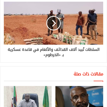
السلطات تُبيد آلاف القذائف والألغام في قاعدة عسكرية
بـ «الخرطوم»
مقالات ذات صلة