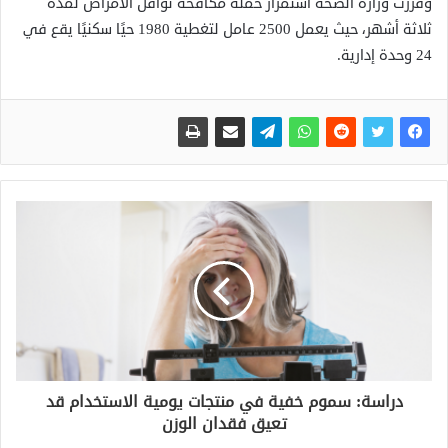
وقررت وزارة الصحة استمرار حملة مكافحة نواقل الأمراض لمدة
ثلاثة أشهر، حيث يعمل 2500 عامل لتغطية 1980 حيًا سكنيًا يقع في
24 وحدة إدارية.
دراسة: سموم خفية في منتجات يومية الاستخدام قد
تعيق فقدان الوزن