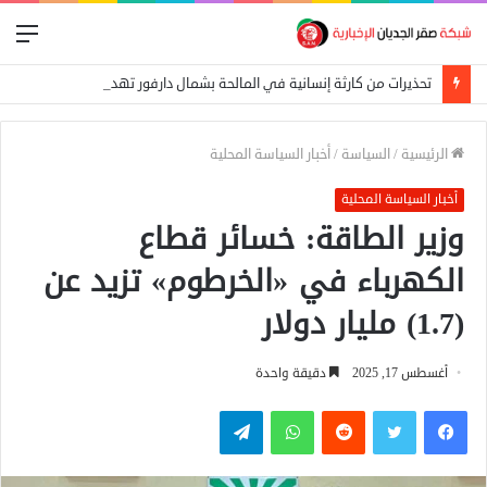
الق
تحذيرات من كارثة إنسانية في المالحة بشمال دارفور تهدد أكثر من 270 ألف شخص
الرئيسية
/
السياسة
/
أخبار السياسة المحلية
أخبار السياسة المحلية
وزير الطاقة: خسائر قطاع
الكهرباء في «الخرطوم» تزيد عن
(1.7) مليار دولار
أغسطس 17, 2025
دقيقة واحدة
فيسبوك
تويتر
واتساب
تيلقرام