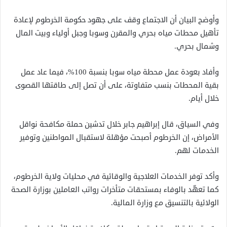
وأوضح البيان أن الاجتماع وقف على جهود حكومة الخرطوم لإعادة
تأهيل محطات مياه بحري والمقرن وسوبا وجبل أولياء وبيت المال
وشمال بحري.
وأفاد بعودة عمل محطة مياه سوبا بنسبة 100%، فيما عاد عمل
بقية المحطات بنسب متفاوتة، على أن تصل إلى طاقتها القصوى
خلال أيام.
وفي السياق، قال إبراهيم جابر خلال تدشين حملة مكافحة نواقل
الأمراض، إن الخرطوم أصبحت مؤهلة لاستقبال المواطنين وتوفير
الخدمات لهم.
وأكد توفر الخدمات العلاجية والوقائية في محليات ولاية الخرطوم،
كما تعهّد بالوفاء بمستحقات متأخرات رواتب العاملين بوزارة الصحة
الولائية بالتنسيق مع وزارة المالية.