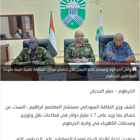
والي الخرطوم ومساعد قائد الجيش خلال اجتماع مشترك لمتابعة تهيئة البيئة لعودة
المواطنين للخرطوم
الخرطوم – صقر الجديان
كشف وزير الطاقة السوداني مستشار المعتصم ابراهيم ، السبت، عن
خسائر بما يزيد على 1.7 مليار دولار في قطاعات نقل وتوزيع
ومحطات الكهرباء في ولاية الخرطوم.
وعقدت لجنة تهيئة البيئة لعودة المواطنين إلى الخرطوم، التي