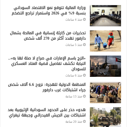
وزارة المالية تتوقع نمو الاقتصاد السوداني
بنسبة 9% في 2026 واستمرار تراجع التضخم
منذ 4 ساعات
تحذيرات من كارثة إنسانية في المالحة بشمال
دارفور تهدد أكثر من 270 ألف شخص
منذ 5 ساعات
«الزج باسم الإمارات في صراع لا صلة لها به»..
النيابة تكشف تفاصيل قضية العتاد العسكري
للسودان
منذ 6 ساعات
المنظمة الدولية للهجرة: نزوح 6.6 آلاف شخص
جراء اشتباكات غرب دارفور
منذ 13 ساعة
هدوء حذر على الحدود السودانية الإثيوبية بعد
اشتباكات بين الجيش الفيدرالي وجبهة تيغراي
منذ 20 ساعة