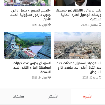
ياسر عرمان : الاتفاق غير مسبوق
«الدعم السريع » يحمل والي
ويساند الوصول لفترة انتقالية
جنوب دارفور مسؤولية انفلات
مستقرة
الأمن
سبتمبر 1, 2020
أبريل 12, 2023
السعودية: استمرار محادثات جدة
السودان يدرس عدة خيارات
بعد اتفاق أولي بين طرفي نزاع
لمواجهة الملء الثاني لسد
السودان
النهضة
مايو 12, 2023
أبريل 14, 2021
الأخيرة
الأشهر
تعليقات