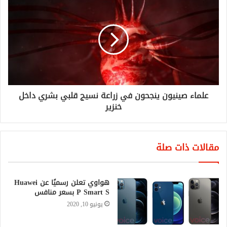
علماء صينيون ينجحون في زراعة نسيج قلبي بشري داخل
خنزير
مقالات ذات صلة
هواوي تعلن رسميًا عن Huawei
P Smart S بسعر منافس
يونيو 10, 2020