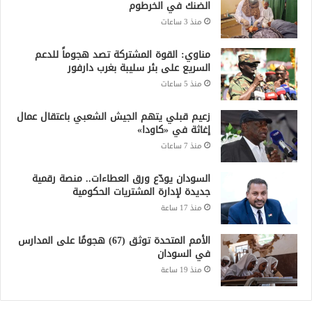
الضنك في الخرطوم
منذ 3 ساعات
مناوي: القوة المشتركة تصد هجوماً للدعم
السريع على بئر سليبة بغرب دارفور
منذ 5 ساعات
زعيم قبلي يتهم الجيش الشعبي باعتقال عمال
إغاثة في «كاودا»
منذ 7 ساعات
السودان يودّع ورق العطاءات.. منصة رقمية
جديدة لإدارة المشتريات الحكومية
منذ 17 ساعة
الأمم المتحدة توثق (67) هجومًا على المدارس
في السودان
منذ 19 ساعة