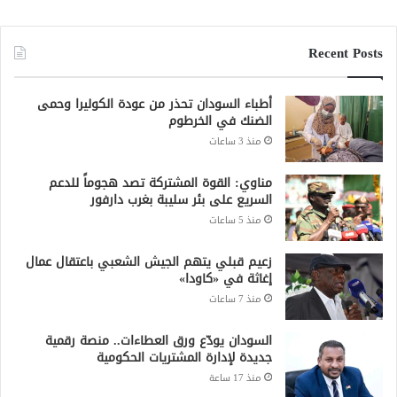
Recent Posts
أطباء السودان تحذر من عودة الكوليرا وحمى
الضنك في الخرطوم
منذ 3 ساعات
مناوي: القوة المشتركة تصد هجوماً للدعم
السريع على بئر سليبة بغرب دارفور
منذ 5 ساعات
زعيم قبلي يتهم الجيش الشعبي باعتقال عمال
إغاثة في «كاودا»
منذ 7 ساعات
السودان يودّع ورق العطاءات.. منصة رقمية
جديدة لإدارة المشتريات الحكومية
منذ 17 ساعة