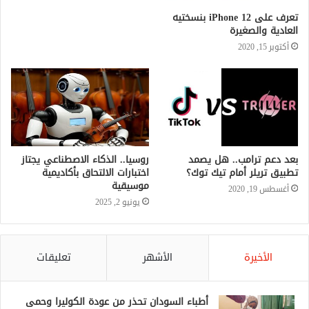
تعرف على iPhone 12 بنسختيه
العادية والصغيرة
أكتوبر 15, 2020
بعد دعم ترامب.. هل يصمد
روسيا.. الذكاء الاصطناعي يجتاز
تطبيق تريلر أمام تيك توك؟
اختبارات الالتحاق بأكاديمية
موسيقية
أغسطس 19, 2020
يونيو 2, 2025
الأخيرة
الأشهر
تعليقات
أطباء السودان تحذر من عودة الكوليرا وحمى