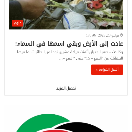
علوم
يوليو 28, 2025
178
عادت إلى الأرض وبقي اسمها في السماء!
وكالات – صقر الجديان أتقنت قيادة عشرين نوعا من الطائرات بما فيها
المقاتلة من “الميغ – 15” حتى “الميغ –…
أكمل القراءة »
تحميل المزيد