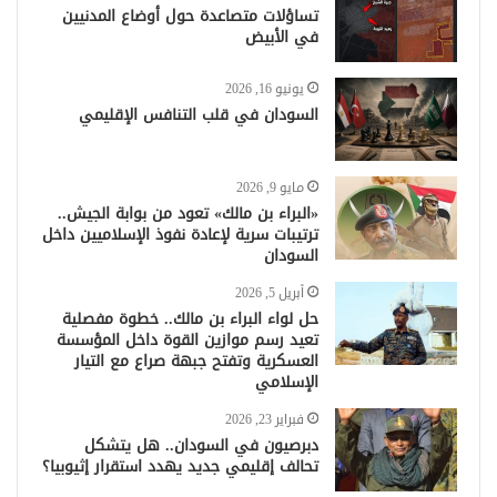
تساؤلات متصاعدة حول أوضاع المدنيين
في الأبيض
يونيو 16, 2026
السودان في قلب التنافس الإقليمي
مايو 9, 2026
«البراء بن مالك» تعود من بوابة الجيش..
ترتيبات سرية لإعادة نفوذ الإسلاميين داخل
السودان
أبريل 5, 2026
حل لواء البراء بن مالك.. خطوة مفصلية
تعيد رسم موازين القوة داخل المؤسسة
العسكرية وتفتح جبهة صراع مع التيار
الإسلامي
فبراير 23, 2026
دبرصيون في السودان.. هل يتشكل
تحالف إقليمي جديد يهدد استقرار إثيوبيا؟