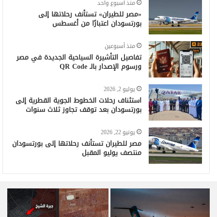
منذ أسبوع واحد
«مصر للطيران» تستأنف رحلاتها إلى
بورتسودان اعتبارًا من أغسطس
منذ أسبوعين
تفاصيل التأشيرة السياحية الجديدة في مصر
ورسوم الإصدار بالـ QR Code
يوليو 2, 2026
استئناف رحلات الخطوط الجوية القطرية إلى
بورتسودان بعد توقف تجاوز ثلاث سنوات
يونيو 22, 2026
مصر للطيران تستأنف رحلاتها إلى بورتسودان
منتصف يوليو المقبل