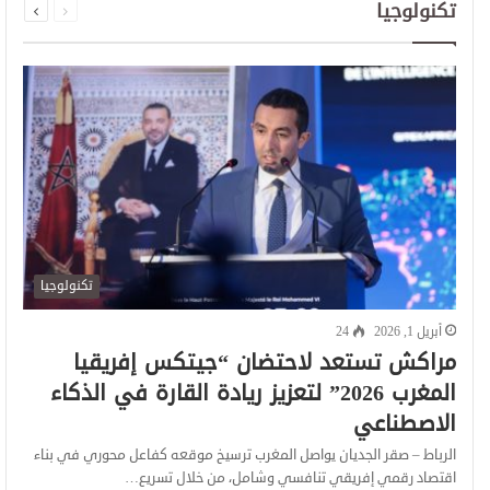
تكنولوجيا
الصفحة
الصفحة
تكنولوجيا
أبريل 1, 2026
24
مراكش تستعد لاحتضان “جيتكس إفريقيا
المغرب 2026” لتعزيز ريادة القارة في الذكاء
الاصطناعي
الرباط – صقر الجديان يواصل المغرب ترسيخ موقعه كفاعل محوري في بناء
اقتصاد رقمي إفريقي تنافسي وشامل، من خلال تسريع…