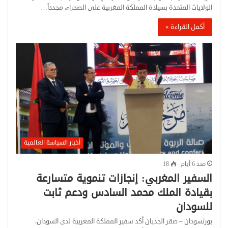
الولايات المتحدة بسيادة المملكة المغربية على الصحراء، مجدداً…
أكمل القراءة »
أخبار السياسة العالمية
منذ 6 أيام
18
السفير المغربي: إنجازات تنموية متسارعة
بقيادة الملك محمد السادس ودعم ثابت
للسودان
بورتسودان – صقر الجديان أكد سفير المملكة المغربية لدى السودان،