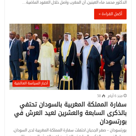
الدكتور محمد ماء العينين، أن المغرب واصل خلال العقود الماضية…
أكمل القراءة »
أخبار السياسة العالمية
منذ 6 أيام
50
سفارة المملكة المغربية بالسودان تحتفي
بالذكرى السابعة والعشرين لعيد العرش في
بورتسودان
بورتسودان – صقر الجديان احتفلت سفارة المملكة المغربية لدى السودان،