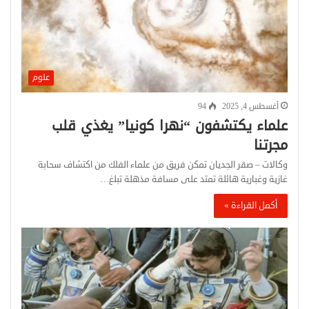
علوم
أغسطس 4, 2025
94
علماء يكتشفون “نهرا كونيا” يغذي قلب
مجرتنا
وكالات – صقر الجديان تمكن فريق من علماء الفلك من اكتشاف سحابة
غازية وغبارية هائلة تمتد على مسافة مذهلة تبلغ…
أكمل القراءة »