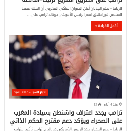
الرباط – صقر الجديان أعلن الديوان الملكي المغربي أن الملك محمد
السادس قرر إطلاق اسم الرئيس الأمريكي دونالد ترامب على…
أكمل القراءة »
أخبار السياسة العالمية
منذ 4 أيام
13
ترامب يجدد اعتراف واشنطن بسيادة المغرب
على الصحراء ويؤكد دعم مقترح الحكم الذاتي
الرباط – صقر الجديان جدد الرئيس الأمريكي دونالد ج. ترامب تأكيد اعتراف