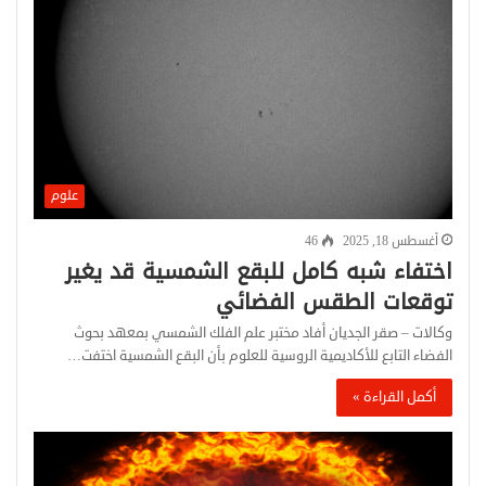
علوم
أغسطس 18, 2025
46
اختفاء شبه كامل للبقع الشمسية قد يغير
توقعات الطقس الفضائي
وكالات – صقر الجديان أفاد مختبر علم الفلك الشمسي بمعهد بحوث
الفضاء التابع للأكاديمية الروسية للعلوم بأن البقع الشمسية اختفت…
أكمل القراءة »