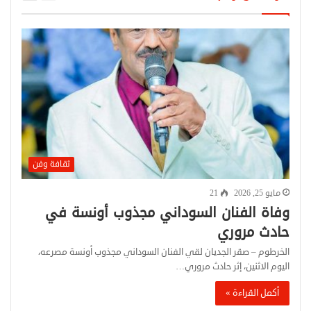
ثقافة وفن
مايو 25, 2026
21
وفاة الفنان السوداني مجذوب أونسة في
حادث مروري
الخرطوم – صقر الجديان لقي الفنان السوداني مجذوب أونسة مصرعه،
اليوم الاثنين، إثر حادث مروري…
أكمل القراءة »