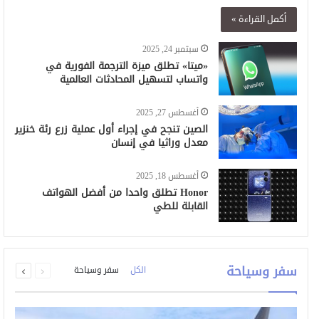
أكمل القراءة »
سبتمبر 24, 2025
«ميتا» تطلق ميزة الترجمة الفورية في
واتساب لتسهيل المحادثات العالمية
أغسطس 27, 2025
الصين تنجح في إجراء أول عملية زرع رئة خنزير
معدل وراثيا في إنسان
أغسطس 18, 2025
Honor تطلق واحدا من أفضل الهواتف
القابلة للطي
السابقة
التالية
سفر وسياحة
الكل
سفر وسياحة
الصفحة
الصفحة