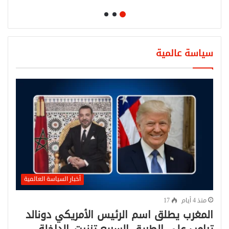
سياسة عالمية
أخبار السياسة العالمية
منذ 4 أيام
17
المغرب يطلق اسم الرئيس الأمريكي دونالد
ترامب على الطريق السريع تزنيت–الداخلة