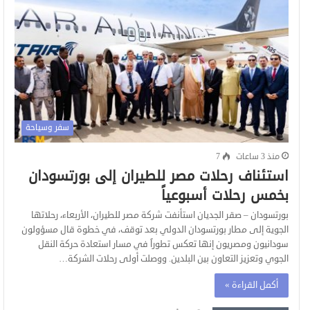
سفر وسياحة
منذ 3 ساعات
7
استئناف رحلات مصر للطيران إلى بورتسودان
بخمس رحلات أسبوعياً
بورتسودان – صقر الجديان استأنفت شركة مصر للطيران، الأربعاء، رحلاتها
الجوية إلى مطار بورتسودان الدولي بعد توقف، في خطوة قال مسؤولون
سودانيون ومصريون إنها تعكس تطوراً في مسار استعادة حركة النقل
الجوي وتعزيز التعاون بين البلدين. ووصلت أولى رحلات الشركة…
أكمل القراءة »