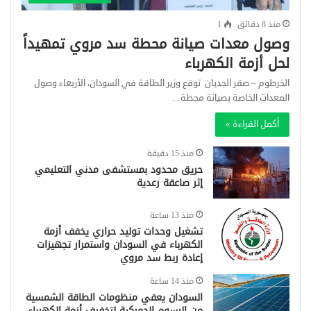
منذ 8 دقائق
1
وصول معدات صيانة محطة سد مروي تمهيداً
لحل أزمة الكهرباء
الخرطوم – صقر الجديان توقع وزير الطاقة في السودان، الأربعاء وصول
المعدات الخاصة بصيانة محطة…
أكمل القراءة »
منذ 15 دقيقة
حريق محدود بمستشفى مدني التعليمي
إثر صاعقة رعدية
منذ 13 ساعة
تشغيل وحدات توليد حراري يخفف أزمة
الكهرباء في السودان واستمرار تجهيزات
إعادة ربط سد مروي
منذ 14 ساعة
السودان يعفي منظومات الطاقة الشمسية
من الرسوم الجمركية لتخفيف أزمة الكهرباء