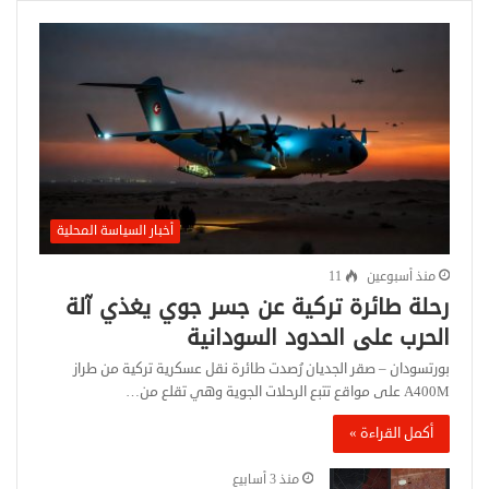
أخبار السياسة المحلية
منذ أسبوعين
11
رحلة طائرة تركية عن جسر جوي يغذي آلة
الحرب على الحدود السودانية
بورتسودان – صقر الجديان رُصدت طائرة نقل عسكرية تركية من طراز
A400M على مواقع تتبع الرحلات الجوية وهي تقلع من…
أكمل القراءة »
منذ 3 أسابيع