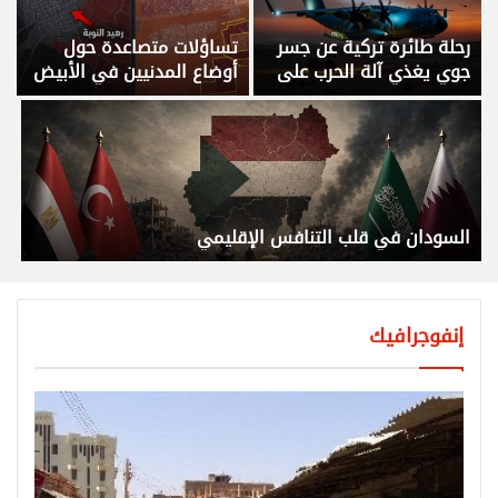
رحلة طائرة تركية عن جسر
تساؤلات متصاعدة حول
جوي يغذي آلة الحرب على
أوضاع المدنيين في الأبيض
الحدود السودانية
السودان في قلب التنافس الإقليمي
إنفوجرافيك