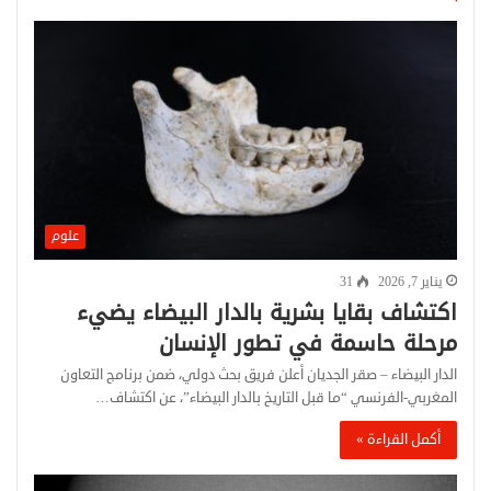
علوم
يناير 7, 2026
31
اكتشاف بقايا بشرية بالدار البيضاء يضيء
مرحلة حاسمة في تطور الإنسان
الدار البيضاء – صقر الجديان أعلن فريق بحث دولي، ضمن برنامج التعاون
المغربي-الفرنسي “ما قبل التاريخ بالدار البيضاء”، عن اكتشاف…
أكمل القراءة »