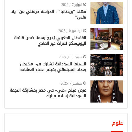
فبراير 17, 2026
مهند “بريطانيا” : الدراسة حرمتني من “يلا
نغني”
ديسمبر 10, 2025
القفطان المغربي يُدرج رسميًا ضمن قائمة
اليونيسكو للتراث غير المادي
سبتمبر 13, 2025
السينما السودانية تشارك في مهرجان
بغداد السينمائي بفيلم «دعاء العشاء»
سبتمبر 7, 2025
عرض فيلم «ضي» في مصر بمشاركة النجمة
السودانية إسلام مبارك
علوم