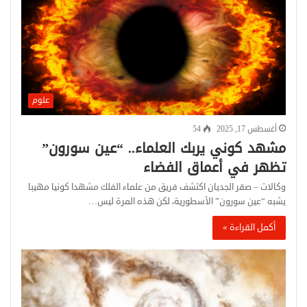
علوم
أغسطس 17, 2025
54
مشهد كوني يربك العلماء.. “عين سورون”
تظهر في أعماق الفضاء
وكالات – صقر الجديان اكتشف فريق من علماء الفلك مشهدا كونيا مهيبا
يشبه “عين سورون” الأسطورية، لكن هذه المرة ليس…
أكمل القراءة »