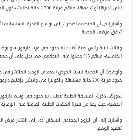
التي تديرها أو تدعمها، منهم قرابة 2.700 حالة تطلبت دخول المستشفى.
وأشار إلى أن المنظمة اضطرت إلى توسيع القدرة الاستيعابية ل
تدفق مرضى الحصبة.
الخامسة، منهم 5% حصلوا على التطعيم، مما يدل على أن ضعف التحصين لم يبدأ مع النزاع القائم.
وأوضحت أن الحصبة ليست المرض المعدي الوحيد المنتشر في دارف
حدود قرابة 200 حالة مشتبهة بالكوليرا في ولايتين بإقليم دارفور.
بدورها، ذكرت المنسقة الطبية لأطباء بلا حدود في وسط دارفور
الحصبة، حيث يحدّ من قدرة الجهات الطبية الفاعلة على الوقاية 
وأشارت إلى أن النزوح الجماعي للسكان أدى إلى انتشار مرض ال
تعقيد الوضع.