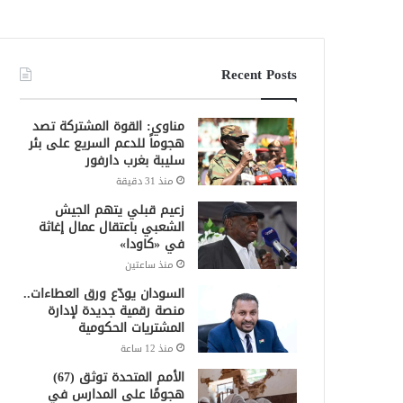
Recent Posts
مناوي: القوة المشتركة تصد
هجوماً للدعم السريع على بئر
سليبة بغرب دارفور
منذ 31 دقيقة
زعيم قبلي يتهم الجيش
الشعبي باعتقال عمال إغاثة
في «كاودا»
منذ ساعتين
السودان يودّع ورق العطاءات..
منصة رقمية جديدة لإدارة
المشتريات الحكومية
منذ 12 ساعة
الأمم المتحدة توثق (67)
هجومًا على المدارس في