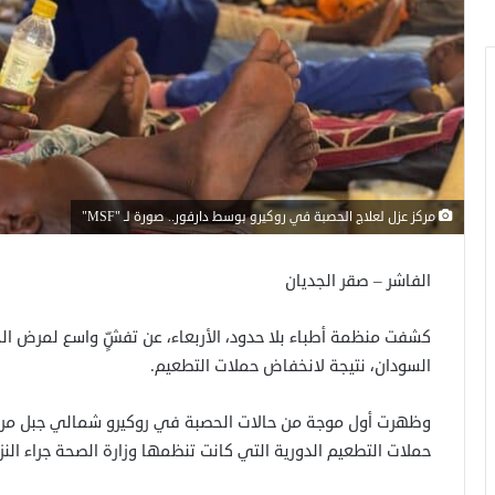
مركز عزل لعلاج الحصبة في روكيرو بوسط دارفور.. صورة لـ "MSF"
الفاشر – صقر الجديان
السودان، نتيجة لانخفاض حملات التطعيم.
حملات التطعيم الدورية التي كانت تنظمها وزارة الصحة جراء الن