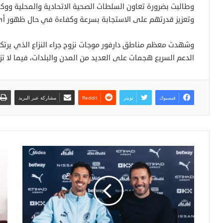
وطالبت بضرورة تعاون السلطات الصحية الاتحادية والمحلية ووك
وتعزيز قدرتهم على الاستجابة بسرعة وكفاءة في حال ظهور أي 
وشهدت معظم مناطق دارفور موجات نزوح جراء النزاع الذي يرتكز
الدعم السريع هجمات على العديد من المدن والبلدات، فيما لا 
فيسبوك
تويتر
مشاركة عبر البريد