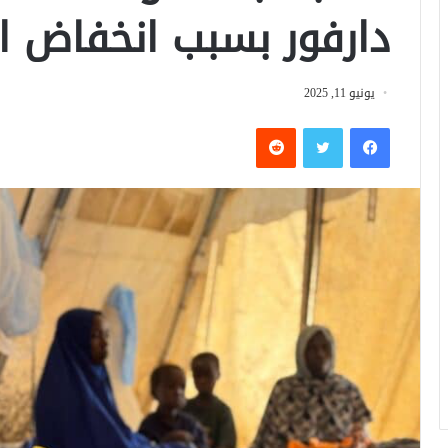
دارفور بسبب انخفاض ا
يونيو 11, 2025
فيسبوك
تويتر