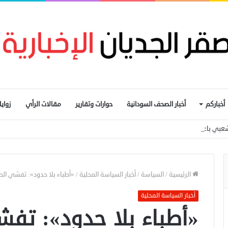
أخباركم
أخبار الصحف السودانية
حوارات وتقارير
مقالات الرأي
زواي
عبي باعتقال عمال إغاثة في «كاودا»
الرئيسية
/
السياسة
/
أخبار السياسة المحلية
/
«أطباء بلا حدود»: تفشي ال
أخبار السياسة المحلية
«أطباء بلا حدود»: تف