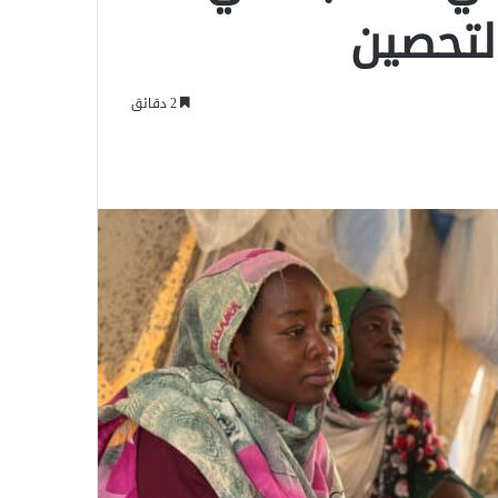
لتحصين
2 دقائق