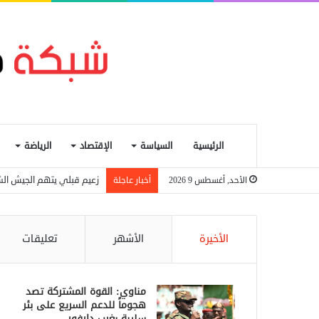
الرئيسية
السياسة
الإقتصاد
الرياضة
زعيم قبلي يتهم الجيش الش
الأحد, أغسطس 9 2026
أخبار عاجلة
الأخيرة
الأشهر
تعليقات
مناوي: القوة المشتركة تصد
هجوماً للدعم السريع على بئر
سليبة بغرب دارفور