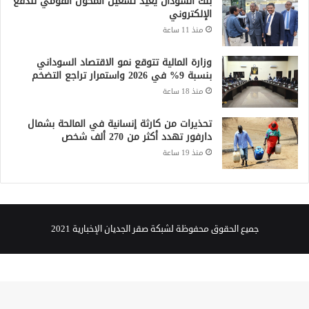
بنك السودان يعيد تشغيل المحول القومي للدفع
الإلكتروني
منذ 11 ساعة
وزارة المالية تتوقع نمو الاقتصاد السوداني
بنسبة 9% في 2026 واستمرار تراجع التضخم
منذ 18 ساعة
تحذيرات من كارثة إنسانية في المالحة بشمال
دارفور تهدد أكثر من 270 ألف شخص
منذ 19 ساعة
جميع الحقوق محفوظة لشبكة صقر الجديان الإخبارية 2021