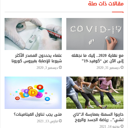
مقالات ذات صلة
مع نهاية 2020.. إليك ما نجهله
علماء يحددون المصدر الأكثر
إلى الآن عن “كوفيد-19”
شيوعا للإصابة بفيروس كورونا
ديسمبر 31, 2020
ديسمبر 3, 2020
حاربوا السمنة بممارسة الـ”تاي
متى يجب تناول الفيتامينات؟
تشي”.. رياضة الجسد والروح
مارس 13, 2021
يونيو 14, 2021