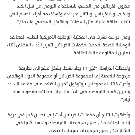
مخزون الكرياتين في الجسم، للاستخدام اليومي من قبل الكبد
والكلى والبنكرياس. وينتقل عبر الدم وتستخدمه أجزاء الجسم التي
تتطلب طاقة عالية، مثل العضلات والهيكل العظمي والدماغ”.
وفي دراسة نشرت في المكتبة الوطنية الأمريكية للطب، المعاهد
الوطنية للصحة، فُحصت مكملات الكرياتين لتعزيز الأداء العضلي أثناء
تمارين المقاومة عالية الكثافة.
ولاحظت الدراسة: “عُيّن 14 رجلا نشطا بشكل عشوائي بطريقة
مزدوجة التعمية إما لمجموعة الكرياتين أو مجموعة الدواء الوهمي.
وأجرت كلتا المجموعتين بروتوكول تمرين الضغط على مقاعد البدلاء
وتمرين قفزة القرفصاء في ثلاث مناسبات مختلفة مفصولة ستة
أيام”.
وأظهرت النتائج أن مكملات الكرياتين أدت إلى تحسن كبير في ذروة
إنتاج الطاقة خلال جميع مجموعات القرفصاء، وتحسنا كبيرا في
التكرار خلال جميع مجموعات تمرينات الضغط.