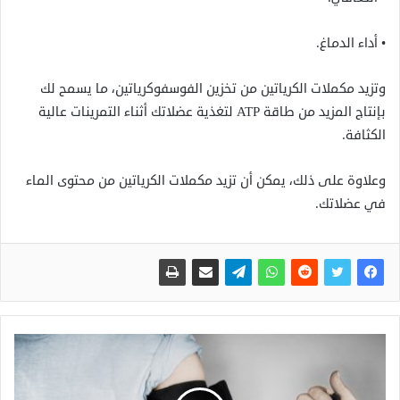
• أداء الدماغ.
وتزيد مكملات الكرياتين من تخزين الفوسفوكرياتين، ما يسمح لك
بإنتاج المزيد من طاقة ATP لتغذية عضلاتك أثناء التمرينات عالية
الكثافة.
وعلاوة على ذلك، يمكن أن تزيد مكملات الكرياتين من محتوى الماء
في عضلاتك.