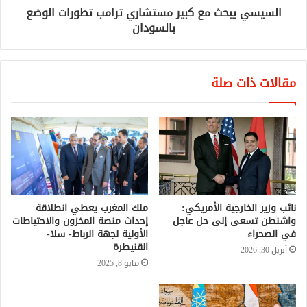
السيسي يبحث مع كبير مستشاري ترامب تطورات الوضع
بالسودان
مقالات ذات صلة
نائب وزير الخارجية الأمريكي:
ملك المغرب يعطي انطلاقة
واشنطن تسعى إلى حل عاجل
إحداث منصة المخزون والاحتياطات
في الصحراء
الأولية لجهة الرباط- سلا-
القنيطرة
أبريل 30, 2026
مايو 8, 2025
إسرائيليون يحتجون على خطة