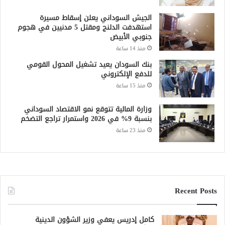
الجيش السوداني يعلن إسقاط مسيرة
استهدفت الدلنج ومقتل 5 مدنيين في هجوم
جنوبي الأبيض
منذ 14 ساعة
بنك السودان يعيد تشغيل المحول القومي
للدفع الإلكتروني
منذ 15 ساعة
وزارة المالية تتوقع نمو الاقتصاد السوداني
بنسبة 9% في 2026 واستمرار تراجع التضخم
منذ 23 ساعة
Recent Posts
كامل إدريس يعفي وزير الشؤون الدينية