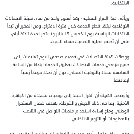
الانتخابية.
ويأتي هذا القرار المفاجئ بعد أسبوع واحد من نفي هيئة الاتصالات
الأوغندية نيتها قطع الخدمة خلال فترة الاقتراع. ومن المقرر أن تبدأ
الانتخابات الرئاسية يوم الخميس 15 يناير وتستمر لمدة ثلاثة أيام،
على أن تُختتم عملية التصويت مساء السبت.
ووجهت هيئة الاتصالات في تعميم صحفي اليوم تعليمات إلى
جميع مزودي خدمات الاتصالات بتعليق الخدمة ابتداءً من الساعة
السادسة مساءً بالتوقيت المحلي، دون أن تحدد موعداً زمنياً
لإعادتها.
وأوضحت الهيئة أن القرار استند إلى توصيات مشددة من الأجهزة
الأمنية، بما في ذلك الجيش والشرطة، بهدف ضمان الاستقرار
الوطني ومنع إساءة استخدام منصات التواصل في التلاعب
بالمعلومات أو التزوير الانتخابي.