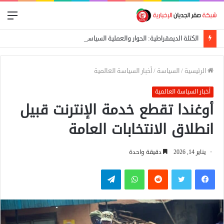
الق
الكتلة الديمقراطية: الحوار والعملية السياسية المدخل الأساسي لإيقاف الحرب
الرئيسية
/
السياسة
/
أخبار السياسة العالمية
أخبار السياسة العالمية
أوغندا تقطع خدمة الإنترنت قبيل
انطلاق الانتخابات العامة
يناير 14, 2026
دقيقة واحدة
فيسبوك
تويتر
واتساب
تيلقرام