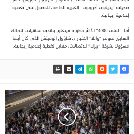
صحيفة “يديعوت أحرونوت” العبرية الخاصة، للحصول على تغطية
إعلامية إيجابية.
أما “الملف 4000” الأكثر خطورة فيتعلق بتقديم تسهيلات للمالك
السابق لموقع “واللا” الإخباري شاؤول إلوفيتش الذي كان أيضا
مسؤولا بشركة “بيزك” للاتصالات، مقابل تغطية إعلامية إيجابية.