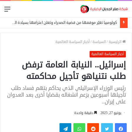
الق
كامل إدريس يعفي وزير الشؤون الدينية والأوقاف
الرئيسية
/
السياسة
/
أخبار السياسة العالمية
أخبار السياسة العالمية
إسرائيل.. النيابة العامة ترفض
طلب نتنياهو تأجيل محاكمته
رئيس الوزراء الإسرائيلي الذي يحاكم بتهم فساد طلب
تأجيلها أسبوعين بزعم انشغاله بقضايا أخرى بعد العدوان
على إيران..
يونيو 27, 2025
دقيقة واحدة
فيسبوك
تويتر
واتساب
تيلقرام