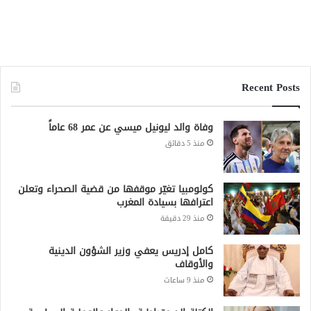
Recent Posts
وفاة والد ليونيل ميسي عن عمر 68 عاماً
منذ 5 دقائق
كولومبيا تغيّر موقفها من قضية الصحراء وتعلن
اعترافها بسيادة المغرب
منذ 29 دقيقة
كامل إدريس يعفي وزير الشؤون الدينية
والأوقاف
منذ 9 ساعات