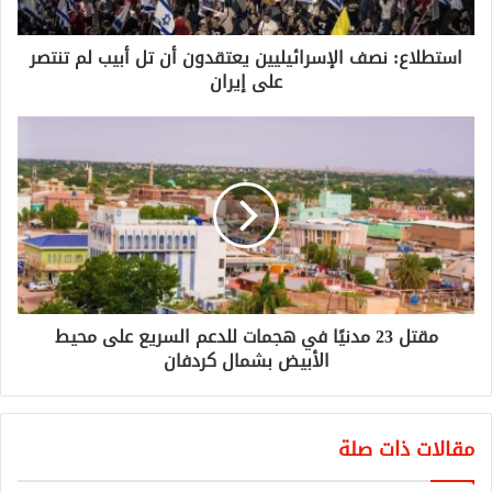
استطلاع: نصف الإسرائيليين يعتقدون أن تل أبيب لم تنتصر
على إيران
مقتل 23 مدنيًا في هجمات للدعم السريع على محيط
الأبيض بشمال كردفان
مقالات ذات صلة