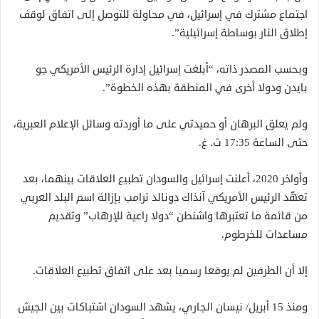
اجتماع مشترك في إسرائيل، في محاولة للتوصل إلى اتفاق لوقف
إطلاق النار بوساطة إسرائيلية”.
وبحسب المصدر ذاته، “أبلغت إسرائيل إدارة الرئيس الأمريكي جو
بايدن ودولا أخرى في المنطقة بهذه الخطوة”.
ولم يعلق البرهان أو حميدتي على ما أوردته وسائل الإعلام العبرية،
حتى الساعة 17:35 ت. غ.
وأواخر 2020، أعلنت إسرائيل والسودان تطبيع العلاقات بينهما، بعد
تعهّد الرئيس الأمريكي آنذاك دونالد ترامب بإزالة اسم البلد العربي
من قائمة ما تعتبرها واشنطن “دولا راعية للإرهاب” وتقديم
مساعدات للخرطوم.
إلا أن الطرفين لم يوقعا رسميا بعد على اتفاق تطبيع العلاقات.
ومنذ 15 أبريل/ نيسان الجاري، يشهد السودان اشتباكات بين الجيش