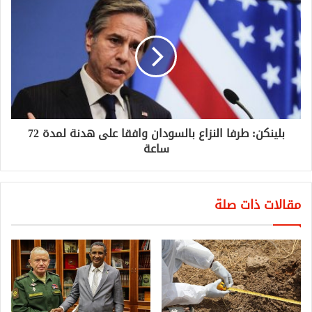
بلينكن: طرفا النزاع بالسودان وافقا على هدنة لمدة 72
ساعة
مقالات ذات صلة