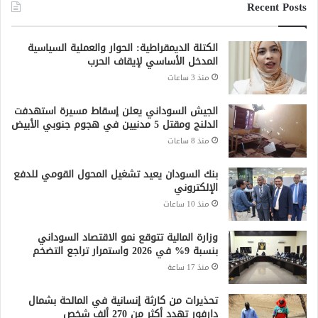
Recent Posts
الكتلة الديمقراطية: الحوار والعملية السياسية
المدخل الأساسي لإيقاف الحرب
منذ 3 ساعات
الجيش السوداني يعلن إسقاط مسيرة استهدفت
الدلنج ومقتل 5 مدنيين في هجوم جنوبي الأبيض
منذ 8 ساعات
بنك السودان يعيد تشغيل المحول القومي للدفع
الإلكتروني
منذ 10 ساعات
وزارة المالية تتوقع نمو الاقتصاد السوداني
بنسبة 9% في 2026 واستمرار تراجع التضخم
منذ 17 ساعة
تحذيرات من كارثة إنسانية في المالحة بشمال
دارفور تهدد أكثر من 270 ألف شخص