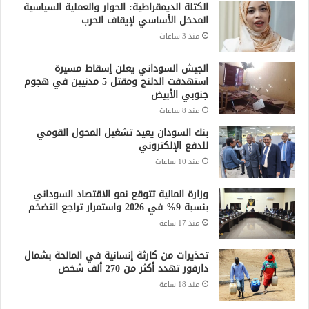
الكتلة الديمقراطية: الحوار والعملية السياسية
المدخل الأساسي لإيقاف الحرب
منذ 3 ساعات
الجيش السوداني يعلن إسقاط مسيرة
استهدفت الدلنج ومقتل 5 مدنيين في هجوم
جنوبي الأبيض
منذ 8 ساعات
بنك السودان يعيد تشغيل المحول القومي
للدفع الإلكتروني
منذ 10 ساعات
وزارة المالية تتوقع نمو الاقتصاد السوداني
بنسبة 9% في 2026 واستمرار تراجع التضخم
منذ 17 ساعة
تحذيرات من كارثة إنسانية في المالحة بشمال
دارفور تهدد أكثر من 270 ألف شخص
منذ 18 ساعة