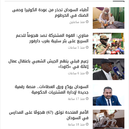
أطباء السودان تحذر من عودة الكوليرا وحمى
الضنك في الخرطوم
منذ ساعتين
مناوي: القوة المشتركة تصد هجوماً للدعم
السريع على بئر سليبة بغرب دارفور
منذ 5 ساعات
زعيم قبلي يتهم الجيش الشعبي باعتقال عمال
إغاثة في «كاودا»
منذ 6 ساعات
السودان يودّع ورق العطاءات.. منصة رقمية
جديدة لإدارة المشتريات الحكومية
منذ 17 ساعة
الأمم المتحدة توثق (67) هجومًا على المدارس
في السودان
منذ 18 ساعة