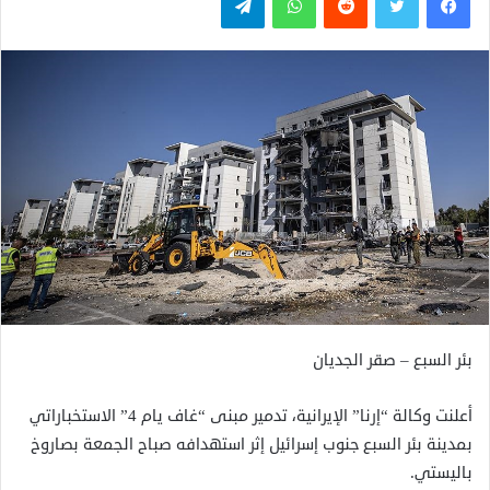
بئر السبع – صقر الجديان
أعلنت وكالة “إرنا” الإيرانية، تدمير مبنى “غاف يام 4” الاستخباراتي
بمدينة بئر السبع جنوب إسرائيل إثر استهدافه صباح الجمعة بصاروخ
باليستي.