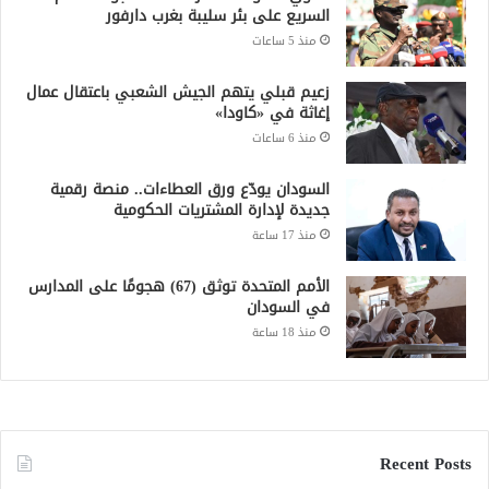
السريع على بئر سليبة بغرب دارفور
منذ 5 ساعات
زعيم قبلي يتهم الجيش الشعبي باعتقال عمال
إغاثة في «كاودا»
منذ 6 ساعات
السودان يودّع ورق العطاءات.. منصة رقمية
جديدة لإدارة المشتريات الحكومية
منذ 17 ساعة
الأمم المتحدة توثق (67) هجومًا على المدارس
في السودان
منذ 18 ساعة
Recent Posts