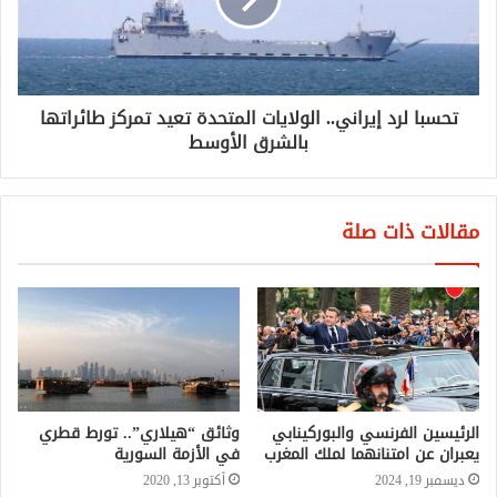
تحسبا لرد إيراني.. الولايات المتحدة تعيد تمركز طائراتها
بالشرق الأوسط
مقالات ذات صلة
الرئيسين الفرنسي والبوركينابي
وثائق “هيلاري”.. تورط قطري
يعبران عن امتنانهما لملك المغرب
في الأزمة السورية
ديسمبر 19, 2024
أكتوبر 13, 2020