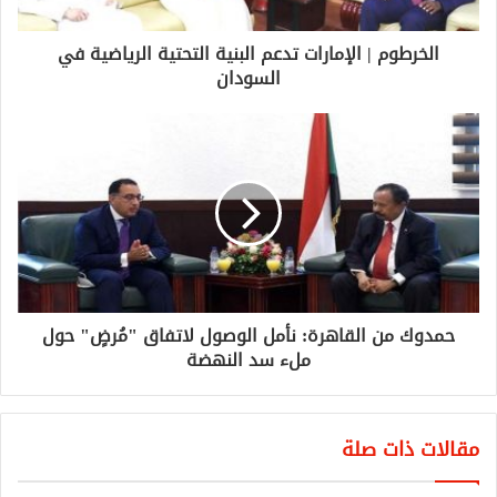
الخرطوم | الإمارات تدعم البنية التحتية الرياضية في
السودان
حمدوك من القاهرة: نأمل الوصول لاتفاق "مُرضٍ" حول
ملء سد النهضة
مقالات ذات صلة