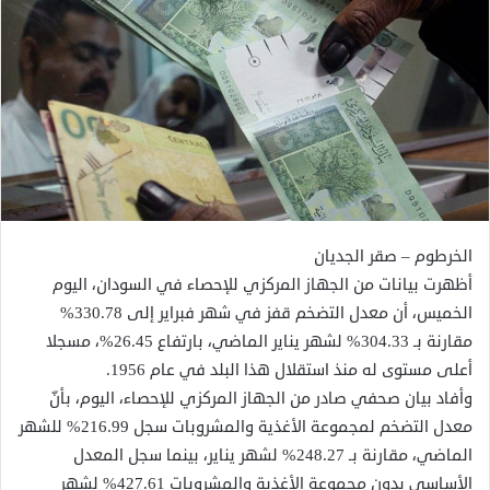
الخرطوم – صقر الجديان
أظهرت بيانات من الجهاز المركزي للإحصاء في السودان، اليوم
الخميس، أن معدل التضخم قفز في شهر فبراير إلى 330.78%
مقارنة بـ 304.33% لشهر يناير الماضي، بارتفاع 26.45%، مسجلا
أعلى مستوى له منذ استقلال هذا البلد في عام 1956.
وأفاد بيان صحفي صادر من الجهاز المركزي للإحصاء، اليوم، بأنّ
معدل التضخم لمجموعة الأغذية والمشروبات سجل 216.99% للشهر
الماضي، مقارنة بـ 248.27% لشهر يناير، بينما سجل المعدل
الأساسي بدون مجموعة الأغذية والمشروبات 427.61% لشهر