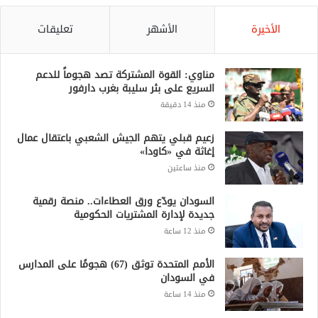
الأخيرة
الأشهر
تعليقات
مناوي: القوة المشتركة تصد هجوماً للدعم
السريع على بئر سليبة بغرب دارفور
منذ 14 دقيقة
زعيم قبلي يتهم الجيش الشعبي باعتقال عمال
إغاثة في «كاودا»
منذ ساعتين
السودان يودّع ورق العطاءات.. منصة رقمية
جديدة لإدارة المشتريات الحكومية
منذ 12 ساعة
الأمم المتحدة توثق (67) هجومًا على المدارس
في السودان
منذ 14 ساعة