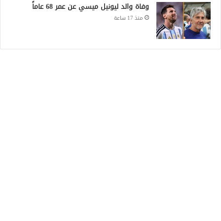
وفاة والد ليونيل ميسي عن عمر 68 عاماً
منذ 17 ساعة