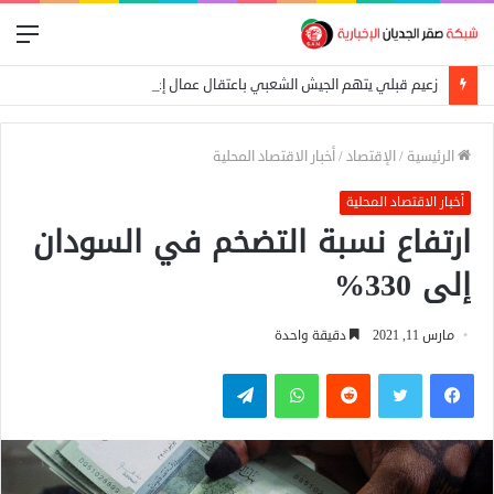
الق
زعيم قبلي يتهم الجيش الشعبي باعتقال عمال إغاثة في «كاودا»
الرئيسية
/
الإقتصاد
/
أخبار الاقتصاد المحلية
أخبار الاقتصاد المحلية
ارتفاع نسبة التضخم في السودان
إلى 330%
مارس 11, 2021
دقيقة واحدة
فيسبوك
تويتر
واتساب
تيلقرام