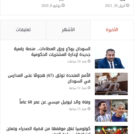
أبريل 30, 2021
الأخيرة
الأشهر
تعليقات
السودان يودّع ورق العطاءات.. منصة رقمية
جديدة لإدارة المشتريات الحكومية
منذ 10 ساعات
الأمم المتحدة توثق (67) هجومًا على المدارس
في السودان
منذ 11 ساعة
وفاة والد ليونيل ميسي عن عمر 68 عاماً
منذ 15 ساعة
كولومبيا تغيّر موقفها من قضية الصحراء وتعلن
اعترافها بسيادة المغرب