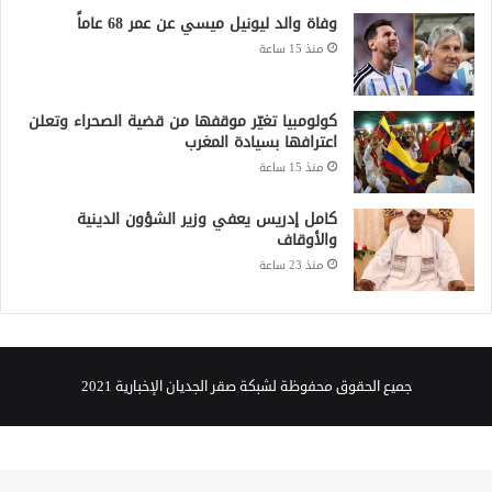
وفاة والد ليونيل ميسي عن عمر 68 عاماً
منذ 15 ساعة
كولومبيا تغيّر موقفها من قضية الصحراء وتعلن
اعترافها بسيادة المغرب
منذ 15 ساعة
كامل إدريس يعفي وزير الشؤون الدينية
والأوقاف
منذ 23 ساعة
جميع الحقوق محفوظة لشبكة صقر الجديان الإخبارية 2021