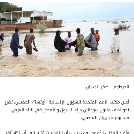
الخرطوم – صقر الجديان
أعلن مكتب الأمم المتحدة للشؤون الإنسانية “أوتشا”، الخميس، تضرر
نحو نصف مليون سوداني جراء السيول والأمطار في البلد العربي
منذ يونيو/ حزيران الماضي.
وأفاد المكتب الأممي في بيان، بأن التقديرات تشير إلى أن 491 ألفا