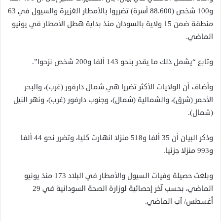
و100 شخص (88.600 أسرة) تضرروا بالأمطار الغزيرة والسيول في 63
منطقة ضمن 15 ولاية بالسودان منذ بداية هطل الأمطار في يونيو
الماضي.
وتابع “يشمل ذلك ما يقدر بنحو 143 ألفا و200 شخص نزحوا”.
وأضاف أن الولايات الأكثر تضررا هي شمال دارفور (غرب)، والبحر
الأحمر (شرق)، والشمالية (شمال)، وجنوب دارفور (غرب)، ونهر النيل
(شمال).
وذكر البيان أن 35 ألفا و518 منزلا انهارت كليا، وتضرر نحو 44 ألفا
و993 منزلا جزئيا.
وبلغت حصيلة وفيات السيول والأمطار في البلاد 173 منذ يونيو
الماضي، بحسب آخر إحصائية لوزارة الصحة السودانية في 29
أغسطس/ آب الماضي.