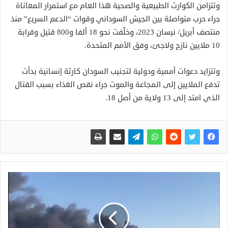
وتتزامن الكوارث الطبيعية والصحية هذا العام مع استمرار المعاناة
جراء حرب متواصلة بين الجيش السوداني وقوات “الدعم السريع” منذ
منتصف أبريل/ نيسان 2023، وخلّفت نحو 18 ألفا و800 قتيل وقرابة
10 ملايين نازح ولاجئ، وفق الأمم المتحدة.
وتتزايد دعوات أممية ودولية لتجنيب السودان كارثة إنسانية بدأت
تدفع الملايين إلى المجاعة والموت جراء نقص الغذاء بسبب القتال
الذي امتد إلى 13 ولاية من أصل 18.