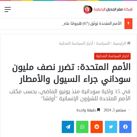
الق
الأمم المتحدة توثق (67) هجومًا على المدارس في السودان
الرئيسية
/
السياسة
/
أخبار السياسة المحلية
أخبار السياسة المحلية
الأمم المتحدة: تضرر نصف مليون
سوداني جراء السيول والأمطار
في 15 ولاية سودانية منذ يونيو الماضي، بحسب مكتب
الأمم المتحدة للشؤون الإنسانية "أوتشا"
سبتمبر 5, 2024
دقيقة واحدة
فيسبوك
تويتر
واتساب
تيلقرام