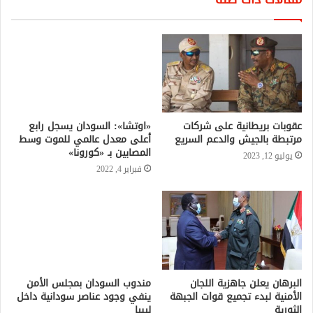
«اوتشا»: السودان يسجل رابع
أعلى معدل عالمي للموت وسط
المصابين بـ «كورونا»
فبراير 4, 2022
عقوبات بريطانية على شركات
مرتبطة بالجيش والدعم السريع
يوليو 12, 2023
مندوب السودان بمجلس الأمن
ينفي وجود عناصر سودانية داخل
ليبيا
يوليو 8, 2020
البرهان يعلن جاهزية اللجان
الأمنية لبدء تجميع قوات الجبهة
الثورية