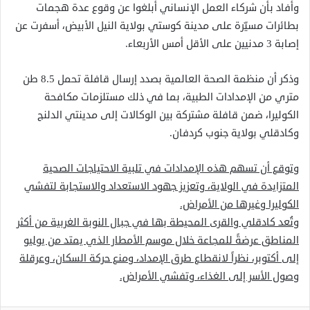
وأفاد بأن شركاء العمل الإنساني أبلغوا عن وقوع عدة هجمات
بطائرات مسيّرة على مدينة كوستي بولاية النيل الأبيض، أسفرت عن
إصابة 3 مدنيين على الأقل أمس الأربعاء.
وذكر أن منظمة الصحة العالمية بصدد إرسال قافلة تحمل 8.5 طن
متري من الإمدادات الطبية، بما في ذلك مستلزمات مكافحة
الكوليرا، ضمن قافلة مشتركة بين الوكالات إلى مدينتي الدلنج
وكادقلي بولاية جنوب كردفان.
وتوقع أن تسهم هذه الإمدادات في تلبية الاحتياجات الصحية
المتزايدة في الولاية، وتعزيز جهود الاستعداد والاستجابة لتفشي
الكوليرا وغيرها من الأمراض.
وتُعد كادقلي والقرى المحيطة بها في جبال النوبة الغربية من أكثر
المناطق عرضةً للمجاعة خلال موسم الأمطار الذي يمتد من يوليو
إلى أكتوبر، نظراً لانقطاع طرق الإمداد، ومنع حركة السكان، وعرقلة
وصول الأسر إلى الغذاء، وتفشي الأمراض.