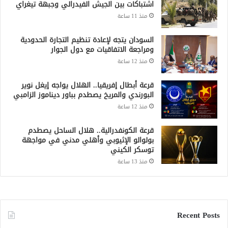
اشتباكات بين الجيش الفيدرالي وجبهة تيغراي
منذ 11 ساعة
السودان يتجه لإعادة تنظيم التجارة الحدودية
ومراجعة الاتفاقيات مع دول الجوار
منذ 12 ساعة
قرعة أبطال إفريقيا.. الهلال يواجه إيغل نوير
البورندي والمريخ يصطدم بباور ديناموز الزامبي
منذ 12 ساعة
قرعة الكونفدرالية.. هلال الساحل يصطدم
بولوالو الإثيوبي وأهلي مدني في مواجهة
توسكر الكيني
منذ 13 ساعة
Recent Posts