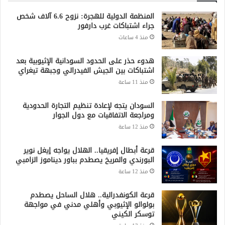
المنظمة الدولية للهجرة: نزوح 6.6 آلاف شخص
جراء اشتباكات غرب دارفور
منذ 4 ساعات
هدوء حذر على الحدود السودانية الإثيوبية بعد
اشتباكات بين الجيش الفيدرالي وجبهة تيغراي
منذ 11 ساعة
السودان يتجه لإعادة تنظيم التجارة الحدودية
ومراجعة الاتفاقيات مع دول الجوار
منذ 12 ساعة
قرعة أبطال إفريقيا.. الهلال يواجه إيغل نوير
البورندي والمريخ يصطدم بباور ديناموز الزامبي
منذ 12 ساعة
قرعة الكونفدرالية.. هلال الساحل يصطدم
بولوالو الإثيوبي وأهلي مدني في مواجهة
توسكر الكيني