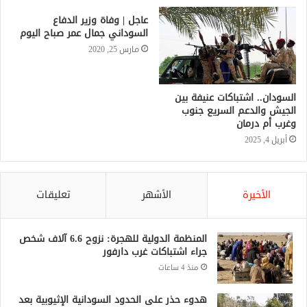
عاجل | وفاة وزير الدفاع
السوداني جمال عمر صباح اليوم
مارس 25, 2020
السودان.. اشتباكات عنيفة بين
الجيش والدعم السريع جنوب
وغرب أم درمان
أبريل 4, 2025
الأخيرة
الأشهر
تعليقات
المنظمة الدولية للهجرة: نزوح 6.6 آلاف شخص
جراء اشتباكات غرب دارفور
منذ 4 ساعات
هدوء حذر على الحدود السودانية الإثيوبية بعد