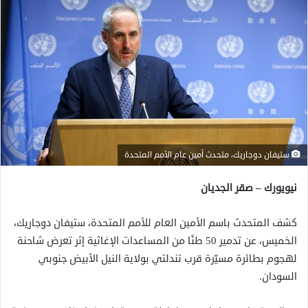
ستيفان دوجاريك، متحدث أمين عام الأمم المتحدة
نيويورك – صقر الجديان
كشف المتحدث باسم الأمين العام للأمم المتحدة، ستيفان دوجاريك،
الخميس، عن تدمير 50 طنًا من المساعدات الإغاثية إثر تعرض شاحنة
لهجوم بطائرة مسيّرة قرب تندلتي بولاية النيل الأبيض جنوبي
السودان.