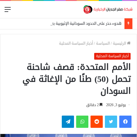
الق
هدوء حذر على الحدود السودانية الإثيوبية بعد اشتباكات بين الجيش الفيدرالي وجبهة تيغراي
الرئيسية
/
السياسة
/
أخبار السياسة المحلية
أخبار السياسة المحلية
الأمم المتحدة: قصف شاحنة
تحمل (50) طنًا من الإغاثة في
السودان
يوليو 3, 2026
2 دقائق
فيسبوك
تويتر
واتساب
تيلقرام