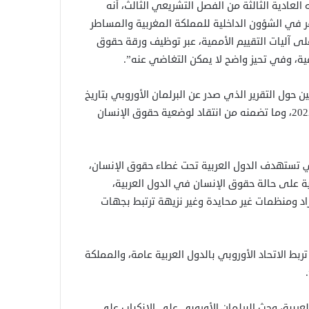
العادية الثالثة من الفصل التشريعي الثالث، أنه
فر في الشؤون الداخلية للمملكة المغربية والمساطر
لى آليات التقييم الأممية، عبر توظيف ورقة حقوق
عية، وفي تحيز واضح لا يمكن التغاضي عنه”.
ن حول التقرير الذي صدر عن البرلمان الأوروبي بتاريخ
19 يناير 2023، حول تنفيذ السياسة الخارجية والأمنية المشتركة 2022، وما تضمنه من انتقاد لوضعية حقوق الإنسان
 تستهدف الدول العربية تحت غطاء حقوق الإنسان،
ية على حالة حقوق الإنسان في الدول العربية،
اد ومنظمات غير محايدة وغير نزيهة ترتبط بجهات
 تربط الاتحاد الأوروبي بالدول العربية عامة، والمملكة
عربية، وحث البرلمان الأوروبي على الانكباب على