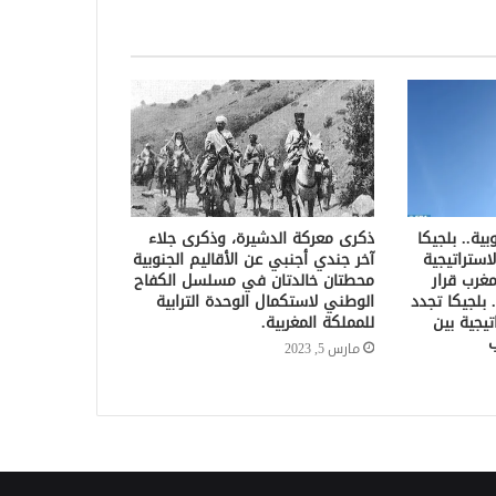
ية.. بلجيكا
ذكرى معركة الدشيرة، وذكرى جلاء
استراتيجية
آخر جندي أجنبي عن الأقاليم الجنوبية
مغرب قرار
محطتان خالدتان في مسلسل الكفاح
 بلجيكا تجدد
الوطني لاستكمال الوحدة الترابية
تيجية بين
للمملكة المغربية.
ب
مارس 5, 2023