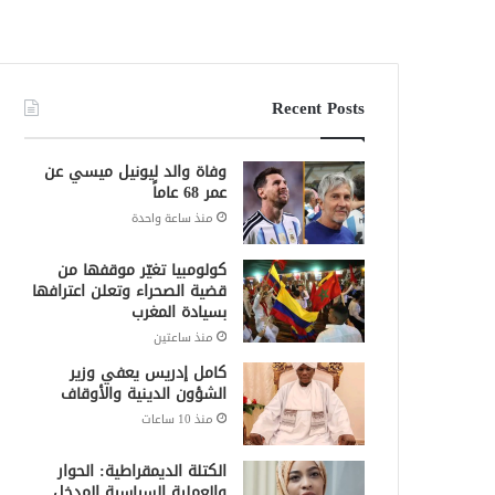
Recent Posts
وفاة والد ليونيل ميسي عن
عمر 68 عاماً
منذ ساعة واحدة
كولومبيا تغيّر موقفها من
قضية الصحراء وتعلن اعترافها
بسيادة المغرب
منذ ساعتين
كامل إدريس يعفي وزير
الشؤون الدينية والأوقاف
منذ 10 ساعات
الكتلة الديمقراطية: الحوار
والعملية السياسية المدخل