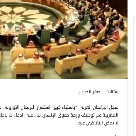
وكالات – صقر الجديان
سجل البرلمان العربي “باستياء كبير” استمرار البرلمان الأوروبي
المغربية عبر توظيف ورقة حقوق الإنسان بناء على ادعاءات باطل
لا يمكن التغاضي عنه.