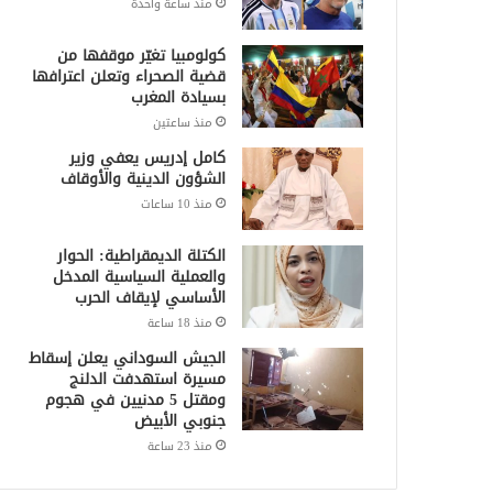
منذ ساعة واحدة
كولومبيا تغيّر موقفها من
قضية الصحراء وتعلن اعترافها
بسيادة المغرب
منذ ساعتين
كامل إدريس يعفي وزير
الشؤون الدينية والأوقاف
منذ 10 ساعات
الكتلة الديمقراطية: الحوار
والعملية السياسية المدخل
الأساسي لإيقاف الحرب
منذ 18 ساعة
الجيش السوداني يعلن إسقاط
مسيرة استهدفت الدلنج
ومقتل 5 مدنيين في هجوم
جنوبي الأبيض
منذ 23 ساعة