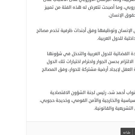
روبي، وما أصبحت تتعرض له هذه الفئة من تمييز
قوق الإنسان.
 الإنسان وتوظيفها وفق أجندات ظرفية تخدم مصالح
لية للدول العربية.
ة القضائية للدول العربية والتدخل في شؤونها
التزام بحسن الجوار واحترام اختيارات تلك الدول
 العقل لإيجاد أرضية مشتركة للحوار، وفق المصالح
واب أحمد شد، رئيس لجنة الشؤون الاقتصادية
لسياسية والخارجية والأمن القومي، وخديجة حجوبي،
لتشريعية والقانونية.
طباعة