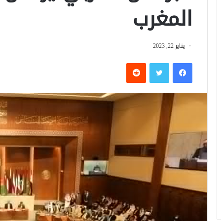
المغرب
يناير 22, 2023
فيسبوك
تويتر