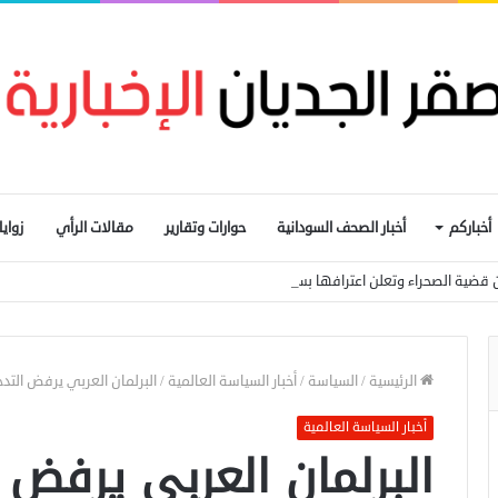
أخباركم
أخبار الصحف السودانية
حوارات وتقارير
مقالات الرأي
زواي
 قضية الصحراء وتعلن اعترافها بسيادة المغرب
الرئيسية
/
السياسة
/
أخبار السياسة العالمية
/
البرلمان العربي يرفض الت
أخبار السياسة العالمية
البرلمان العربي يرفض