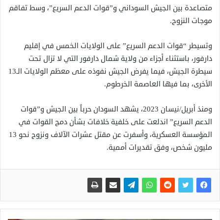
متصاعدة بين الجيش السوداني و”قوات الدعم السريع”، وسط تفاقم
موجات النزوح.
وتسيطر “قوات الدعم السريع” على الولايات الخمس في إقليم
دارفور، باستثناء أجزاء من ولاية شمال دارفور التي لا تزال تحت
سيطرة الجيش، فيما يفرض الجيش نفوذه على معظم الولايات الـ13
الأخرى، بما فيها العاصمة الخرطوم.
ومنذ أبريل/نيسان 2023، يشهد السودان حرباً بين الجيش و”قوات
الدعم السريع” اندلعت على خلفية خلافات بشأن دمج القوات في
المؤسسة العسكرية، وأسفرت عن مقتل عشرات الآلاف ونزوح نحو 13
مليون شخص، وفق تقديرات أممية.