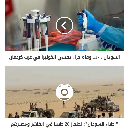
السودان.. 117 وفاة جراء تفشي الكوليرا في غرب كردفان
"أطباء السودان": احتجاز 20 طبيبا في الفاشر ومصيرهم