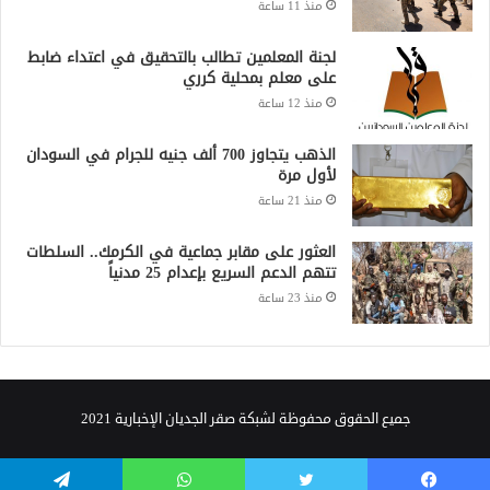
منذ 11 ساعة
لجنة المعلمين تطالب بالتحقيق في اعتداء ضابط
على معلم بمحلية كرري
منذ 12 ساعة
الذهب يتجاوز 700 ألف جنيه للجرام في السودان
لأول مرة
منذ 21 ساعة
العثور على مقابر جماعية في الكرمك.. السلطات
تتهم الدعم السريع بإعدام 25 مدنياً
منذ 23 ساعة
جميع الحقوق محفوظة لشبكة صقر الجديان الإخبارية 2021