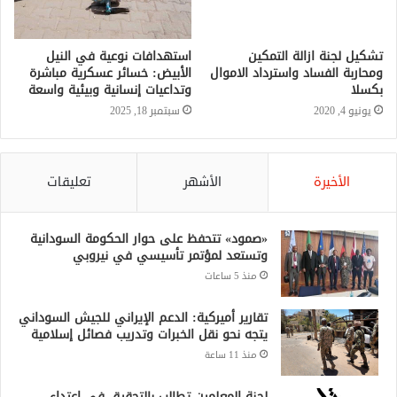
تشكيل لجنة ازالة التمكين
استهدافات نوعية في النيل
ومحاربة الفساد واسترداد الاموال
الأبيض: خسائر عسكرية مباشرة
بكسلا
وتداعيات إنسانية وبيئية واسعة
يونيو 4, 2020
سبتمبر 18, 2025
الأخيرة
الأشهر
تعليقات
«صمود» تتحفظ على حوار الحكومة السودانية
وتستعد لمؤتمر تأسيسي في نيروبي
منذ 5 ساعات
تقارير أميركية: الدعم الإيراني للجيش السوداني
يتجه نحو نقل الخبرات وتدريب فصائل إسلامية
منذ 11 ساعة
لجنة المعلمين تطالب بالتحقيق في اعتداء