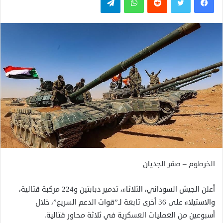
الخرطوم – صقر الجديان
أعلن الجيش السوداني، الثلاثاء، تدمير دبابتين و224 مركبة قتالية،
والاستيلاء على 36 أخرى تابعة لـ”قوات الدعم السريع”، خلال
أسبوعين من العمليات العسكرية في ثلاثة محاور قتالية.