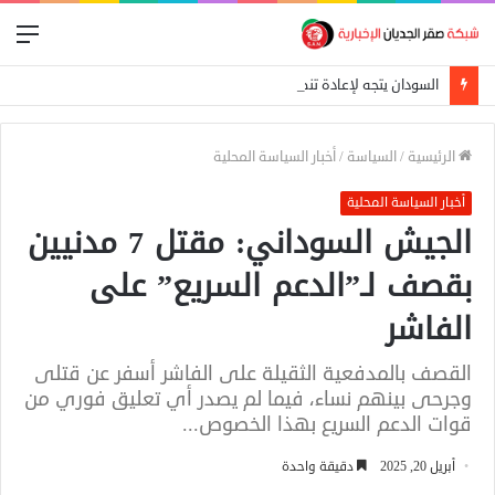
الق
السودان يتجه لإعادة تنظيم التجارة الحدودية ومراجعة الاتفاقيات مع دول الجوار
الرئيسية
/
السياسة
/
أخبار السياسة المحلية
أخبار السياسة المحلية
الجيش السوداني: مقتل 7 مدنيين
بقصف لـ”الدعم السريع” على
الفاشر
القصف بالمدفعية الثقيلة على الفاشر أسفر عن قتلى
وجرحى بينهم نساء، فيما لم يصدر أي تعليق فوري من
قوات الدعم السريع بهذا الخصوص...
أبريل 20, 2025
دقيقة واحدة