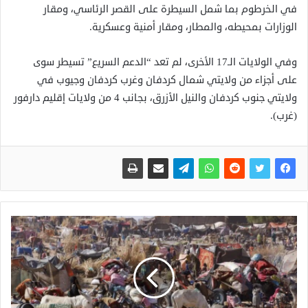
في الخرطوم بما شمل السيطرة على القصر الرئاسي، ومقار
الوزارات بمحيطه، والمطار، ومقار أمنية وعسكرية.
وفي الولايات الـ17 الأخرى، لم تعد “الدعم السريع” تسيطر سوى
على أجزاء من ولايتي شمال كردفان وغرب كردفان وجيوب في
ولايتي جنوب كردفان والنيل الأزرق، بجانب 4 من ولايات إقليم دارفور
(غرب).