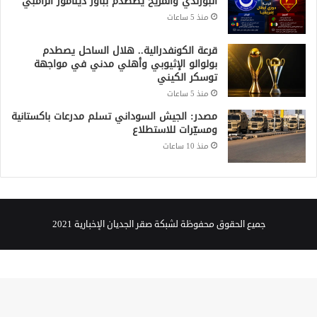
البورندي والمريخ يصطدم بباور ديناموز الزامبي
منذ 5 ساعات
قرعة الكونفدرالية.. هلال الساحل يصطدم
بولوالو الإثيوبي وأهلي مدني في مواجهة
توسكر الكيني
منذ 5 ساعات
مصدر: الجيش السوداني تسلم مدرعات باكستانية
ومسيّرات للاستطلاع
منذ 10 ساعات
جميع الحقوق محفوظة لشبكة صقر الجديان الإخبارية 2021