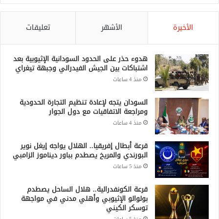
الأخيرة
الأشهر
تعليقات
هدوء حذر على الحدود السودانية الإثيوبية بعد
اشتباكات بين الجيش الفيدرالي وجبهة تيغراي
منذ 4 ساعات
السودان يتجه لإعادة تنظيم التجارة الحدودية
ومراجعة الاتفاقيات مع دول الجوار
منذ 4 ساعات
قرعة أبطال إفريقيا.. الهلال يواجه إيغل نوير
البورندي والمريخ يصطدم بباور ديناموز الزامبي
منذ 5 ساعات
قرعة الكونفدرالية.. هلال الساحل يصطدم
بولوالو الإثيوبي وأهلي مدني في مواجهة
توسكر الكيني