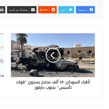
فيسبوك
تويتر
مشاركة عبر البريد
أطباء السودان: 19 ألف محتجز بسجون "قوات
تأسيس" بجنوب دارفور