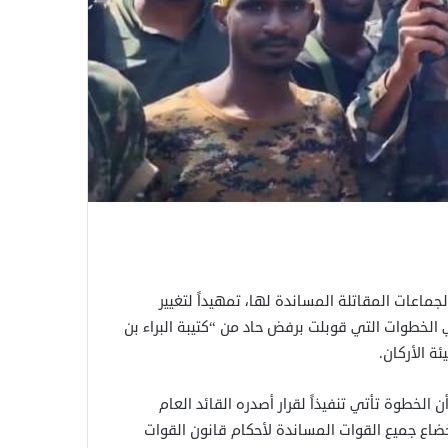
اعات المقاتلة المساندة لها، تمهيداً لتغيير
خطوات التي قوبلت برفض حاد من “كتيبة البراء بن
ة الأركان.
خطوة تأتي تنفيذاً لقرار أصدره القائد العام
ع جميع القوات المساندة لأحكام قانون القوات