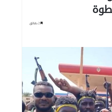
خطوة
2 دقائق