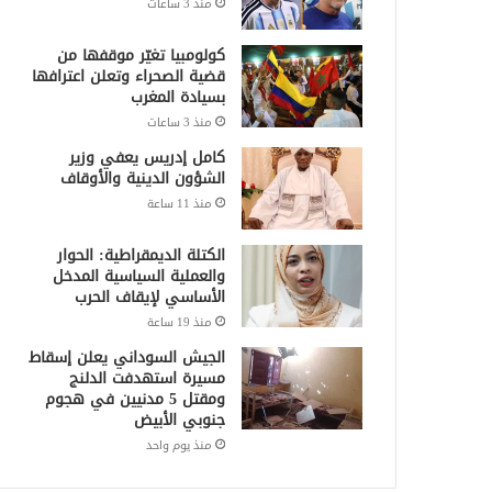
منذ 3 ساعات
كولومبيا تغيّر موقفها من
قضية الصحراء وتعلن اعترافها
بسيادة المغرب
منذ 3 ساعات
كامل إدريس يعفي وزير
الشؤون الدينية والأوقاف
منذ 11 ساعة
الكتلة الديمقراطية: الحوار
والعملية السياسية المدخل
الأساسي لإيقاف الحرب
منذ 19 ساعة
الجيش السوداني يعلن إسقاط
مسيرة استهدفت الدلنج
ومقتل 5 مدنيين في هجوم
جنوبي الأبيض
منذ يوم واحد