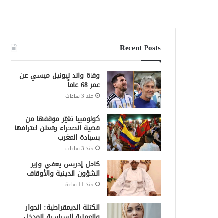
Recent Posts
وفاة والد ليونيل ميسي عن
عمر 68 عاماً
منذ 3 ساعات
كولومبيا تغيّر موقفها من
قضية الصحراء وتعلن اعترافها
بسيادة المغرب
منذ 3 ساعات
كامل إدريس يعفي وزير
الشؤون الدينية والأوقاف
منذ 11 ساعة
الكتلة الديمقراطية: الحوار
والعملية السياسية المدخل