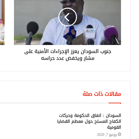
جنوب السودان يعزز الإجراءات الأمنية على
مشار ويخفض عدد حراسه
مقالات ذات صلة
السودان : اتفاق الحكومة وحركات
دول إفريقية تندد باغتيا
الكفاح المسلح حول معظم القضايا
للصحفية “أبو عاقلة”
القومية
مايو 12, 2022
يونيو 7, 2020