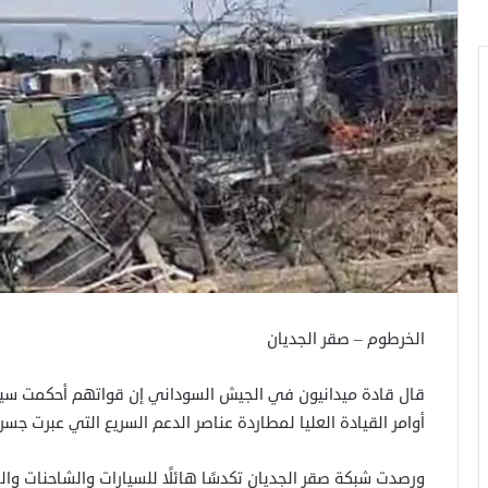
الخرطوم – صقر الجديان
قال قادة ميدانيون في الجيش السوداني إن قواتهم أحكمت سيطر
أوامر القيادة العليا لمطاردة عناصر الدعم السريع التي عبرت جسر ا
ورصدت شبكة صقر الجديان تكدسًا هائلًا للسيارات والشاحنات وا