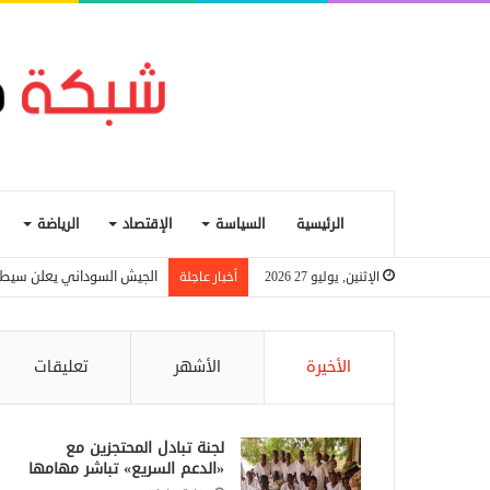
الرئيسية
السياسة
الإقتصاد
الرياضة
الجيش السوداني يعلن سيط
الإثنين, يوليو 27 2026
أخبار عاجلة
الأخيرة
الأشهر
تعليقات
لجنة تبادل المحتجزين مع
«الدعم السريع» تباشر مهامها