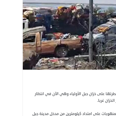
تها على خزان جبل الأولياء وهي الآن في انتظار
لخزان غربا.
لمنهوبات على امتداد كيلومترين من مدخل مدينة جبل