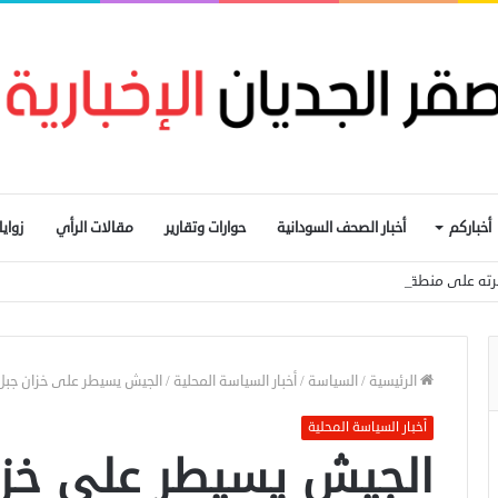
أخباركم
أخبار الصحف السودانية
حوارات وتقارير
مقالات الرأي
زواي
رته على منطقتين بشمال كردفان
الرئيسية
/
السياسة
/
أخبار السياسة المحلية
/
الجيش يسيطر على خزان جبل الأ
أخبار السياسة المحلية
الجيش يسيطر على خزان