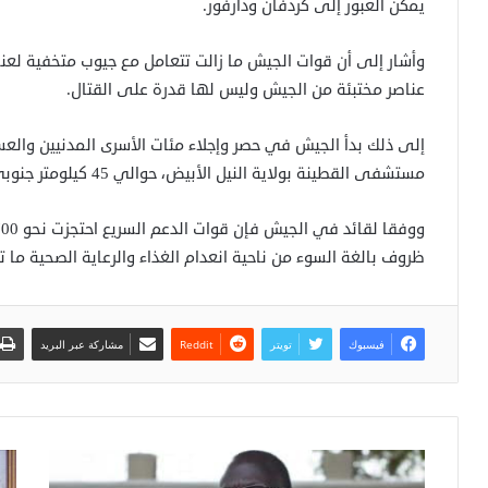
يمكن العبور إلى كردفان ودارفور.
وأشار إلى أن قوات الجيش ما زالت تتعامل مع جيوب متخفية لعنا
عناصر مختبئة من الجيش وليس لها قدرة على القتال.
إلى ذلك بدأ الجيش في حصر وإجلاء مئات الأسرى المدنيين والعس
مستشفى القطينة بولاية النيل الأبيض، حوالي 45 كيلومتر جنوبي جبل الأولياء.
ظروف بالغة السوء من ناحية انعدام الغذاء والرعاية الصحية ما
فيسبوك
تويتر
مشاركة عبر البريد