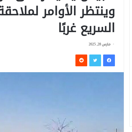
وينتظر الأوامر لملاحقة
السريع غربًا
مارس 28, 2025
فيسبوك
تويتر