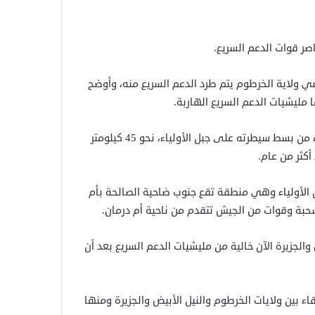
صر قوات الدعم السريع.
في ولاية الخرطوم يتم طرد الدعم السريع منه، وأوضح
 مليشيات الدعم السريع الهاربة.
وتشير شبكة صقر الجديان إلى أن الجيش تمكن أول أمس الأربعاء من بسط سيطرته على جبل الأولياء، نحو 45 كيلومتر
كثر من عام.
ل الأولياء وهي منطقة تقع جنوب ضاحية الصالحة بأم
سحبة وقوات من الجيش تتقدم من ناحية أم درمان.
والجزيرة الآن خالية من مليشيات الدعم السريع بعد أن
قاء بين ولايات الخرطوم والنيل الأبيض والجزيرة ومنها