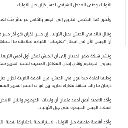
الأولياء وحتى المدخل الشرقي لجسر خزان جبل الأولياء.
وأغلق هذا التكدس الطريق إلى الجسر بالكامل مع تناثر جثث لعنا
وقال قائد في الجيش بجبل الأولياء إن جسر الخزان هو آخر جسر 
أن الجيش الآن في انتظار “تعليمات” القيادة لملاحقة ما أسماها
جنوبي الخرطوم وهي إحدى المعاقل الحصينة للدعم السريع منذ أ
وطبقا لقادة ميدانيون في الجيش، فإن الضفة الغربية لخزان جب
درمان ما زالت تشهد معارك ضارية بين قوات الدعم السريع المن
وأكد العميد أيمن أحمد عثمان أن ولايات: الخرطوم والنيل الأبيض 
استعاد الجيش السيطرة على جبل الأولياء.
وأكد أهمية منطقة جبل الأولياء الاستراتيجية باعتبارها نقطة الت