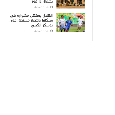
بشمال دارفور
منذ 13 ساعة
الهلال يستهل مشواره في
سيكافا بانتصار مستحق على
توسكر الكيني
منذ 15 ساعة