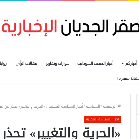
أخباركم
أخبار الصحف السودانية
حوارات وتقارير
مقالات الرأي
زواي
ستهدفت الدلنج ومقتل 5 مدنيين في هجوم جنوبي الأبيض
الرئيسية
/
السياسة
/
أخبار السياسة المحلية
/
«الحرية والتغيير» تحذر من م
أخبار السياسة المحلية
«الحرية والتغيير» تحذ