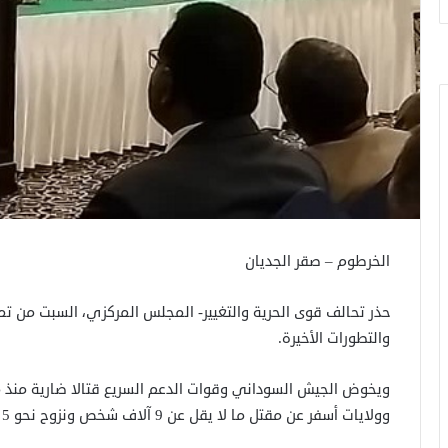
الخرطوم – صقر الجديان
حذر تحالف قوى الحرية والتغيير- المجلس المركزي، السبت من تم
والتطورات الأخيرة.
ويخوض الجيش السوداني وقوات الدعم السريع قتالا ضارية منذ
وولايات أسفر عن مقتل ما لا يقل عن 9 آلاف شخص ونزوح نحو 5 ملايين أخرين وفق إحصاءات وتقارير أممية.