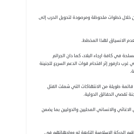
من خلال خطوات ملحوظة ومرصودة لتحويل الحرب إلى
عدم الانسياق لهذا المخطط.
حة في كافة ارجاء البلاد، كما دان الجرائم
غرب دارفور إثر اقتحام قوات الدعم السريع للجنينة
.
 قائمة طويلة من الانتهاكات التي شملت القتل
ة تقصي الحقائق الدولية.
 الاغاثي والانساني المحليين والدوليين بما يضمن
ظيم الحركة الإسلامية التابعة له وواجهاتهم في