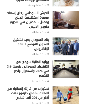
منذ ساعة واحدة
الجيش السوداني يعلن إسقاط
مسيرة استهدفت الدلنج
ومقتل 5 مدنيين في هجوم
جنوبي الأبيض
منذ 7 ساعات
بنك السودان يعيد تشغيل
المحول القومي للدفع
الإلكتروني
منذ 8 ساعات
وزارة المالية تتوقع نمو
الاقتصاد السوداني بنسبة 9%
في 2026 واستمرار تراجع
التضخم
منذ 16 ساعة
تحذيرات من كارثة إنسانية في
المالحة بشمال دارفور تهدد
أكثر من 270 ألف شخص
منذ 17 ساعة