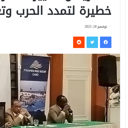
خطيرة لتمدد الحرب وتغ
نوفمبر 18, 2023
فيسبوك
تويتر