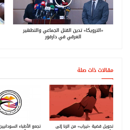
«الترويكا» تدين القتل الجماعي والتطهير
العرقي في دارفور
مقالات ذات صلة
تحويل قضية «تيراب» من الزنا إلى
تجمع الأطباء السودانيين 