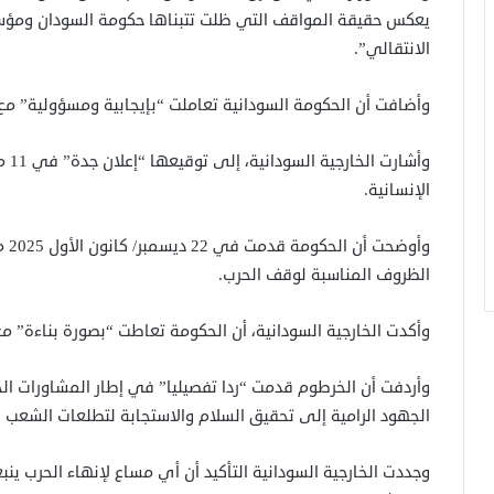
يعكس حقيقة المواقف التي ظلت تتبناها حكومة السودان ومؤس
الانتقالي”.
وأضافت أن الحكومة السودانية تعاملت “بإيجابية ومسؤولية” مع ا
الإنسانية.
وأو
الظروف المناسبة لوقف الحرب.
وأكدت الخارجية السودانية، أن الحكومة تعاطت “بصورة بناءة” مع
وأردفت أن الخرطوم قدمت “ردا تفصيليا” في إطار المشاورات الج
الجهود الرامية إلى تحقيق السلام والاستجابة لتطلعات الشعب 
وجددت الخارجية السودانية التأكيد أن أي مساع لإنهاء الحرب ي