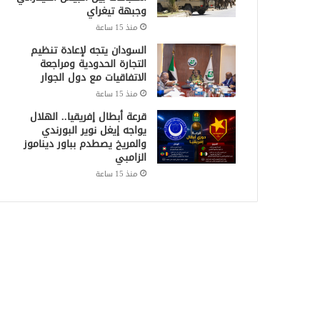
وجبهة تيغراي
منذ 15 ساعة
السودان يتجه لإعادة تنظيم
التجارة الحدودية ومراجعة
الاتفاقيات مع دول الجوار
منذ 15 ساعة
قرعة أبطال إفريقيا.. الهلال
يواجه إيغل نوير البورندي
والمريخ يصطدم بباور ديناموز
الزامبي
منذ 15 ساعة