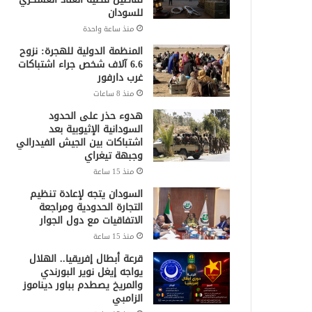
للسودان
منذ ساعة واحدة
المنظمة الدولية للهجرة: نزوح
6.6 آلاف شخص جراء اشتباكات
غرب دارفور
منذ 8 ساعات
هدوء حذر على الحدود
السودانية الإثيوبية بعد
اشتباكات بين الجيش الفيدرالي
وجبهة تيغراي
منذ 15 ساعة
السودان يتجه لإعادة تنظيم
التجارة الحدودية ومراجعة
الاتفاقيات مع دول الجوار
منذ 15 ساعة
قرعة أبطال إفريقيا.. الهلال
يواجه إيغل نوير البورندي
والمريخ يصطدم بباور ديناموز
الزامبي