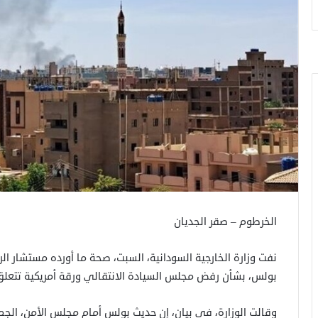
الخرطوم – صقر الجديان
نفت وزارة الخارجية السودانية، السبت، صحة ما أورده مستشار ال
بولس، بشأن رفض مجلس السيادة الانتقالي ورقة أمريكية تتعلق 
وقالت الوزارة، في بيان، إن حديث بولس أمام مجلس الأمن، الج