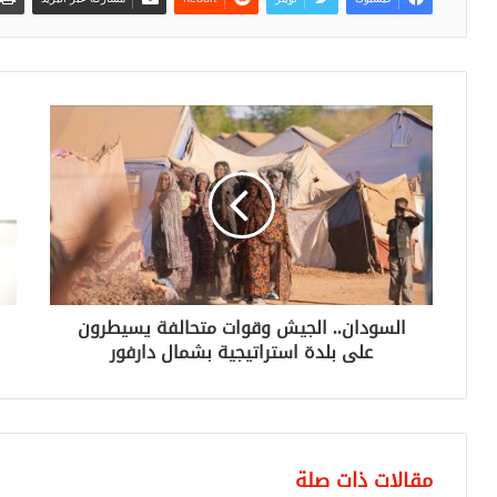
السودان.. الجيش وقوات متحالفة يسيطرون
على بلدة استراتيجية بشمال دارفور
مقالات ذات صلة