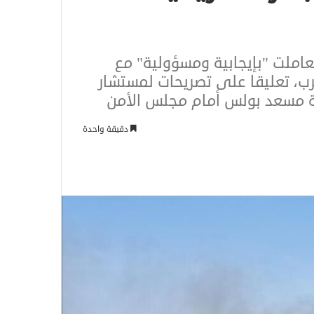
تعاملت "بإيجابية ومسؤولية" مع
حرب، تعليقا على تصريحات لمستشار
ية مسعد بولس أمام مجلس الأمن
دقيقة واحدة