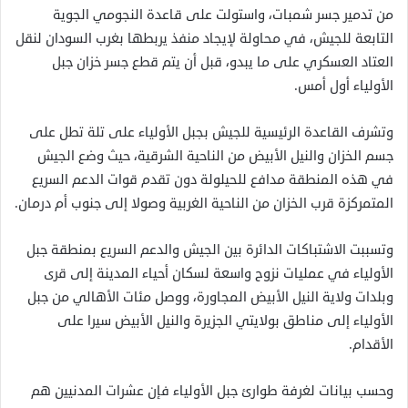
من تدمير جسر شمبات، واستولت على قاعدة النجومي الجوية
التابعة للجيش، في محاولة لإيجاد منفذ يربطها بغرب السودان لنقل
العتاد العسكري على ما يبدو، قبل أن يتم قطع جسر خزان جبل
الأولياء أول أمس.
وتشرف القاعدة الرئيسية للجيش بجبل الأولياء على تلة تطل على
جسم الخزان والنيل الأبيض من الناحية الشرقية، حيث وضع الجيش
في هذه المنطقة مدافع للحيلولة دون تقدم قوات الدعم السريع
المتمركزة قرب الخزان من الناحية الغربية وصولا إلى جنوب أم درمان.
وتسببت الاشتباكات الدائرة بين الجيش والدعم السريع بمنطقة جبل
الأولياء في عمليات نزوح واسعة لسكان أحياء المدينة إلى قرى
وبلدات ولاية النيل الأبيض المجاورة، ووصل مئات الأهالي من جبل
الأولياء إلى مناطق بولايتي الجزيرة والنيل الأبيض سيرا على
الأقدام.
وحسب بيانات لغرفة طوارئ جبل الأولياء فإن عشرات المدنيين هم