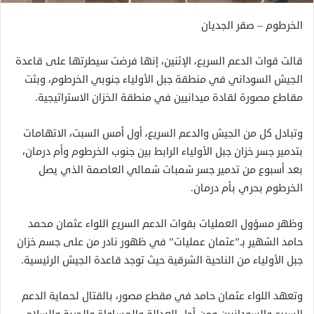
الخرطوم – صقر الجديان
قالت قوات الدعم السريع، الإثنين، إنها فرضت سيطرتها على قاعدة
الجيش السوداني في منطقة جبل الأولياء جنوبي الخرطوم، وبثت
مقاطع مصورة لقادة ميدانيين في منطقة الخزان الاستراتيجية.
وتبادل كل من الجيش والدعم السريع، أول أمس السبت، الاتهامات
بتدمير جسر خزان جبل الأولياء الرابط بين جنوب الخرطوم وأم درمان،
بعد أسبوع من تدمير جسر شمبات شمالي العاصمة الذي يصل
الخرطوم بحري بأم درمان.
وظهر مسؤول العمليات بقوات الدعم السريع اللواء عثمان محمد
حامد الشهير بـ”عثمان عمليات” في ظهور نادر من على جسم خزان
جبل الأولياء من الناحية الشرقية حيث توجد قاعدة الجيش الرئيسية.
وتعهد اللواء عثمان حامد في مقطع مصور، بالقتال لحماية الدعم