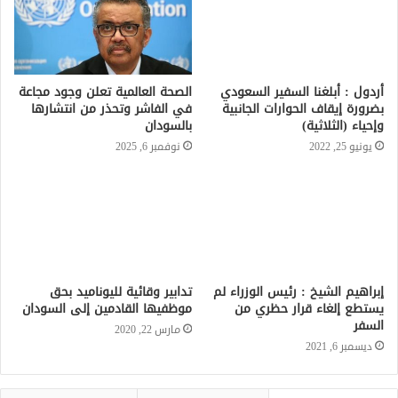
أردول : أبلغنا السفير السعودي
بضرورة إيقاف الحوارات الجانبية
وإحياء (الثلاثية)
يونيو 25, 2022
الصحة العالمية تعلن وجود مجاعة
في الفاشر وتحذر من انتشارها
بالسودان
نوفمبر 6, 2025
إبراهيم الشيخ : رئيس الوزراء لم
تدابير وقائية لليوناميد بحق
يستطع إلغاء قرار حظري من
موظفيها القادمين إلى السودان
السفر
مارس 22, 2020
ديسمبر 6, 2021
الأخيرة
الأشهر
تعليقات
مصدر: الجيش السوداني تسلم مدرعات
باكستانية ومسيّرات للاستطلاع