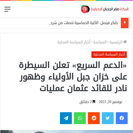
الق
بابكر فيصل: الآلية الخماسية تنصلت من شرط التوافق لتكوين لجنة تحضيرية
الرئيسية
/
السياسة
/
أخبار السياسة المحلية
أخبار السياسة المحلية
«الدعم السريع» تعلن السيطرة
على خزان جبل الأولياء وظهور
نادر للقائد عثمان عمليات
نوفمبر 20, 2023
2 دقائق
فيسبوك
تويتر
واتساب
تيلقرام