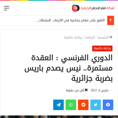
الق
العثور على مقابر جماعية في الكرمك.. السلطات تتهم الدعم السريع بإعدام 25 مدنياً
الرئيسية
/
الرياضة
/
رياضة عالمية
رياضة عالمية
الدوري الفرنسي : العقدة
مستمرة.. نيس يصدم باريس
بضربة جزائرية
مارس 6, 2022
أقل من دقيقة
فيسبوك
تويتر
واتساب
تيلقرام