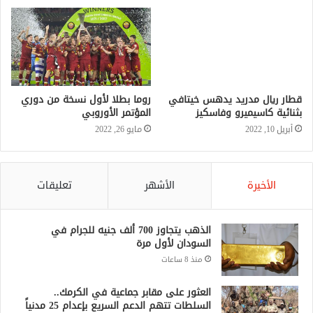
قطار ريال مدريد يدهس خيتافي
روما بطلا لأول نسخة من دوري
بثنائية كاسيميرو وفاسكيز
المؤتمر الأوروبي
أبريل 10, 2022
مايو 26, 2022
الأخيرة
الأشهر
تعليقات
الذهب يتجاوز 700 ألف جنيه للجرام في
السودان لأول مرة
منذ 8 ساعات
العثور على مقابر جماعية في الكرمك..
السلطات تتهم الدعم السريع بإعدام 25 مدنياً