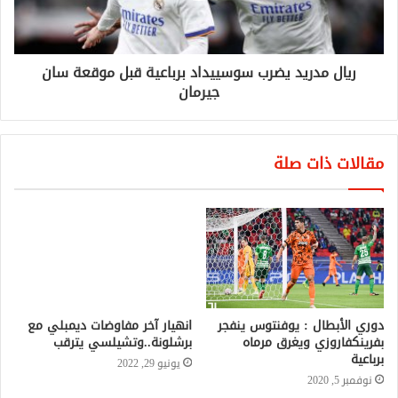
ريال مدريد يضرب سوسييداد برباعية قبل موقعة سان
جيرمان
مقالات ذات صلة
دوري الأبطال : يوفنتوس ينفجر
انهيار آخر مفاوضات ديمبلي مع
بفرينكفاروزي ويغرق مرماه
برشلونة..وتشيلسي يترقب
برباعية
يونيو 29, 2022
نوفمبر 5, 2020