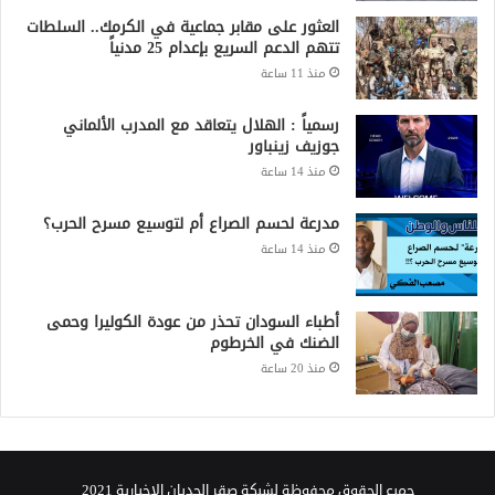
العثور على مقابر جماعية في الكرمك.. السلطات
تتهم الدعم السريع بإعدام 25 مدنياً
منذ 11 ساعة
رسمياً : الهلال يتعاقد مع المدرب الألماني
جوزيف زينباور
منذ 14 ساعة
مدرعة لحسم الصراع أم لتوسيع مسرح الحرب؟
منذ 14 ساعة
أطباء السودان تحذر من عودة الكوليرا وحمى
الضنك في الخرطوم
منذ 20 ساعة
جميع الحقوق محفوظة لشبكة صقر الجديان الإخبارية 2021