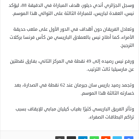
وسجل الجزائري أندي ديلور، هدف المباراة في الدقيقة 88، ليؤكد
نيس، العقدة لباريس، للمباراة الثالثة على التوالي هذا الموسم.
وتعادل الفريقان دون أهداف في الدور الأول على ملعب حديقة
الأمراء، كما أطاح نيس بالعملاق الباريسي من كأس فرنسا بركلات
الترجيح.
ورفع نيس رصيده إلى 49 نقطة في المركز الثاني، بفارق نقطتين
عن مارسيليا ثالث الترتيب.
وتجمد رصيد باريس سان جيرمان عند 62 نقطة في الصدارة، بعد
خسارته الثالثة هذا الموسم.
وتأثر الفريق الباريسي كثيرًا بغياب كيليان مبابي للإيقاف بسبب
تراكم البطاقات الصفراء.