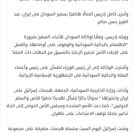
وأجرى كامل إدريس اتصالًا هاتفيًا بسفير السودان في إيران، عبد
العزيز حسن صالح.
ووجّه إدريس، وفقًا لوكالة السودان للأنباء، السفيرَ بضرورة
“الاهتمام بالجالية السودانية والوقوف على أوضاعها، والعمل
على الإجلاء الآمن لجميع الرعايا بالتنسيق مع الجهات ذات الصلة”.
وأشارت الوكالة إلى أن رئيس الوزراء اطمأن على رئيس وأعضاء
البعثة والجالية السودانية في الجمهورية الإسلامية الإيرانية.
وأدانت وزارة الخارجية السودانية، الجمعة، هجمات إسرائيل على
إيران واعتبرتها “عدوانًا جائرًا يُشكّل تهديدًا خطيرًا للأمن والسلم
الدوليين”، كما دعت الأمم المتحدة ومجلس الأمن الدولي إلى اتخاذ
تدابير عاجلة لوقف الاعتداءات على طهران.
وشنت إسرائيل اليوم السبت سلسلة هجمات متفرقة على مجموعة