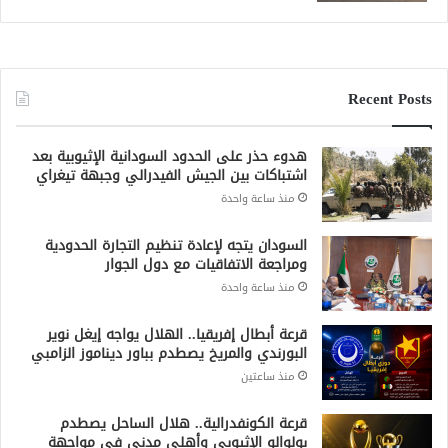
Recent Posts
هدوء حذر على الحدود السودانية الإثيوبية بعد
اشتباكات بين الجيش الفيدرالي وجبهة تيغراي
منذ ساعة واحدة
السودان يتجه لإعادة تنظيم التجارة الحدودية
ومراجعة الاتفاقيات مع دول الجوار
منذ ساعة واحدة
قرعة أبطال إفريقيا.. الهلال يواجه إيغل نوير
البورندي والمريخ يصطدم بباور ديناموز الزامبي
منذ ساعتين
قرعة الكونفدرالية.. هلال الساحل يصطدم
بولوالو الإثيوبي وأهلي مدني في مواجهة