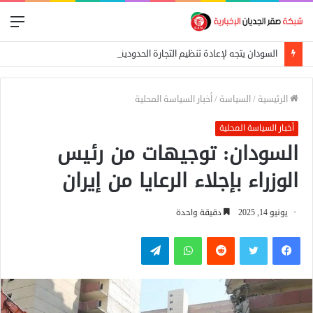
الق
السودان يتجه لإعادة تنظيم التجارة الحدودية ومراجعة الاتفاقيات مع دول الجوار
الرئيسية
/
السياسة
/
أخبار السياسة المحلية
أخبار السياسة المحلية
السودان: توجيهات من رئيس
الوزراء بإجلاء الرعايا من إيران
يونيو 14, 2025
دقيقة واحدة
فيسبوك
تويتر
واتساب
تيلقرام