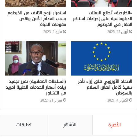
«الخارجية» تُطلع البعثات
استمرار نزوح الآلاف من الخرطوم
الدبلوماسية على إجراءات استلام
بسبب انعدام الأمن ونقص
المقار في الخرطوم
مقومات الحياة
أبريل 25, 2025
مايو 2, 2023
الاتحاد الأوروبي قلق إزاء تأخر
(السلطات الانقلابية) تقرر تجميد
تنفيذ كامل اتفاق السلام
زيادة أسعار الخدمات الطبية لمزيد
بالسودان
من التشاور
أكتوبر 4, 2021
فبراير 21, 2022
الأخيرة
الأشهر
تعليقات