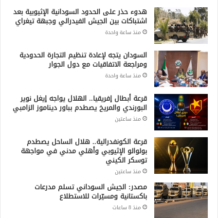
هدوء حذر على الحدود السودانية الإثيوبية بعد
اشتباكات بين الجيش الفيدرالي وجبهة تيغراي
منذ ساعة واحدة
السودان يتجه لإعادة تنظيم التجارة الحدودية
ومراجعة الاتفاقيات مع دول الجوار
منذ ساعة واحدة
قرعة أبطال إفريقيا.. الهلال يواجه إيغل نوير
البورندي والمريخ يصطدم بباور ديناموز الزامبي
منذ ساعتين
قرعة الكونفدرالية.. هلال الساحل يصطدم
بولوالو الإثيوبي وأهلي مدني في مواجهة
توسكر الكيني
منذ ساعتين
مصدر: الجيش السوداني تسلم مدرعات
باكستانية ومسيّرات للاستطلاع
منذ 8 ساعات