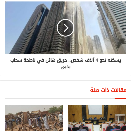
يسكنه نحو 4 آلاف شخص.. حريق هائل في ناطحة سحاب
بدبي
مقالات ذات صلة