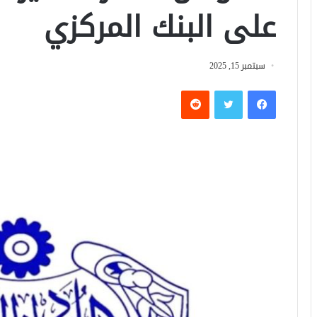
على البنك المركزي
سبتمبر 15, 2025
فيسبوك
تويتر