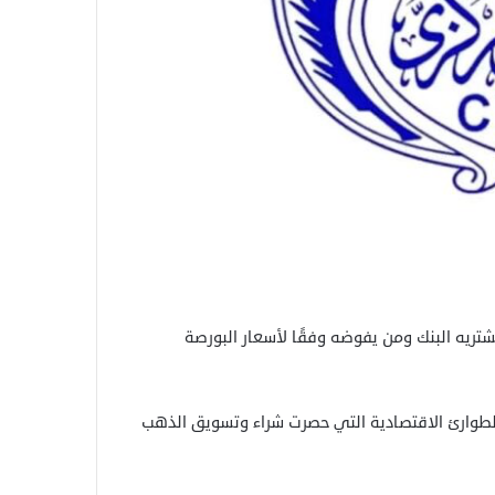
شتريه البنك ومن يفوضه وفقًا لأسعار البورصة
اللجنة العليا للطوارئ الاقتصادية التي حصرت شراء وتسويق الذهب