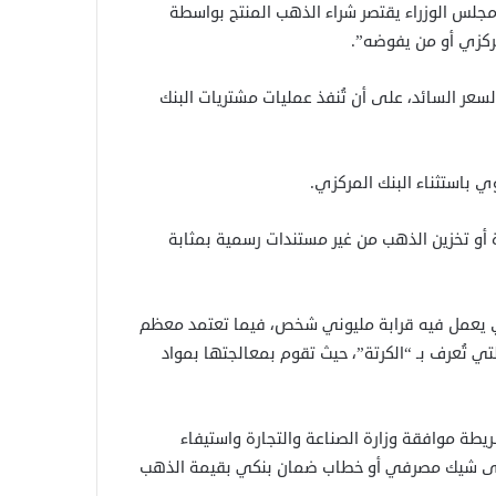
جلس الوزراء يقتصر شراء الذهب المنتج بواسطة
ركزي أو من يفوضه”.
سعر السائد، على أن تُنفذ عمليات مشتريات البنك
باستثناء البنك المركزي.
في 21 أغسطس السابق حيازة أو تخزين الذهب من غير مستندات رسمية بمثابة
ي يعمل فيه قرابة مليوني شخص، فيما تعتمد معظم
 تُعرف بـ “الكرتة”، حيث تقوم بمعالجتها بمواد
يطة موافقة وزارة الصناعة والتجارة واستيفاء
إلى شيك مصرفي أو خطاب ضمان بنكي بقيمة الذهب