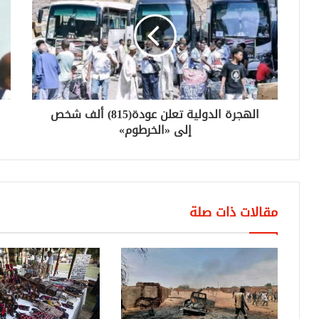
الهجرة الدولية تعلن عودة(815) ألف شخص
إلى «الخرطوم»
مقالات ذات صلة