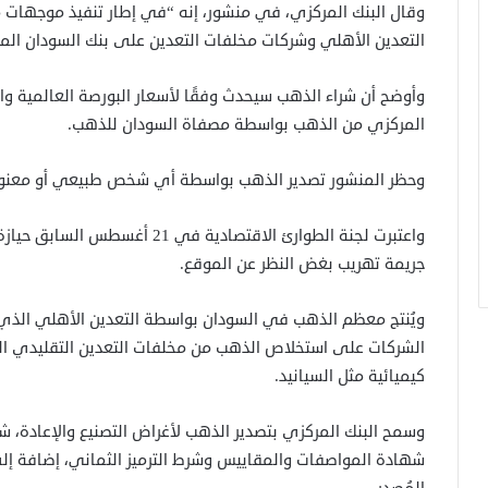
وقال البنك المركزي، في منشور، إنه “في إطار تنفيذ موجهات م
التعدين الأهلي وشركات مخلفات التعدين على بنك السودان الم
وأوضح أن شراء الذهب سيحدث وفقًا لأسعار البورصة العالمية وال
المركزي من الذهب بواسطة مصفاة السودان للذهب.
وحظر المنشور تصدير الذهب بواسطة أي شخص طبيعي أو معنوي 
واعتبرت لجنة الطوارئ الاقتصادية 
جريمة تهريب بغض النظر عن الموقع.
ويُنتج معظم الذهب في السودان بواسطة التعدين الأهلي الذ
الشركات على استخلاص الذهب من مخلفات التعدين التقليدي التي
كيميائية مثل السيانيد.
وسمح البنك المركزي بتصدير الذهب لأغراض التصنيع والإعادة، شر
شهادة المواصفات والمقاييس وشرط الترميز الثماني، إضافة 