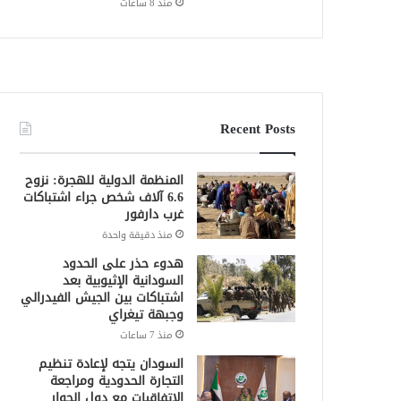
منذ 8 ساعات
Recent Posts
المنظمة الدولية للهجرة: نزوح
6.6 آلاف شخص جراء اشتباكات
غرب دارفور
منذ دقيقة واحدة
هدوء حذر على الحدود
السودانية الإثيوبية بعد
اشتباكات بين الجيش الفيدرالي
وجبهة تيغراي
منذ 7 ساعات
السودان يتجه لإعادة تنظيم
التجارة الحدودية ومراجعة
الاتفاقيات مع دول الجوار