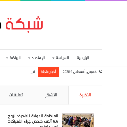
الرئيسية
السياسة
الإقتصاد
الرياضة
قرعة الكونفدرالية.. ه
الخميس, أغسطس 6 2026
أخبار عاجلة
الأخيرة
الأشهر
تعليقات
المنظمة الدولية للهجرة: نزوح
6.6 آلاف شخص جراء اشتباكات
غرب دارفور