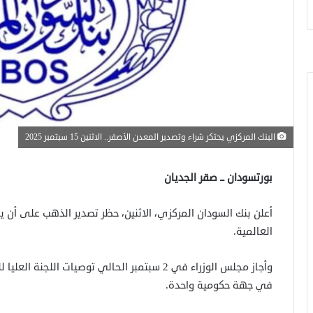
البنك المركزي يحتكر شراء وتصدير المعدن الأصفر.. الاثنين 15 سبتمبر 2025
بورتسودان ــ صقر الجديان
أعلن بنك السودان المركزي، الاثنين، حظر تصدير الذهب على أن ي
العالمية.
وأجاز مجلس الوزراء في 2 سبتمبر الحالي توصيات 
في جهة حكومية واحدة.