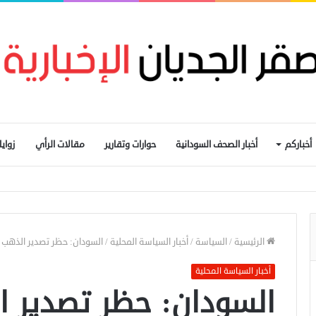
أخباركم
أخبار الصحف السودانية
حوارات وتقارير
مقالات الرأي
زواي
لال الساحل يصطدم بولوالو الإثيوبي وأهلي مدني في مواجهة توسكر الكيني
الرئيسية
/
السياسة
/
أخبار السياسة المحلية
/
السودان: حظر تصدير الذهب 
أخبار السياسة المحلية
السودان: حظر تصدير 