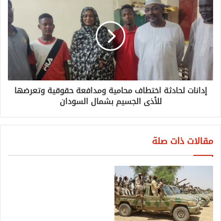
إدانات لحادثة اختطاف محامية ومدافعة حقوقية وتعرضها
للأذى الجسيم بشمال السودان
مقالات ذات صلة
السودان : تمديد توقيع الاتفاقات
الثنائية مع نادي باريس حتى أبريل
2023
يونيو 21, 2022