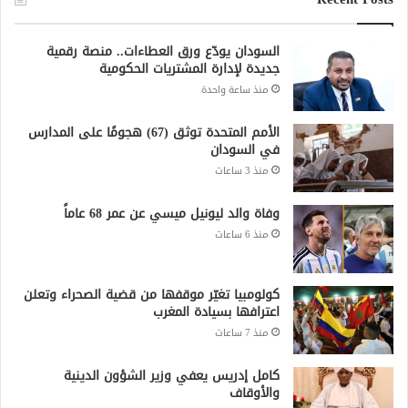
السودان يودّع ورق العطاءات.. منصة رقمية
جديدة لإدارة المشتريات الحكومية
منذ ساعة واحدة
الأمم المتحدة توثق (67) هجومًا على المدارس
في السودان
منذ 3 ساعات
وفاة والد ليونيل ميسي عن عمر 68 عاماً
منذ 6 ساعات
كولومبيا تغيّر موقفها من قضية الصحراء وتعلن
اعترافها بسيادة المغرب
منذ 7 ساعات
كامل إدريس يعفي وزير الشؤون الدينية
والأوقاف