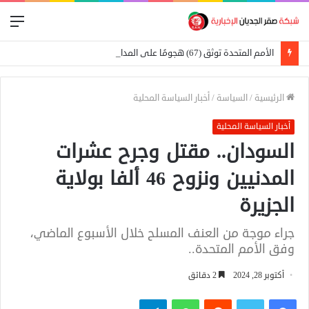
الق
الأمم المتحدة توثق (67) هجومًا على المدارس في السودان
الرئيسية
/
السياسة
/
أخبار السياسة المحلية
أخبار السياسة المحلية
السودان.. مقتل وجرح عشرات
المدنيين ونزوح 46 ألفا بولاية
الجزيرة
جراء موجة من العنف المسلح خلال الأسبوع الماضي،
وفق الأمم المتحدة..
أكتوبر 28, 2024
2 دقائق
فيسبوك
تويتر
واتساب
تيلقرام