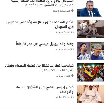
السودان يودّع ورق العطاءات.. منصة رقمية
جديدة لإدارة المشتريات الحكومية
منذ ساعة واحدة
الأمم المتحدة توثق (67) هجومًا على المدارس
في السودان
منذ 3 ساعات
وفاة والد ليونيل ميسي عن عمر 68 عاماً
منذ 6 ساعات
كولومبيا تغيّر موقفها من قضية الصحراء وتعلن
اعترافها بسيادة المغرب
منذ 7 ساعات
كامل إدريس يعفي وزير الشؤون الدينية
والأوقاف
منذ 15 ساعة