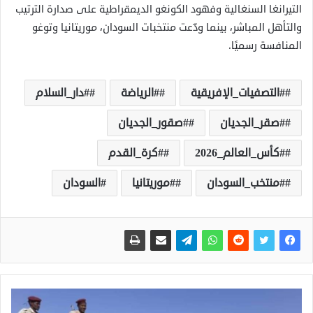
التيرانغا السنغالية وفهود الكونغو الديمقراطية على صدارة الترتيب
والتأهل المباشر، بينما ودّعت منتخبات السودان، موريتانيا وتوغو
المنافسة رسميًا.
#التصفيات_الإفريقية
#الرياضة
#دار_السلام
#صقر_الجديان
#صقور_الجديان
#كأس_العالم_2026
#كرة_القدم
#منتخب_السودان
#موريتانيا
السودان