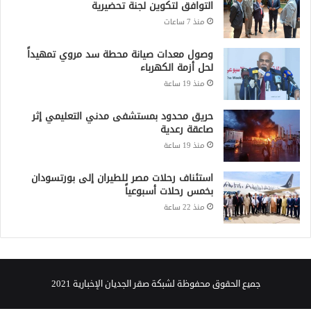
التوافق لتكوين لجنة تحضيرية
منذ 7 ساعات
وصول معدات صيانة محطة سد مروي تمهيداً
لحل أزمة الكهرباء
منذ 19 ساعة
حريق محدود بمستشفى مدني التعليمي إثر
صاعقة رعدية
منذ 19 ساعة
استئناف رحلات مصر للطيران إلى بورتسودان
بخمس رحلات أسبوعياً
منذ 22 ساعة
جميع الحقوق محفوظة لشبكة صقر الجديان الإخبارية 2021