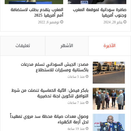
صافرة سودانية لموقعة المغرب
المغرب يتقدم بطلب لاستضافة
وجنوب أفريقيا
أمم أفريقيا 2025
يناير 28, 2024
نوفمبر 6, 2022
الأخيرة
الأشهر
تعليقات
مصدر: الجيش السوداني تسلم مدرعات
باكستانية ومسيّرات للاستطلاع
منذ 5 ساعات
بابكر فيصل: الآلية الخماسية تنصلت من شرط
التوافق لتكوين لجنة تحضيرية
منذ 7 ساعات
وصول معدات صيانة محطة سد مروي تمهيداً
لحل أزمة الكهرباء
منذ 19 ساعة