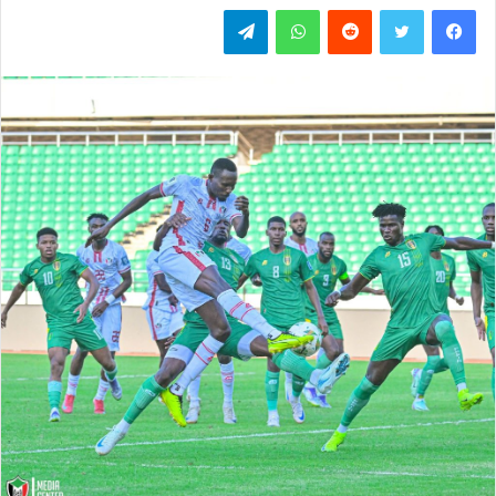
فيسبوك
تويتر
واتساب
تيلقرام