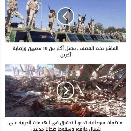
الفاشر تحت القصف.. مقتل أكثر من 10 مدنيين وإصابة
آخرين
منظمات سودانية تدعو للتحقيق في الهجمات الجوية على
شمال دارفور وسقوط ضحايا مدنيين