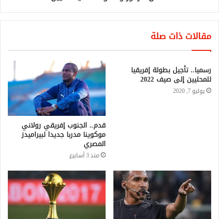
مقالات ذات صلة
رسميا.. تأجيل بطولة إفريقيا
للمحليين إلى صيف 2022
يوليو 7, 2020
قدم.. الجنوب إفريقي رولاني
موكوينا مدربا جديدا لبيراميدز
المصري
منذ 3 أسابيع