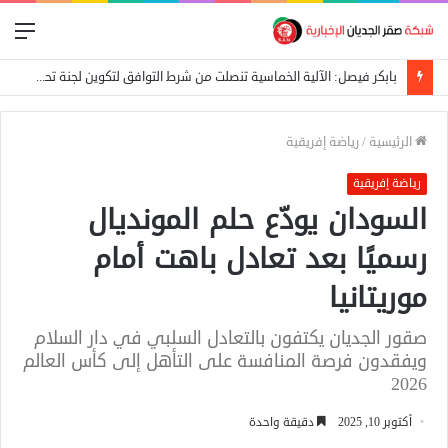
الق
بابكر فيصل: الآلية الخماسية تنصلت من شرط التوافق لتكوين لجنة تحضيرية
الرئيسية
/
رياضة إفريقية
رياضة إفريقية
السودان يودّع حلم المونديال
رسميًا بعد تعادل باهت أمام
موريتانيا
صقور الجديان يكتفون بالتعادل السلبي في دار السلام
ويفقدون فرصة المنافسة على التأهل إلى كأس العالم
2026
أكتوبر 10, 2025
دقيقة واحدة