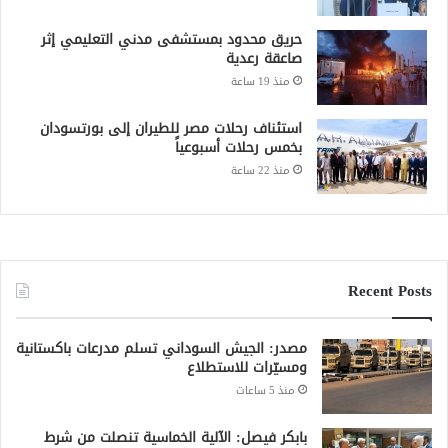
حريق محدود بمستشفى مدني التعليمي إثر
صاعقة رعدية
منذ 19 ساعة
استئناف رحلات مصر للطيران إلى بورتسودان
بخمس رحلات أسبوعياً
منذ 22 ساعة
Recent Posts
مصدر: الجيش السوداني تسلم مدرعات باكستانية
ومسيّرات للاستطلاع
منذ 5 ساعات
بابكر فيصل: الآلية الخماسية تنصلت من شرط