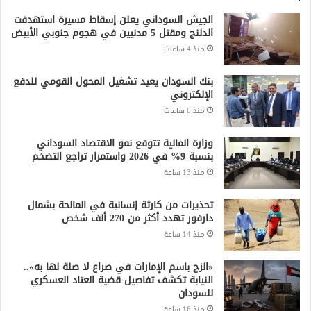
«الزج باسم الإمارات في صراع لا صلة لها به»..
النيابة تكشف تفاصيل قضية العتاد العسكري
للسودان
منذ 16 ساعة
جميع الحقوق محفوظة لشبكة صقر الجديان الإخبارية 2021