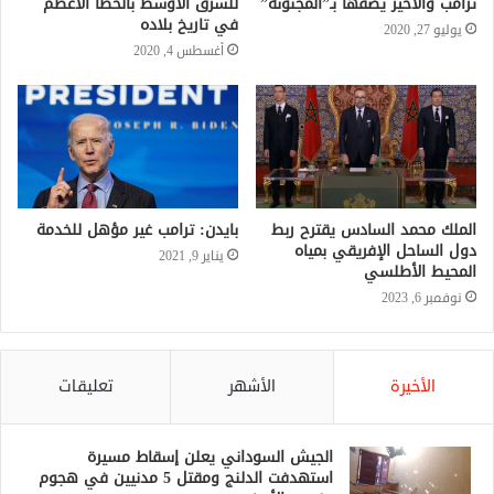
للشرق الأوسط بالخطأ الأعظم
في تاريخ بلاده
أغسطس 4, 2020
الملك محمد السادس يقترح ربط
بايدن: ترامب غير مؤهل للخدمة
دول الساحل الإفريقي بمياه
يناير 9, 2021
المحيط الأطلسي
نوفمبر 6, 2023
الأخيرة
الأشهر
تعليقات
الجيش السوداني يعلن إسقاط مسيرة
استهدفت الدلنج ومقتل 5 مدنيين في هجوم