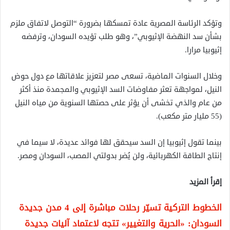
وتؤكد الرئاسة المصرية عادة تمسكها بضرورة “التوصل لاتفاق ملزم
بشأن سد النهضة الإثيوبي”، وهو طلب تؤيده السودان، وترفضه
إثيوبيا مرارا.
وخلال السنوات الماضية، تسعى مصر لتعزيز علاقاتها مع دول حوض
النيل، لمواجهة تعثر مفاوضات السد الإثيوبي والمجمدة منذ أكثر
من عام والذي تخشى أن يؤثر على حصتها السنوية من مياه النيل
(55 مليار متر مكعب).
بينما تقول إثيوبيا إن السد سيحقق لها فوائد عديدة، لا سيما في
إنتاج الطاقة الكهربائية، ولن يُضر بدولتي المصب، السودان ومصر.
إقرأ المزيد
الخطوط التركية تسيّر رحلات مباشرة إلى 4 مدن جديدة
السودان: «الحرية والتغيير» تتجه لاعتماد آليات جديدة