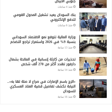
جنوبي الأبيض
منذ 4 ساعات
بنك السودان يعيد تشغيل المحول القومي
للدفع الإلكتروني
منذ 6 ساعات
وزارة المالية تتوقع نمو الاقتصاد السوداني
بنسبة 9% في 2026 واستمرار تراجع التضخم
منذ 13 ساعة
تحذيرات من كارثة إنسانية في المالحة بشمال
دارفور تهدد أكثر من 270 ألف شخص
منذ 14 ساعة
«الزج باسم الإمارات في صراع لا صلة لها به»..
النيابة تكشف تفاصيل قضية العتاد العسكري
للسودان
منذ 16 ساعة