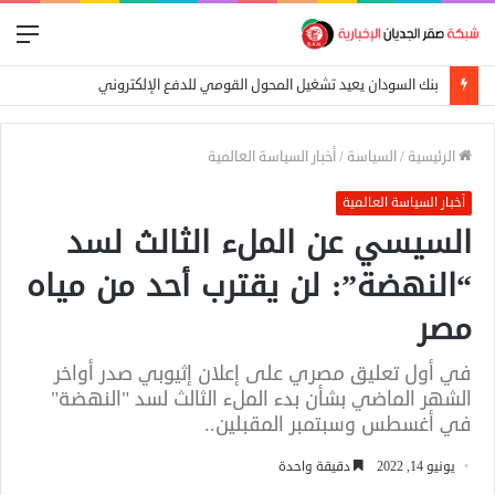
الق
بنك السودان يعيد تشغيل المحول القومي للدفع الإلكتروني
الرئيسية
/
السياسة
/
أخبار السياسة العالمية
أخبار السياسة العالمية
السيسي عن الملء الثالث لسد
“النهضة”: لن يقترب أحد من مياه
مصر
في أول تعليق مصري على إعلان إثيوبي صدر أواخر
الشهر الماضي بشأن بدء الملء الثالث لسد "النهضة"
في أغسطس وسبتمبر المقبلين..
يونيو 14, 2022
دقيقة واحدة