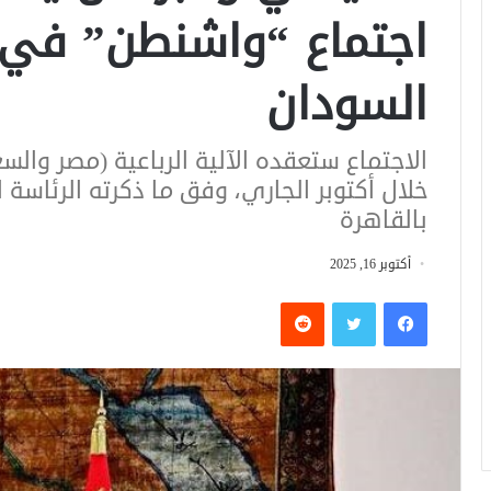
اجتماع “واشنطن” في
السودان
الاجتماع ستعقده الآلية الرباعية (مصر والسع
خلال أكتوبر الجاري، وفق ما ذكرته الرئاسة ا
بالقاهرة
أكتوبر 16, 2025
فيسبوك
تويتر