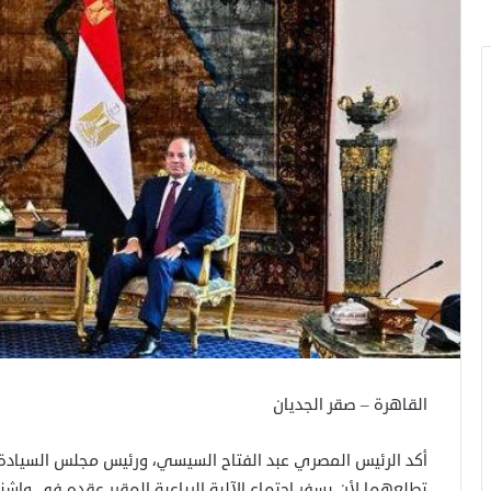
القاهرة – صقر الجديان
أكد الرئيس المصري عبد الفتاح السيسي، ورئيس مجلس السيادة الا
تطلعهما لأن يسفر اجتماع الآلية الرباعية المقرر عقده في واشنط