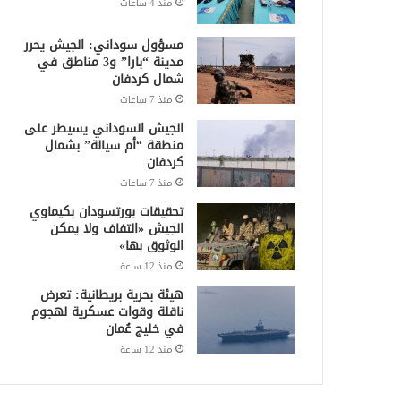
منذ 4 ساعات
مسؤول سوداني: الجيش يحرر
مدينة “بارا” و3 مناطق في
شمال كردفان
منذ 7 ساعات
الجيش السوداني يسيطر على
منطقة “أم سيالة” بشمال
كردفان
منذ 7 ساعات
تحقيقات بورتسودان بكيماوي
الجيش «التفاف ولا يمكن
الوثوق بها»
منذ 12 ساعة
هيئة بحرية بريطانية: تعرض
ناقلة وقوات عسكرية لهجوم
في خليج عُمان
منذ 12 ساعة