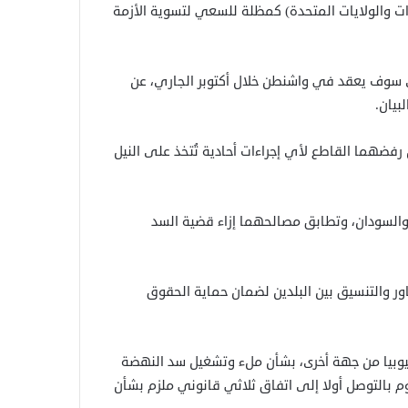
ارات والولايات المتحدة) كمظلة للسعي لتسوية الأزمة
لذي سوف يعقد في واشنطن خلال أكتوبر الجاري، عن
بيان.
رفضهما القاطع لأي إجراءات أحادية تُتخذ على النيل
السودان، وتطابق مصالحهما إزاء قضية السد
اور والتنسيق بين البلدين لضمان حماية الحقوق
وبيا من جهة أخرى، بشأن ملء وتشغيل سد النهضة
طالب القاهرة والخرطوم بالتوصل أولا إلى اتفاق ثلاثي قانوني ملزم بشأن