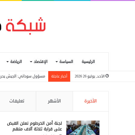
الرئيسية
السياسة
الإقتصاد
الرياضة
مسؤول سوداني: الجيش يحرر مدينة “بارا” و3 
الأحد, يوليو 26 2026
أخبار عاجلة
الأخيرة
الأشهر
تعليقات
لجنة أمن الخرطوم تعلن القبض
على قرابة ثلاثة آلاف متهم