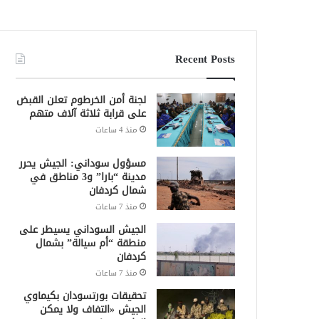
Recent Posts
لجنة أمن الخرطوم تعلن القبض
على قرابة ثلاثة آلاف متهم
منذ 4 ساعات
مسؤول سوداني: الجيش يحرر
مدينة “بارا” و3 مناطق في
شمال كردفان
منذ 7 ساعات
الجيش السوداني يسيطر على
منطقة “أم سيالة” بشمال
كردفان
منذ 7 ساعات
تحقيقات بورتسودان بكيماوي
الجيش «التفاف ولا يمكن