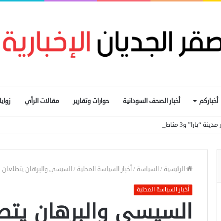
أخباركم
أخبار الصحف السودانية
حوارات وتقارير
مقالات الرأي
زواي
مناطق في شمال كردفان
الرئيسية
/
السياسة
/
أخبار السياسة المحلية
/
السيسي والبرهان يتطلعان 
أخبار السياسة المحلية
السيسي والبرهان يتط