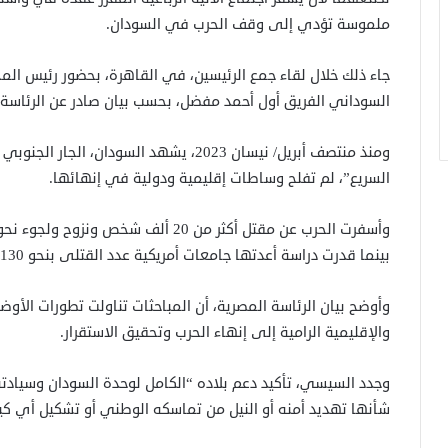
ملموسة تؤدي إلى وقف الحرب في السودان.
جاء ذلك خلال لقاء جمع الرئيسين، في القاهرة، بحضور رئيس المخ
السوداني الفريق أول أحمد مفضل، بحسب بيان صادر عن الرئاسة 
ومنذ منتصف أبريل/ نيسان 2023، يشهد السودا
السريع”، لم تفلح وساطات إقليمية ودولية في إنهائها.
بينما قدرت دراسة أعدتها جامعات أمريكية عدد القتلى بنحو 130 ألفا.
وأوضح بيان الرئاسة المصرية، أن المباحثات تناولت تطورات الأوض
والإقليمية الرامية إلى إنهاء الحرب وتحقيق الاستقرار.
وجدد السيسي، تأكيد دعم بلاده “الكامل لوحدة السودان وسيادت
شأنها تهديد أمنه أو النيل من تماسكه الوطني أو تشكيل أي كيا