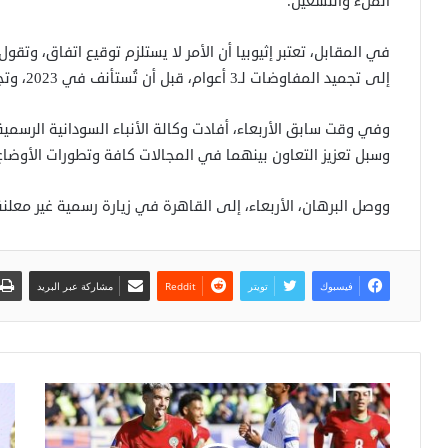
الملء والتشغيل.
في المقابل، تعتبر إثيوبيا أن الأمر لا يستلزم توقيع اتفاق، وتقول
إلى تجميد المفاوضات لـ3 أعوام، قبل أن تُستأنف في 2023، وتجمد مرة أخرى في 2024.
وفي وقت سابق الأربعاء، أفادت وكالة الأنباء السودانية الرسمية،
وسبل تعزيز التعاون بينهما في المجالات كافة وتطورات الأوضاع
ووصل البرهان، الأربعاء، إلى القاهرة في زيارة رسمية غير معلنة
فيسبوك
تويتر
مشاركة عبر البريد