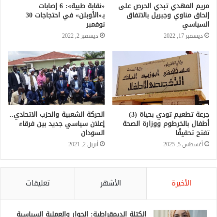
مريم المهدي تبدي الحرص على
«نقابة طبية»: 6 إصابات
إلحاق مناوي وجبريل بالاتفاق
بـ«الأوبلن» في احتجاجات 30
السياسي
نوفمبر
ديسمبر 17, 2022
ديسمبر 2, 2022
جرعة تطعيم تودي بحياة (3)
الحركة الشعبية والحزب الاتحادي..
أطفال بالخرطوم ووزارة الصحة
إعلان سياسي جديد بين فرقاء
تفتح تحقيقًا
السودان
أغسطس 5, 2025
أبريل 2, 2021
الأخيرة
الأشهر
تعليقات
الكتلة الديمقراطية: الحوار والعملية السياسية