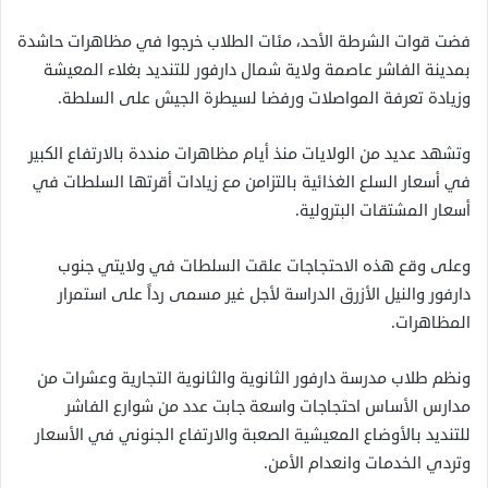
فضت قوات الشرطة الأحد، مئات الطلاب خرجوا في مظاهرات حاشدة
بمدينة الفاشر عاصمة ولاية شمال دارفور للتنديد بغلاء المعيشة
وزيادة تعرفة المواصلات ورفضا لسيطرة الجيش على السلطة.
وتشهد عديد من الولايات منذ أيام مظاهرات منددة بالارتفاع الكبير
في أسعار السلع الغذائية بالتزامن مع زيادات أقرتها السلطات في
أسعار المشتقات البترولية.
وعلى وقع هذه الاحتجاجات علقت السلطات في ولايتي جنوب
دارفور والنيل الأزرق الدراسة لأجل غير مسمى رداً على استمرار
المظاهرات.
ونظم طلاب مدرسة دارفور الثانوية والثانوية التجارية وعشرات من
مدارس الأساس احتجاجات واسعة جابت عدد من شوارع الفاشر
للتنديد بالأوضاع المعيشية الصعبة والارتفاع الجنوني في الأسعار
وتردي الخدمات وانعدام الأمن.