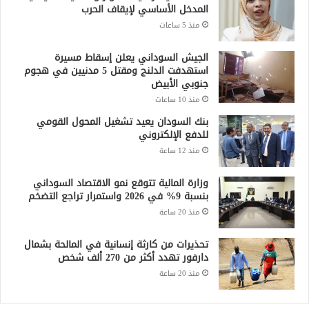
المدخل الأساسي لإيقاف الحرب
منذ 5 ساعات
الجيش السوداني يعلن إسقاط مسيرة
استهدفت الدلنج ومقتل 5 مدنيين في هجوم
جنوبي الأبيض
منذ 10 ساعات
بنك السودان يعيد تشغيل المحول القومي
للدفع الإلكتروني
منذ 12 ساعة
وزارة المالية تتوقع نمو الاقتصاد السوداني
بنسبة 9% في 2026 واستمرار تراجع التضخم
منذ 20 ساعة
تحذيرات من كارثة إنسانية في المالحة بشمال
دارفور تهدد أكثر من 270 ألف شخص
منذ 20 ساعة