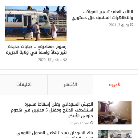
النائب العام: تسيير المواكب
والتظاهرات السلمية حق دستوري
يونيو 3, 2021
رسوم «مغادرة» .. جبايات جديدة
تثير جدلاً واسعاً في ولاية الجزيرة
سبتمبر 15, 2025
الأخيرة
الأشهر
تعليقات
الجيش السوداني يعلن إسقاط مسيرة
استهدفت الدلنج ومقتل 5 مدنيين في هجوم
جنوبي الأبيض
منذ 17 دقيقة
بنك السودان يعيد تشغيل المحول القومي