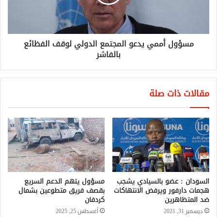
مسؤول أممي يدعو المجتمع الدولي لوقف الفظائع
بالفاشر
مقالات ذات صلة
السودان : عضو بالسيادي يشجب
مسؤول يتهم الدعم السريع
هجمات دارفور ويرفض الانتهاكات
بقصف فريق متطوعين بشمال
ضد المتظاهرين
كردفان
ديسمبر 31, 2021
أغسطس 25, 2025