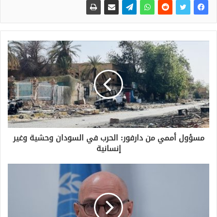
مسؤول أممي من دارفور: الحرب في السودان وحشية وغير
إنسانية