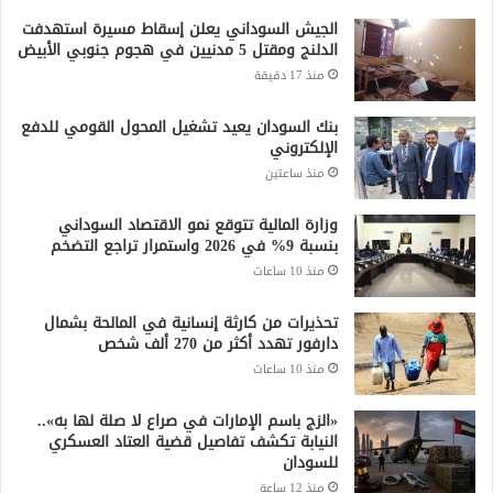
الجيش السوداني يعلن إسقاط مسيرة استهدفت
الدلنج ومقتل 5 مدنيين في هجوم جنوبي الأبيض
منذ 17 دقيقة
بنك السودان يعيد تشغيل المحول القومي للدفع
الإلكتروني
منذ ساعتين
وزارة المالية تتوقع نمو الاقتصاد السوداني
بنسبة 9% في 2026 واستمرار تراجع التضخم
منذ 10 ساعات
تحذيرات من كارثة إنسانية في المالحة بشمال
دارفور تهدد أكثر من 270 ألف شخص
منذ 10 ساعات
«الزج باسم الإمارات في صراع لا صلة لها به»..
النيابة تكشف تفاصيل قضية العتاد العسكري
للسودان
منذ 12 ساعة