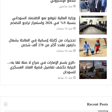
للدفع الإلكتروني
منذ ساعتين
وزارة المالية تتوقع نمو الاقتصاد السوداني
بنسبة 9% في 2026 واستمرار تراجع التضخم
منذ 10 ساعات
تحذيرات من كارثة إنسانية في المالحة بشمال
دارفور تهدد أكثر من 270 ألف شخص
منذ 10 ساعات
«الزج باسم الإمارات في صراع لا صلة لها به»..
النيابة تكشف تفاصيل قضية العتاد العسكري
للسودان
منذ 12 ساعة
Recent Posts