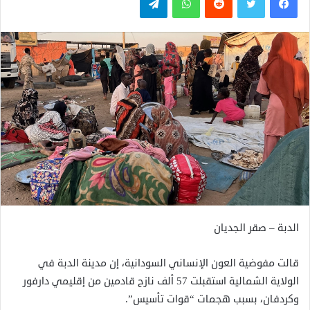
الدبة – صقر الجديان
قالت مفوضية العون الإنساني السودانية، إن مدينة الدبة في
الولاية الشمالية استقبلت 57 ألف نازح قادمين من إقليمي دارفور
وكردفان، بسبب هجمات “قوات تأسيس”.