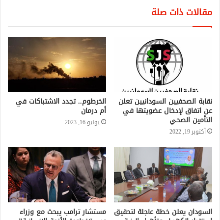
مقالات ذات صلة
نقابة الصحفيين السودانيين تعلن
الخرطوم.. تجدد الاشتباكات في
عن اتفاق لإدخال عضويتها في
أم درمان
التأمين الصحي
يونيو 16, 2023
أكتوبر 19, 2022
السودان يعلن خطة عاجلة لتحقيق
مستشار ترامب يبحث مع وزراء