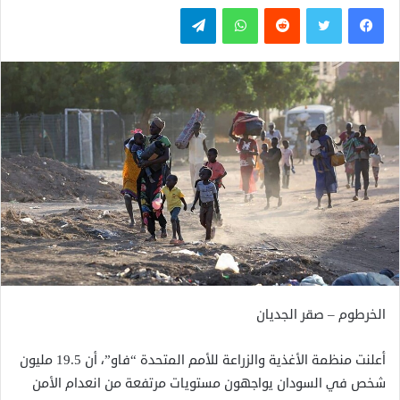
فيسبوك
تويتر
واتساب
تيلقرام
الخرطوم – صقر الجديان
أعلنت منظمة الأغذية والزراعة للأمم المتحدة “فاو”، أن 19.5 مليون
شخص في السودان يواجهون مستويات مرتفعة من انعدام الأمن