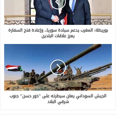
بوريطة: المغرب يدعم سيادة سوريا.. وإعادة فتح السفارة
يعزز علاقات البلدين
الجيش السوداني يعلن سيطرته على "خور حسن" جنوب
شرقي البلاد