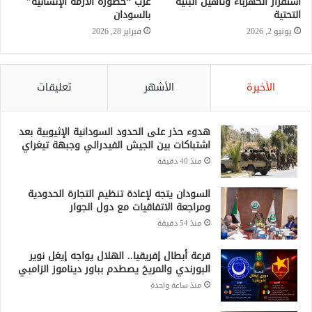
استقرار الكهرباء وتأهيل البنية
عرب “خطورة الأزمة الإنسانية”
التحتية
بالسودان
يونيو 2, 2026
فبراير 28, 2026
الأخيرة
الأشهر
تعليقات
هدوء حذر على الحدود السودانية الإثيوبية بعد
اشتباكات بين الجيش الفيدرالي وجبهة تيغراي
منذ 40 دقيقة
السودان يتجه لإعادة تنظيم التجارة الحدودية
ومراجعة الاتفاقيات مع دول الجوار
منذ 54 دقيقة
قرعة أبطال إفريقيا.. الهلال يواجه إيغل نوير
البورندي والمريخ يصطدم بباور ديناموز الزامبي
منذ ساعة واحدة