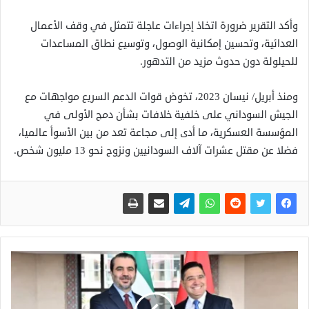
وأكد التقرير ضرورة اتخاذ إجراءات عاجلة تتمثل في وقف الأعمال
العدائية، وتحسين إمكانية الوصول، وتوسيع نطاق المساعدات
للحيلولة دون حدوث مزيد من التدهور.
ومنذ أبريل/ نيسان 2023، تخوض قوات الدعم السريع مواجهات مع
الجيش السوداني على خلفية خلافات بشأن دمج الأولى في
المؤسسة العسكرية، ما أدى إلى مجاعة تعد من بين الأسوأ عالميا،
فضلا عن مقتل عشرات آلاف السودانيين ونزوح نحو 13 مليون شخص.​​​​​​​