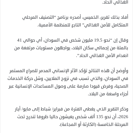
الغذائي الحاد.
أفاد بذلك تقرير، الخميس، أصدره برنامج “التصنيف المرحلي
المتكامل للأمن الغذائي” التابع للمنظمة الأممية.
وقال إن “نحو 19.5 مليون شخص في السودان، أي حوالي 41
بالمئة من إجمالي سكان البلاد، يواجهون مستويات مرتفعة من
انعدام الأمن الغذائي الحاد”.
وأوضح أن هذه النتائج تؤكد الأثر الإنساني المدمر للصراع المستمر
في السودان، والذي تسبب في نزوح الملايين، وشل حركة الخدمات
الصحية، وفرض قيودا صارمة على وصول المساعدات الإنسانية عبر
أجزاء واسعة من البلاد.
وذكر التقرير الذي يغطي الفترة من فبراير/ شباط إلى مايو/ أيار
2026، أن نحو 135 ألف شخص يعيشون حاليا ظروفا تندرج تحت
المرحلة الخامسة (الكارثة أو المجاعة).