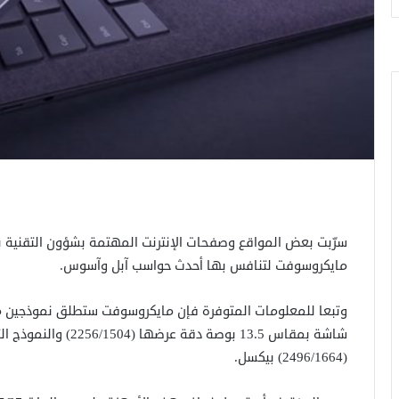
مايكروسوفت لتنافس بها أحدث حواسب آبل وآسوس.
(2496/1664) بيكسل.