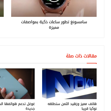
سامسونغ تطور ساعات ذكية بمواصفات
مميزة
مقالات ذات صلة
هاتف مميز وزهيد الثمن ستطلقه
غوغل تدعم هواتفها الذ
نوكيا قريبا
جديدة