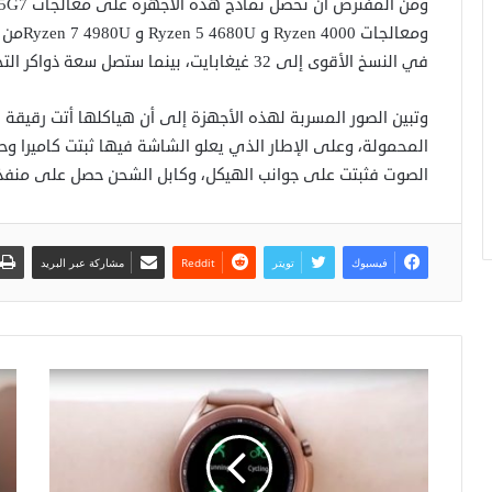
في النسخ الأقوى إلى 32 غيغابايت، بينما ستصل سعة ذواكر التخزين الداخلية إلى 1 تيرابايت.
وتبين الصور المسربة لهذه الأجهزة إلى أن هياكلها أتت رقيقة
المحمولة، وعلى الإطار الذي يعلو الشاشة فيها ثبتت كاميرا وح
الصوت فثبتت على جوانب الهيكل، وكابل الشحن حصل على منفذ 
فيسبوك
تويتر
مشاركة عبر البريد