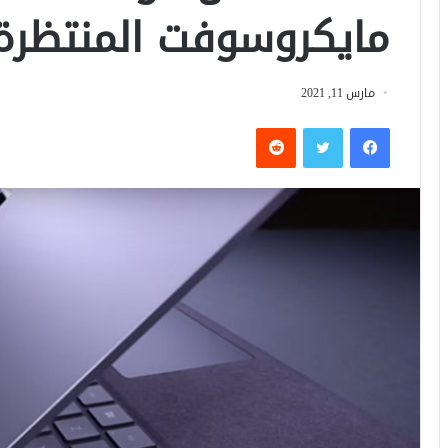
مايكروسوفت المنتظرة
مارس 11, 2021
فيسبوك
تويتر