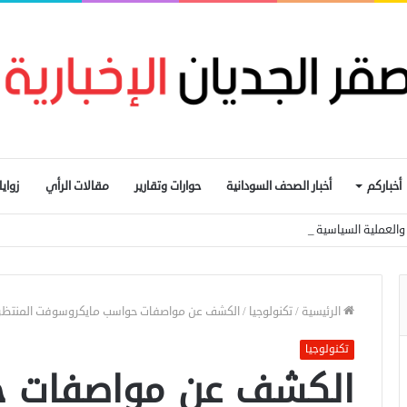
أخباركم
أخبار الصحف السودانية
حوارات وتقارير
مقالات الرأي
زواي
ار والعملية السياسية المدخل الأساسي لإيقاف الحرب
الرئيسية
/
تكنولوجيا
/
الكشف عن مواصفات حواسب مايكروسوفت المنتظر
تكنولوجيا
الكشف عن مواصفات 