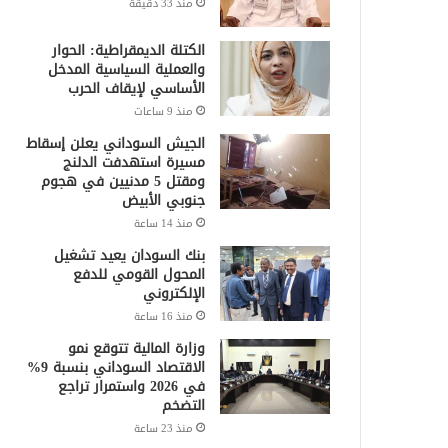
منذ 33 دقيقة
الكتلة الديمقراطية: الحوار
والعملية السياسية المدخل
الأساسي لإيقاف الحرب
منذ 9 ساعات
الجيش السوداني يعلن إسقاط
مسيرة استهدفت الدلنج
ومقتل 5 مدنيين في هجوم
جنوبي الأبيض
منذ 14 ساعة
بنك السودان يعيد تشغيل
المحول القومي للدفع
الإلكتروني
منذ 16 ساعة
وزارة المالية تتوقع نمو
الاقتصاد السوداني بنسبة 9%
في 2026 واستمرار تراجع
التضخم
منذ 23 ساعة