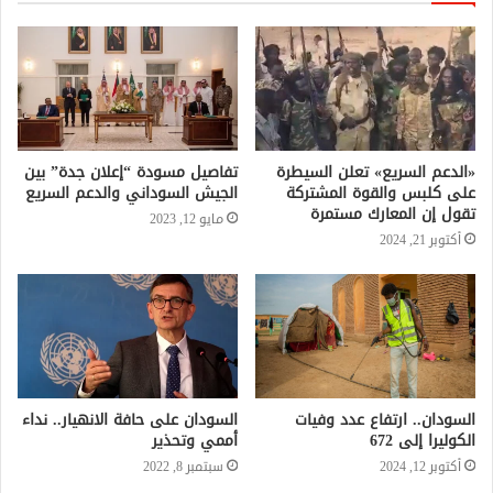
«الدعم السريع» تعلن السيطرة
تفاصيل مسودة “إعلان جدة” بين
على كلبس والقوة المشتركة
الجيش السوداني والدعم السريع
تقول إن المعارك مستمرة
مايو 12, 2023
أكتوبر 21, 2024
السودان.. ارتفاع عدد وفيات
السودان على حافة الانهيار.. نداء
الكوليرا إلى 672
أممي وتحذير
أكتوبر 12, 2024
سبتمبر 8, 2022