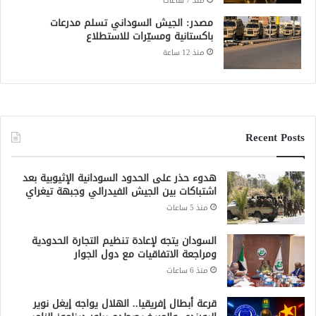
منذ 7 ساعات
مصدر: الجيش السوداني تسلم مدرعات
باكستانية ومسيّرات للاستطلاع
منذ 12 ساعة
Recent Posts
هدوء حذر على الحدود السودانية الإثيوبية بعد
اشتباكات بين الجيش الفيدرالي وجبهة تيغراي
منذ 5 ساعات
السودان يتجه لإعادة تنظيم التجارة الحدودية
ومراجعة الاتفاقيات مع دول الجوار
منذ 6 ساعات
قرعة أبطال إفريقيا.. الهلال يواجه إيغل نوير