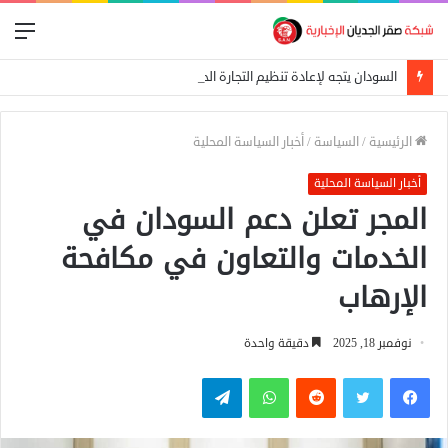
الق
السودان يتجه لإعادة تنظيم التجارة الحدودية ومراجعة الاتفاقيات مع دول الجوار
الرئيسية
/
السياسة
/
أخبار السياسة المحلية
أخبار السياسة المحلية
المجر تعلن دعم السودان في
الخدمات والتعاون في مكافحة
الإرهاب
نوفمبر 18, 2025
دقيقة واحدة
فيسبوك
تويتر
واتساب
تيلقرام