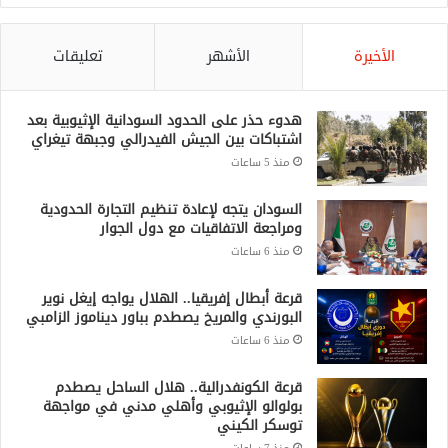
الأخيرة
الأشهر
تعليقات
هدوء حذر على الحدود السودانية الإثيوبية بعد
اشتباكات بين الجيش الفيدرالي وجبهة تيغراي
منذ 5 ساعات
السودان يتجه لإعادة تنظيم التجارة الحدودية
ومراجعة الاتفاقيات مع دول الجوار
منذ 6 ساعات
قرعة أبطال إفريقيا.. الهلال يواجه إيغل نوير
البورندي والمريخ يصطدم بباور ديناموز الزامبي
منذ 6 ساعات
قرعة الكونفدرالية.. هلال الساحل يصطدم
بولوالو الإثيوبي وأهلي مدني في مواجهة
توسكر الكيني