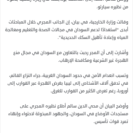
من نظيره سيارتو.
وقالت وزارة الخارجية، في بيان، إن الجانب المجري خلال المباحثات
أبدى “استعدادًا لدعم السودان في مجالات الصحة والتعليم ومعالجة
المياه وإعادة تأهيل السكك الحديدية”.
وأشارت إلى أن المجر رحبت بالتعاون مع السودان في مجال منع
الهجرة غير الشرعية ومكافحة الإرهاب.
وتسبب انعدام الأمن في حدود السودان الغربية، جراء النزاع القائم،
في تدفق آلاف الأشخاص إلى ليبيا بغرض الهجرة عبر القوارب إلى
أوروبا، رغم تعرض الكثير من القوارب للغرق.
وأوضح البيان أن محي الدين سالم أطلع نظيره المجري على
مستجدات الأوضاع في السودان، والجهود المبذولة لاحتواء وإنهاء
تمرد قوات تأسيس.