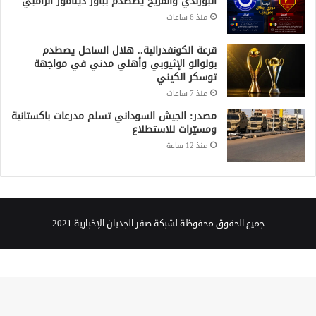
البورندي والمريخ يصطدم بباور ديناموز الزامبي
منذ 6 ساعات
قرعة الكونفدرالية.. هلال الساحل يصطدم
بولوالو الإثيوبي وأهلي مدني في مواجهة
توسكر الكيني
منذ 7 ساعات
مصدر: الجيش السوداني تسلم مدرعات باكستانية
ومسيّرات للاستطلاع
منذ 12 ساعة
جميع الحقوق محفوظة لشبكة صقر الجديان الإخبارية 2021