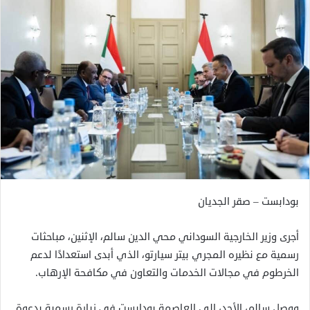
بودابست – صقر الجديان
أجرى وزير الخارجية السوداني محي الدين سالم، الإثنين، مباحثات
رسمية مع نظيره المجري بيتر سيارتو، الذي أبدى استعدادًا لدعم
الخرطوم في مجالات الخدمات والتعاون في مكافحة الإرهاب.
ووصل سالم، الأحد، إلى العاصمة بودابست في زيارة رسمية بدعوة