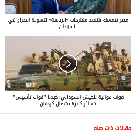
مصر تتمسك بتنفيذ مقترحات «الرباعية» لتسوية الصراع في
السودان
قوات موالية للجيش السوداني: كبدنا "قوات تأسيس"
خسائر كبيرة بشمال كردفان
مقالات ذات صلة