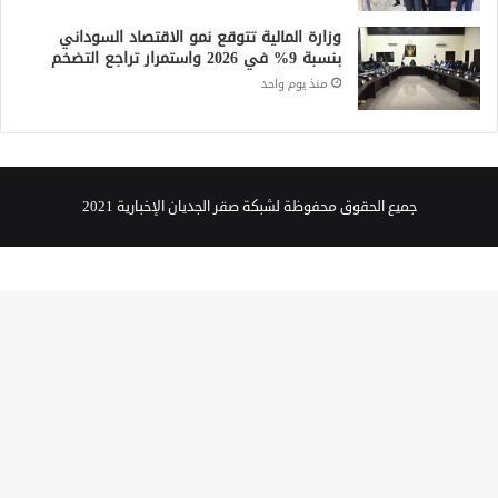
وزارة المالية تتوقع نمو الاقتصاد السوداني
بنسبة 9% في 2026 واستمرار تراجع التضخم
منذ يوم واحد
جميع الحقوق محفوظة لشبكة صقر الجديان الإخبارية 2021