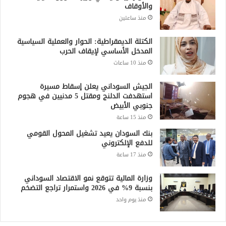
والأوقاف
منذ ساعتين
الكتلة الديمقراطية: الحوار والعملية السياسية
المدخل الأساسي لإيقاف الحرب
منذ 10 ساعات
الجيش السوداني يعلن إسقاط مسيرة
استهدفت الدلنج ومقتل 5 مدنيين في هجوم
جنوبي الأبيض
منذ 15 ساعة
بنك السودان يعيد تشغيل المحول القومي
للدفع الإلكتروني
منذ 17 ساعة
وزارة المالية تتوقع نمو الاقتصاد السوداني
بنسبة 9% في 2026 واستمرار تراجع التضخم
منذ يوم واحد