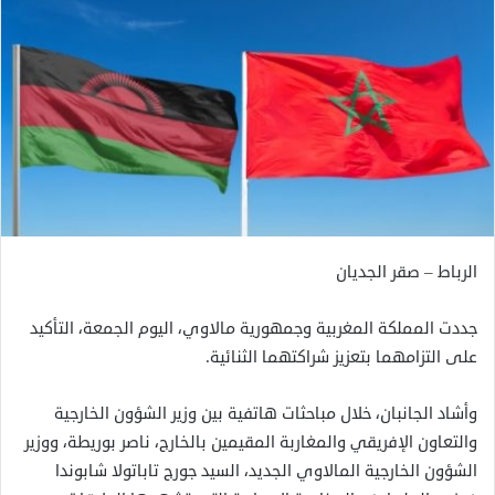
الرباط – صقر الجديان
جددت المملكة المغربية وجمهورية مالاوي، اليوم الجمعة، التأكيد
على التزامهما بتعزيز شراكتهما الثنائية.
وأشاد الجانبان، خلال مباحثات هاتفية بين وزير الشؤون الخارجية
والتعاون الإفريقي والمغاربة المقيمين بالخارج، ناصر بوريطة، ووزير
الشؤون الخارجية المالاوي الجديد، السيد جورج تاباتولا شابوندا