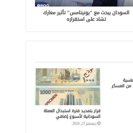
السودان يبحث مع "يونيتامس" تأثير معارك
تشاد على استقراره
اسية
 من العسكر
قرار بتمديد فترة استبدال العملة
السودانية لأسبوع إضافي
ديسمبر 23, 2024