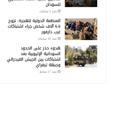
للسودان
منذ 3 ساعات
المنظمة الدولية للهجرة: نزوح
6.6 آلاف شخص جراء اشتباكات
غرب دارفور
منذ 10 ساعات
هدوء حذر على الحدود
السودانية الإثيوبية بعد
اشتباكات بين الجيش الفيدرالي
وجبهة تيغراي
منذ 17 ساعة