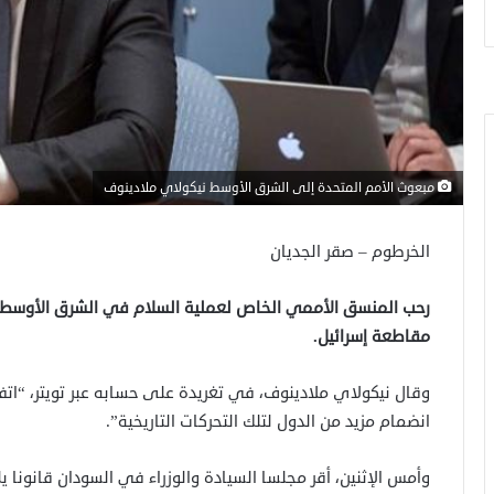
مبعوث الأمم المتحدة إلى الشرق الأوسط نيكولاي ملادينوف
الخرطوم – صقر الجديان
رحب المنسق الأممي الخاص لعملية السلام في الشرق الأوسط ني
مقاطعة إسرائيل.
وقال نيكولاي ملادينوف، في تغريدة على حسابه عبر تويتر، “اتف
انضمام مزيد من الدول لتلك التحركات التاريخية”.
وأمس الإثنين، أقر مجلسا السيادة والوزراء في السودان قانونا 