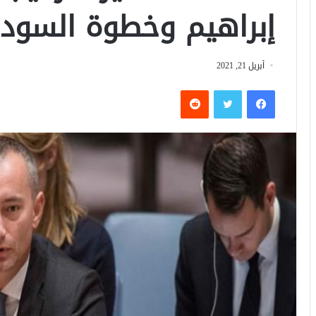
إبراهيم وخطوة السودا
أبريل 21, 2021
فيسبوك
تويتر