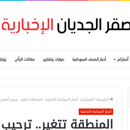
أخباركم
أخبار الصحف السودانية
حوارات وتقارير
مقالات الرأي
زواي
المالحة بشمال دارفور تهدد أكثر من 270 ألف شخص
الرئيسية
/
السياسة
/
أخبار السياسة المحلية
/
المنطقة تتغير.. ترحيب أممي
أخبار السياسة المحلية
المنطقة تتغير.. ترحيب