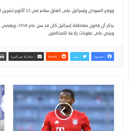
ووقع السودان وإسرائيل على اتفاق سلام في 23 أكتوبر/تشرين الأول ليصبح خامس دولة عربية تتخذ هذه الخطوة.
يذكر أن قانون مقاط
وينص على عقوبات رادعة للمخالفين.
فيسبوك
تويتر
مشاركة عبر البريد