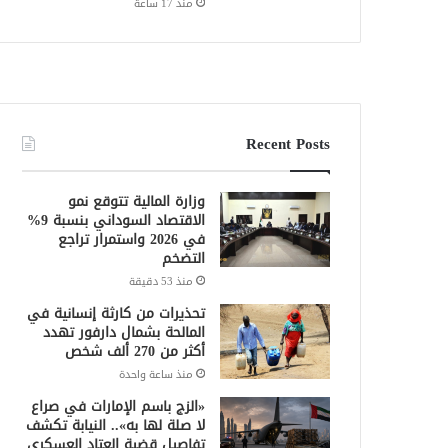
منذ 17 ساعة
Recent Posts
وزارة المالية تتوقع نمو
الاقتصاد السوداني بنسبة 9%
في 2026 واستمرار تراجع
التضخم
منذ 53 دقيقة
تحذيرات من كارثة إنسانية في
المالحة بشمال دارفور تهدد
أكثر من 270 ألف شخص
منذ ساعة واحدة
«الزج باسم الإمارات في صراع
لا صلة لها به».. النيابة تكشف
تفاصيل قضية العتاد العسكري