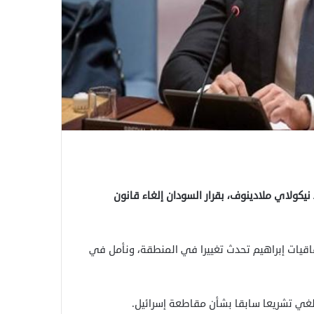
كولاي ملادينوف، بقرار السودان إلغاء قانون
اقيات إبراهيم تحدث تغييرا في المنطقة، ونأمل في
يلغي تشريعا سابقا بشأن مقاطعة إسرائيل.