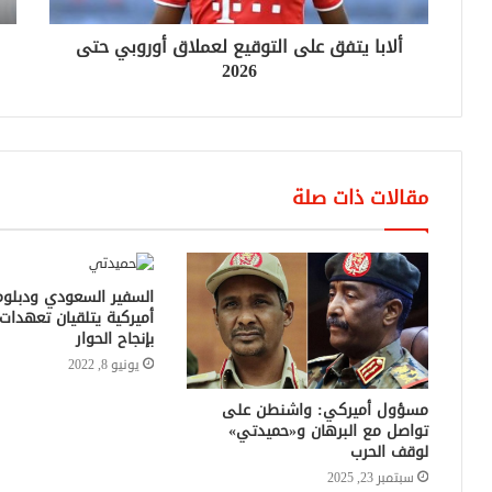
ألابا يتفق على التوقيع لعملاق أوروبي حتى
2026
مقالات ذات صلة
السفير السعودي ودبلوم
أميركية يتلقيان تعهدات
بإنجاح الحوار
يونيو 8, 2022
مسؤول أميركي: واشنطن على
تواصل مع البرهان و«حميدتي»
لوقف الحرب
سبتمبر 23, 2025