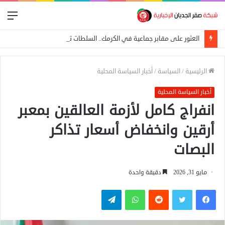
الق
العثور على مقابر جماعية في الكرمك.. السلطات تتهم الدعم السريع بإعدام 25 مدنياً
الرئيسية
/
السياسة
/
أخبار السياسة المحلية
أخبار السياسة المحلية
انفراج كامل لأزمة العالقين بمعبر
أرقين وانخفاض أسعار تذاكر
البصات
مايو 31, 2026
دقيقة واحدة
فيسبوك
تويتر
واتساب
تيلقرام