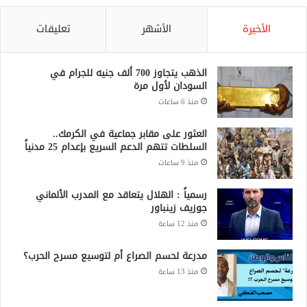
الأخيرة
الأشهر
تعليقات
الذهب يتجاوز 700 ألف جنيه للجرام في
السودان لأول مرة
منذ 6 ساعات
العثور على مقابر جماعية في الكرمك..
السلطات تتهم الدعم السريع بإعدام 25 مدنياً
منذ 9 ساعات
رسمياً : الهلال يتعاقد مع المدرب الألماني
جوزيف زينباور
منذ 12 ساعة
مدرعة لحسم الصراع أم لتوسيع مسرح الحرب؟
منذ 13 ساعة