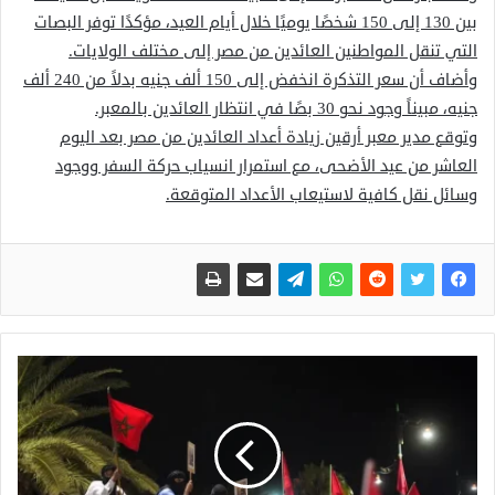
بين 130 إلى 150 شخصًا يوميًا خلال أيام العيد، مؤكدًا توفر البصات
التي تنقل المواطنين العائدين من مصر إلى مختلف الولايات.
وأضاف أن سعر التذكرة انخفض إلى 150 ألف جنيه بدلاً من 240 ألف
جنيه، مبيناً وجود نحو 30 بصًا في انتظار العائدين بالمعبر.
وتوقع مدير معبر أرقين زيادة أعداد العائدين من مصر بعد اليوم
العاشر من عيد الأضحى، مع استمرار انسياب حركة السفر ووجود
وسائل نقل كافية لاستيعاب الأعداد المتوقعة.