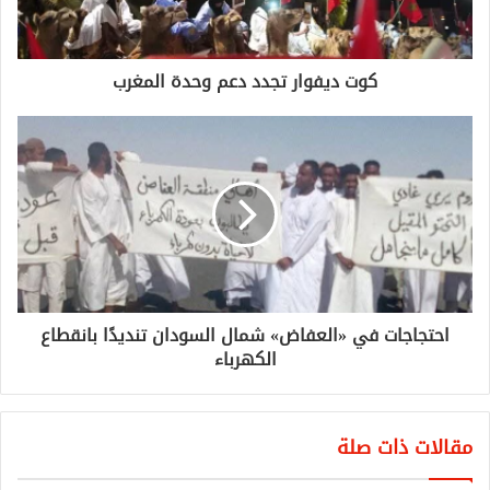
كوت ديفوار تجدد دعم وحدة المغرب
احتجاجات في «العفاض» شمال السودان تنديدًا بانقطاع
الكهرباء
مقالات ذات صلة