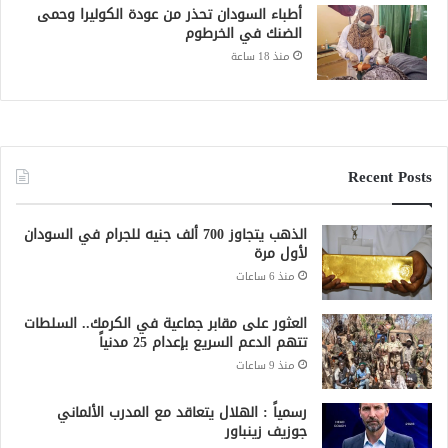
أطباء السودان تحذر من عودة الكوليرا وحمى
الضنك في الخرطوم
منذ 18 ساعة
Recent Posts
الذهب يتجاوز 700 ألف جنيه للجرام في السودان
لأول مرة
منذ 6 ساعات
العثور على مقابر جماعية في الكرمك.. السلطات
تتهم الدعم السريع بإعدام 25 مدنياً
منذ 9 ساعات
رسمياً : الهلال يتعاقد مع المدرب الألماني
جوزيف زينباور