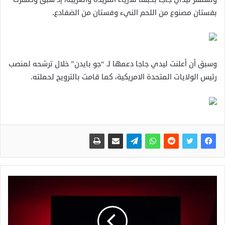
بفستان مصنوع من اللحم النيء وفستان من الضفادع.
وسبق أن أعلنت ليدي جاجا دعمها لـ “جو بايدن” خلال ترشحه لمنصب
رئيس الولايات المتحدة الامريكية، كما قامت بالترويج لحملته.