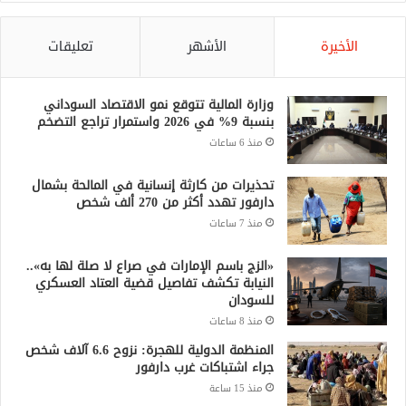
الأخيرة
الأشهر
تعليقات
وزارة المالية تتوقع نمو الاقتصاد السوداني
بنسبة 9% في 2026 واستمرار تراجع التضخم
منذ 6 ساعات
تحذيرات من كارثة إنسانية في المالحة بشمال
دارفور تهدد أكثر من 270 ألف شخص
منذ 7 ساعات
«الزج باسم الإمارات في صراع لا صلة لها به»..
النيابة تكشف تفاصيل قضية العتاد العسكري
للسودان
منذ 8 ساعات
المنظمة الدولية للهجرة: نزوح 6.6 آلاف شخص
جراء اشتباكات غرب دارفور
منذ 15 ساعة