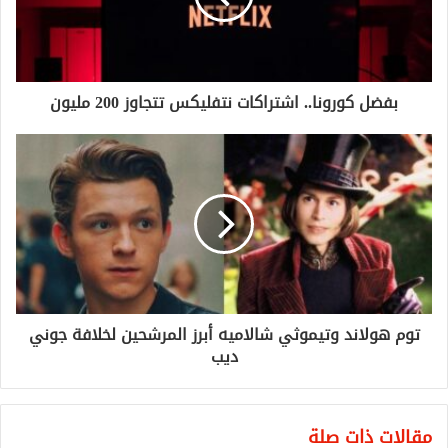
بفضل كورونا.. اشتراكات نتفليكس تتجاوز 200 مليون
توم هولاند وتيموثي شالاميه أبرز المرشحين لخلافة جوني
ديب
مقالات ذات صلة