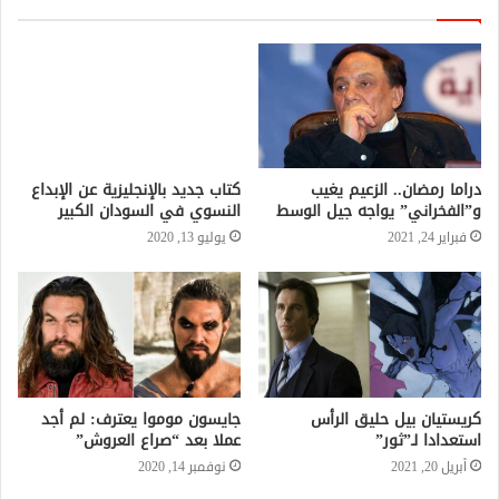
كتاب جديد بالإنجليزية عن الإبداع
النسوي في السودان الكبير
يوليو 13, 2020
دراما رمضان.. الزعيم يغيب
و”الفخراني” يواجه جيل الوسط
فبراير 24, 2021
كريستيان بيل حليق الرأس
جايسون موموا يعترف: لم أجد
استعدادا لـ”ثور”
عملا بعد “صراع العروش”
أبريل 20, 2021
نوفمبر 14, 2020