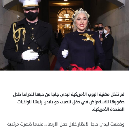
لم تتخل مغنية البوب الأمريكية ليدي جاجا عن حبها للدراما خلال
حضورها للاستعراض في حفل تنصيب جو بايدن رئيسًا للولايات
المتحدة الأمريكية.
وخطفت ليدي جاجا الأنظار خلال حفل الأربعاء، عندما ظهرت مرتدية