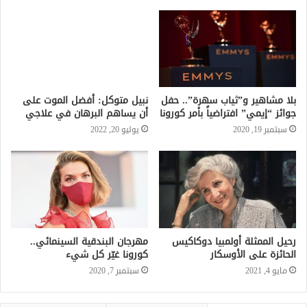
بلا مشاهير و”ثياب سهرة”.. حفل
نبيل متوكل: أفضل الموت على
جوائز “إيمي” افتراضياً بأمر كورونا
أن يساهم البرهان في علاجي
سبتمبر 19, 2020
يوليو 20, 2022
رحيل الممثلة أولمبيا دوكاكيس
مهرجان البندقية السينمائي..
الحائزة على الأوسكار
كورونا غيّر كل شيء
مايو 4, 2021
سبتمبر 7, 2020