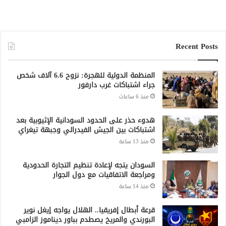
Recent Posts
المنظمة الدولية للهجرة: نزوح 6.6 آلاف شخص
جراء اشتباكات غرب دارفور
منذ 6 ساعات
هدوء حذر على الحدود السودانية الإثيوبية بعد
اشتباكات بين الجيش الفيدرالي وجبهة تيغراي
منذ 13 ساعة
السودان يتجه لإعادة تنظيم التجارة الحدودية
ومراجعة الاتفاقيات مع دول الجوار
منذ 14 ساعة
قرعة أبطال إفريقيا.. الهلال يواجه إيغل نوير
البورندي والمريخ يصطدم بباور ديناموز الزامبي