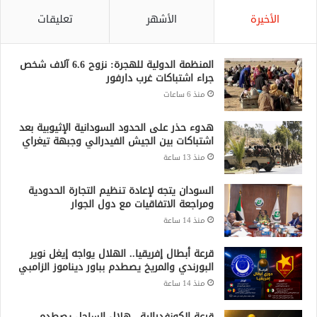
الأخيرة
الأشهر
تعليقات
المنظمة الدولية للهجرة: نزوح 6.6 آلاف شخص
جراء اشتباكات غرب دارفور
منذ 6 ساعات
هدوء حذر على الحدود السودانية الإثيوبية بعد
اشتباكات بين الجيش الفيدرالي وجبهة تيغراي
منذ 13 ساعة
السودان يتجه لإعادة تنظيم التجارة الحدودية
ومراجعة الاتفاقيات مع دول الجوار
منذ 14 ساعة
قرعة أبطال إفريقيا.. الهلال يواجه إيغل نوير
البورندي والمريخ يصطدم بباور ديناموز الزامبي
منذ 14 ساعة
قرعة الكونفدرالية.. هلال الساحل يصطدم