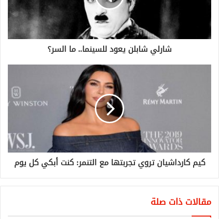
شارلي شابلن يعود للسينما.. ما السر؟
كيم كارداشيان تروي تجربتها مع التنمر: كنت أبكي كل يوم
مقالات ذات صلة