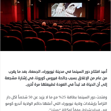
أعيد افتتاح دور السينما في مدينة نيويورك، الجمعة، بعد ما يقرب
من عام من الإغلاق بسبب جائحة فيروس كورونا، في إشارة مشجعة
إلى أن الحياة قد تبدأ في العودة لطبيعتها مرة أخرى.
وفتحت دور السينما بطاقة 25% مع ما لا يزيد عن 50 شخصاً لكل دار
التزاماً بإرشادات ولاية نيويورك التي أعلنها حاكم الولاية أندرو كومو
في فبراير/شباط، وفقاً لوكالة “رويترز”.