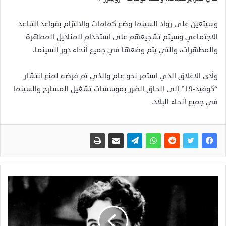
وسيتعين على رواد السينما وضع كمامات والالتزام بقواعد التباعد
الاجتماعي وسيتم تشجيعهم على استخدام المناديل المطهرة
والمطهرات، والتي يتم وضعها في جميع أنحاء دور السينما.
وأدى الإغلاق الذي استمر نحو عام والذي تم فرضه لمنع انتشار
“كوفيد-19” إلى إلحاق الضرر بمؤسسات تشغيل المسارح والسينما
في جميع أنحاء البلاد.