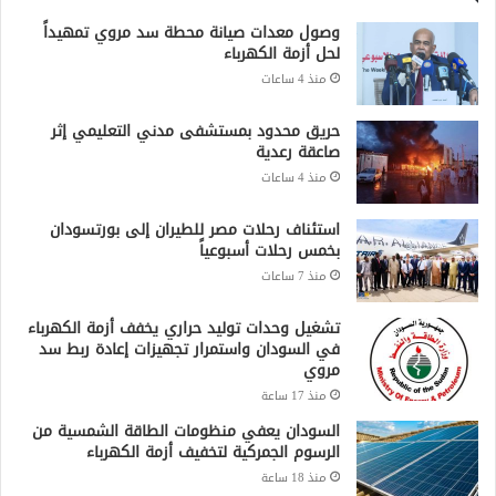
جميع الحقوق محفوظة لشبكة صقر الجديان الإخبارية 2021