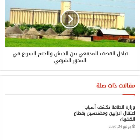
تبادل للقصف المدفعي بين الجيش والدعم السريع في
المحور الشرقي
مقالات ذات صلة
وزارة الطاقة تكشف أسباب
السودان: تشديد عقوبة نشر
اعتقال ادرايين ومهندسين بقطاع
شائعات عبر الانترنت وإصلاح
الكهرباء
قانوني لإنصاف المرأة
يونيو 24, 2020
يوليو 10, 2020