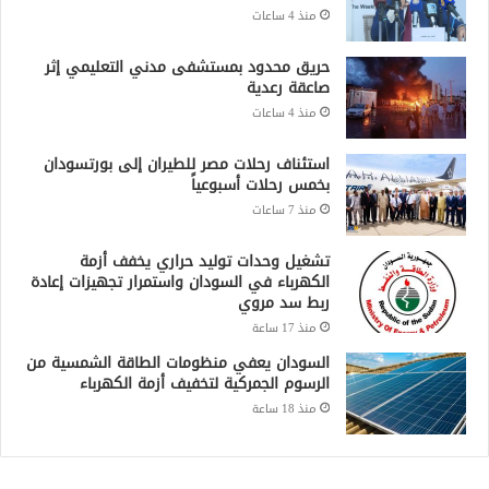
استئناف رحلات مصر للطيران إلى بورتسودان
بخمس رحلات أسبوعياً
منذ 7 ساعات
تشغيل وحدات توليد حراري يخفف أزمة
الكهرباء في السودان واستمرار تجهيزات إعادة
ربط سد مروي
منذ 17 ساعة
السودان يعفي منظومات الطاقة الشمسية من
الرسوم الجمركية لتخفيف أزمة الكهرباء
منذ 18 ساعة
Recent Posts
وصول معدات صيانة محطة سد مروي تمهيداً