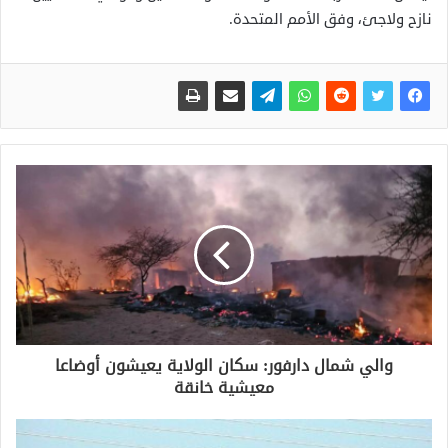
نازح ولاجئ، وفق الأمم المتحدة.
والي شمال دارفور: سكان الولاية يعيشون أوضاعا
معيشية خانقة