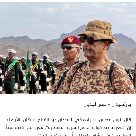
بورتسودان – صقر الجديان
قال رئيس مجلس السيادة في السودان عبد الفتاح البرهان، الأربعاء،
إن المعركة ضد قوات الدعم السريع “مستمرة”، معربا عن رفضه مبدأ
التفاوض دون التشاور بهذا الشأن مع حكومة البلاد.