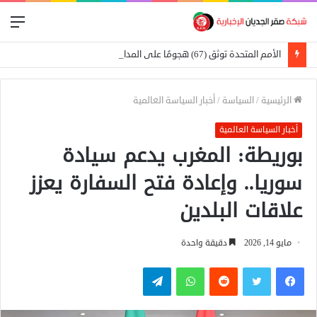
الق
الأمم المتحدة توثق (67) هجومًا على المدارس في السودان
الرئيسية
/
السياسة
/
أخبار السياسة العالمية
أخبار السياسة العالمية
بوريطة: المغرب يدعم سيادة
سوريا.. وإعادة فتح السفارة يعزز
علاقات البلدين
مايو 14, 2026
دقيقة واحدة
فيسبوك
تويتر
واتساب
تيلقرام