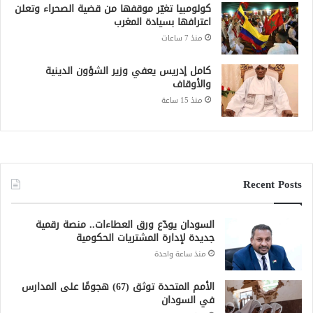
كولومبيا تغيّر موقفها من قضية الصحراء وتعلن
اعترافها بسيادة المغرب
منذ 7 ساعات
كامل إدريس يعفي وزير الشؤون الدينية
والأوقاف
منذ 15 ساعة
Recent Posts
السودان يودّع ورق العطاءات.. منصة رقمية
جديدة لإدارة المشتريات الحكومية
منذ ساعة واحدة
الأمم المتحدة توثق (67) هجومًا على المدارس
في السودان