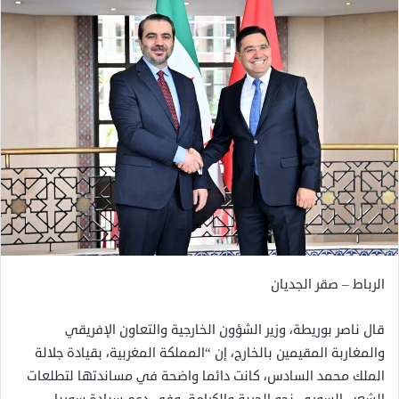
الرباط – صقر الجديان
قال ناصر بوريطة، وزير الشؤون الخارجية والتعاون الإفريقي
والمغاربة المقيمين بالخارج، إن “المملكة المغربية، بقيادة جلالة
الملك محمد السادس، كانت دائما واضحة في مساندتها لتطلعات