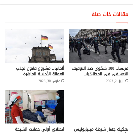
مقالات ذات صلة
فرنسا.. 100 شكوى ضد التوقيف
ألمانيا.. مشروع قانون لجذب
التعسفي في المظاهرات
العمالة الأجنبية الماهرة
أبريل 2, 2023
مارس 30, 2023
تفكيك جهاز شرطة مينيابوليس
الأميركية
يونيو 8, 2020
انطلاق أولى حملات الشيخة