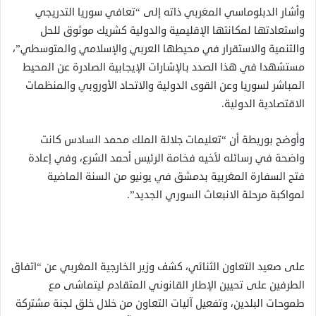
وأشار الدبلوماسي المغربي ذاته إلى “تعافي سوريا التدريجي
واستعادتها لمكانتها الإقليمية والدولية كشريك موثوق للحل
والتنمية والاستقرار في محيطها العربي والإسلامي والمتوسطي”،
مستشهدا في هذا الصدد بالإشارات الإيجابية الصادرة عن المحيط
المباشر لسوريا وعن القوى الدولية والاتحاد الأوروبي والمنظمات
الاقتصادية الدولية.
وأوضح بوريطة أن “تعليمات جلالة الملك محمد السادس كانت
واضحة في رسائله لأخيه فخامة الرئيس أحمد الشرع، وفي إعادة
فتح السفارة المغربية بدمشق في يونيو من السنة الماضية
لمواكبة مرحلة الانبعاث السوري الجديد”.
على صعيد التعاون الثنائي، كشف وزير الخارجية المغربي عن “اتفاق
الطرفين على تحيين الإطار القانوني المتقادم ليتماشى مع
طموحات البلدين، وتفعيل آليات التعاون من خلال خلق لجنة مشتركة