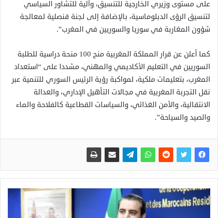
على مستوى وزيري الخارجية للتنسيق، وآلية للتشاور السياسي
لتنسيق الرؤى الدبلوماسية، بالإضافة إلى لجنة قنصلية لمعالجة
شؤون المغاربة في سوريا والسوريين في المغرب”.
كما أعلن عن قرار المملكة المغربية منح 100 منحة دراسية للطلبة
السوريين في التعليم الأكاديمي والمهني، مشددا على “استعداد
المغرب، بتعليمات ملكية، لمواكبة رؤية الرئيس السوري للتنمية عبر
نقل التجربة المغربية في مجالات التأهيل الإداري، والعدالة
الانتقالية، والأمن الغذائي، والسياسات القطاعية كالفلاحة والماء
والصيد والسياحة”.