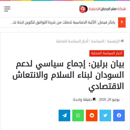
الق
بابكر فيصل: الآلية الخماسية تنصلت من شرط التوافق لتكوين لجنة تحضيرية
الرئيسية
/
السياسة
/
أخبار السياسة المحلية
أخبار السياسة المحلية
بيان برلين: إجماع سياسي لدعم
السودان لبناء السلام والانتعاش
الاقتصادي
يونيو 26, 2020
دقيقة واحدة
فيسبوك
تويتر
واتساب
تيلقرام