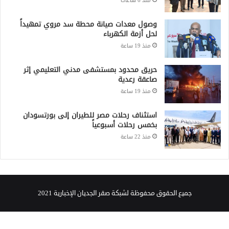
منذ 6 ساعات
وصول معدات صيانة محطة سد مروي تمهيداً
لحل أزمة الكهرباء
منذ 19 ساعة
حريق محدود بمستشفى مدني التعليمي إثر
صاعقة رعدية
منذ 19 ساعة
استئناف رحلات مصر للطيران إلى بورتسودان
بخمس رحلات أسبوعياً
منذ 22 ساعة
جميع الحقوق محفوظة لشبكة صقر الجديان الإخبارية 2021