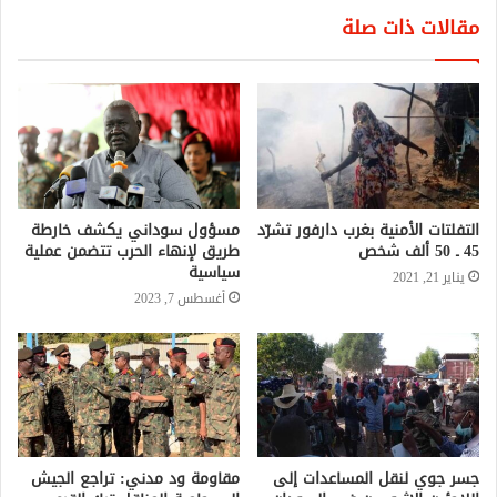
مقالات ذات صلة
التفلتات الأمنية بغرب دارفور تشرّد
مسؤول سوداني يكشف خارطة
45 ـ 50 ألف شخص
طريق لإنهاء الحرب تتضمن عملية
سياسية
يناير 21, 2021
أغسطس 7, 2023
جسر جوي لنقل المساعدات إلى
مقاومة ود مدني: تراجع الجيش