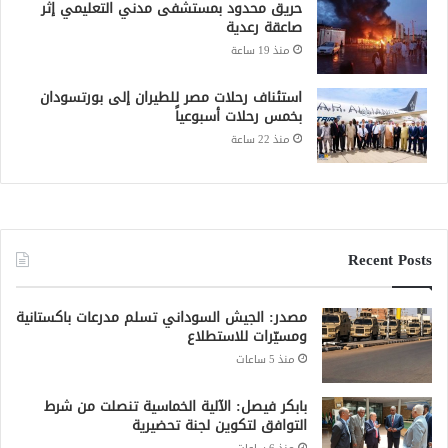
حريق محدود بمستشفى مدني التعليمي إثر
صاعقة رعدية
منذ 19 ساعة
استئناف رحلات مصر للطيران إلى بورتسودان
بخمس رحلات أسبوعياً
منذ 22 ساعة
Recent Posts
مصدر: الجيش السوداني تسلم مدرعات باكستانية
ومسيّرات للاستطلاع
منذ 5 ساعات
بابكر فيصل: الآلية الخماسية تنصلت من شرط
التوافق لتكوين لجنة تحضيرية