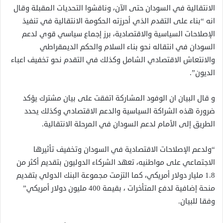
الانتقالية في السودان حتى الآن، وناقشوا التحديات المقبلة وقال
انه “بناء على التقدم الذي أحرزته الحكومة الانتقالية في تنفيذ
الإصلاحات السياسية والاقتصادية، برز إجماع سياسي قوي لدعم
السودان في انتقاله نحو بناء السلام والحكم الديمقراطي
والانتعاش الاقتصادي الشامل وكذلك في التقدم نحو تخفيف اعباء
الديون”.
و قال البيان ان الوفود المشاركة اتفقت على بيان مشترك يؤكد
ضرورة هذه الشراكة السياسية والدعم الاقتصادي وكذلك يحدد
الطريق إلى الأمام لدعم السودان في المرحلة الانتقالية.
“ولدعم الإصلاحات الاقتصادية في السودان وتخفيف تأثيرها
الاجتماعي على مواطنيه، تعهد الشركاء الدوليون بتقديم أكثر من
1.8 مليار دولار أمريكي، كما التزمت مجموعة البنك الدولي بتقديم
منحة إضافية لدفع المتأخرات ، بقيمة 400 مليون دولار أمريكي”
وفقا للبيان.