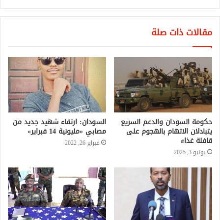
مقالات ذات صلة
حكومة السودان والدعم السريع
السودان: ارتقاء شهيد جديد من
يتبادلان الاتهام بالهجوم على
مصابي «مليونية 14 فبراير»
قافلة غذاء
فبراير 26, 2022
يونيو 3, 2025