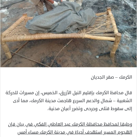
الكرمك – صقر الجديان
قال محافظ الكرمك بإقليم النيل الأزرق، الخميس، إن مسيرات للحركة
الشعبية – شمال والدعم السريع هاجمت مدينة الكرمك، مما أدى
إلى سقوط قتلى وجرحى وتضرر أعيان مدنية.
وطبقا لمحافظ محافظة الكرمك عبد العاطي الفكي في بيان فإن
الهجوم المسير استهدف أحياءً في مدينة الكرمك مساء أمس