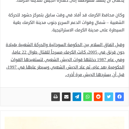
يخشى أن يمهد سقوطها إلى خسارة الجيش لمدينة الكرمك.
وكان محافظ الكرمك قد أفاد في وقت سابق بتمركز حشود للحركة
الشعبية – شمال وقوات الدعم السريع جنوب مدينة الكرمك بغية
السيطرة على مدينة الكرمك الاستراتيجية.
وقبل اتفاق السلام بين الحكومة السودانية والحركة الشعبية بقيادة
جون قرنق في 2005، كانت الكرمك مسرحاً للقتال طوال 22 عاما،
وفي عام 1987 دخلتها قوات الجيش الشعبي لتستعيدها القوات
الحكومية بعد عام، ثم عاد الجيش الشعبي وسيطر عليها في 1997،
قبل أن يستردها الجيش مرة أخرى.