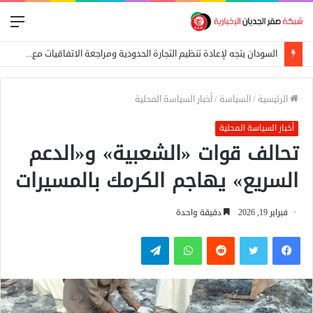
الق
السودان يتجه لإعادة تنظيم التجارة الحدودية ومراجعة الاتفاقيات مع دول الجوار
الرئيسية
/
السياسة
/
أخبار السياسة المحلية
أخبار السياسة المحلية
تحالف قوات «الشعبية» و«الدعم
السريع» يهاجم الكرمك بالمسيرات
فبراير 19, 2026
دقيقة واحدة
فيسبوك
تويتر
واتساب
تيلقرام