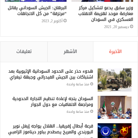
وزير سابق يدعو لتشكيل مركز
البرهان: الجيش السوداني يقاتل
معارضة موحد لهزيمة الانقلاب
“مرتزقة” من كل الاتجاهات
العسكري في السودان
أكتوبر 2, 2023
ديسمبر 20, 2021
الأخيرة
الأشهر
تعليقات
هدوء حذر على الحدود السودانية الإثيوبية بعد
اشتباكات بين الجيش الفيدرالي وجبهة تيغراي
منذ ساعة واحدة
السودان يتجه لإعادة تنظيم التجارة الحدودية
ومراجعة الاتفاقيات مع دول الجوار
منذ ساعة واحدة
قرعة أبطال إفريقيا.. الهلال يواجه إيغل نوير
البورندي والمريخ يصطدم بباور ديناموز الزامبي