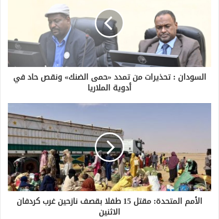
السودان : تحذيرات من تمدد «حمى الضنك» ونقص حاد في
أدوية الملاريا
الأمم المتحدة: مقتل 15 طفلا بقصف نازحين غرب كردفان
الاثنين