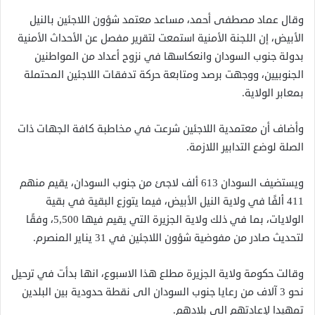
وقال عماد مصطفى أحمد، مساعد معتمد شؤون اللاجئين بالنيل
الأبيض، إن اللجنة الأمنية استمعت لتقرير مفصل عن الأحداث الأمنية
بدولة جنوب السودان وانعكاسها في نزوح أعداد من المواطنين
الجنوبيين، ووجهت برصد ومتابعة حركة تدفقات اللاجئين المحتملة
بمعابر الولاية.
وأضاف أن معتمدية اللاجئين شرعت في مخاطبة كافة الجهات ذات
الصلة لوضع التدابير اللازمة.
ويستضيف السودان 613 ألف لاجئ من جنوب السودان، يقيم منهم
411 ألفًا في ولاية النيل الأبيض، فيما يتوزع البقية في بقية
الولايات، بما في ذلك ولاية الجزيرة التي يقيم فيها 5,500، وفقًا
لتحديث صادر من مفوضية شؤون اللاجئين في 31 يناير المنصرم.
وقالت حكومة ولاية الجزيرة مطلع هذا الاسبوع، انها بدأت في ترحيل
نحو 3 آلاف من رعايا جنوب السودان الى نقطة حدودية بين البلدين
تمهيدا لإعادتهم الى بلادهم.