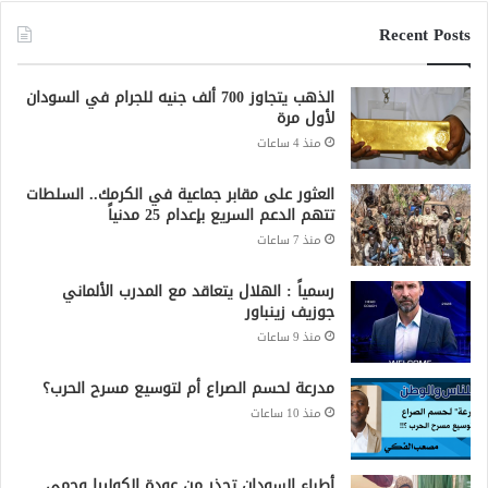
Recent Posts
الذهب يتجاوز 700 ألف جنيه للجرام في السودان
لأول مرة
منذ 4 ساعات
العثور على مقابر جماعية في الكرمك.. السلطات
تتهم الدعم السريع بإعدام 25 مدنياً
منذ 7 ساعات
رسمياً : الهلال يتعاقد مع المدرب الألماني
جوزيف زينباور
منذ 9 ساعات
مدرعة لحسم الصراع أم لتوسيع مسرح الحرب؟
منذ 10 ساعات
أطباء السودان تحذر من عودة الكوليرا وحمى