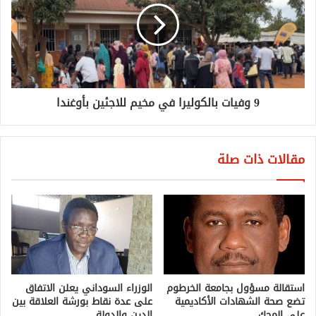
9 وفيات بالكوليرا في مخيم للاجئين بأوغندا
مقالات ذات صلة
استقالة مسؤول بجامعة الخرطوم
الوزراء السوداني يعلن الاتفاق
تضع صحة الشهادات الأكاديمية
على عدة نقاط بورشة العلاقة بين
على المحك
الدين والدولة