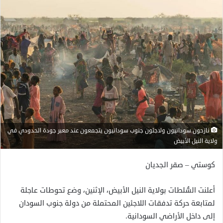
نازحون سودانيون ولاجئون جنوب سودانيون يتجمعون عند معبر جودة الحدودي في
ولاية النيل الأبيض
كوستي – صقر الجديان
أعلنت السُّلطات بولاية النيل الأبيض، الإثنين، وضع تحوطات عاجلة
لمتابعة حركة تدفقات اللاجئين المحتملة من دولة جنوب السودان
إلى داخل الأراضي السودانية.