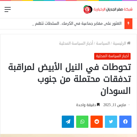
الق
العثور على مقابر جماعية في الكرمك.. السلطات تتهم الدعم السريع بإعدام 25 مدنياً
الرئيسية
/
السياسة
/
أخبار السياسة المحلية
أخبار السياسة المحلية
تحوطات في النيل الأبيض لمراقبة
تدفقات محتملة من جنوب
السودان
مارس 11, 2025
دقيقة واحدة
فيسبوك
تويتر
واتساب
تيلقرام