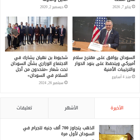
يناير 7, 2026
ديسمبر 2, 2020
السودان يوافق على مقترح سلام
شخبوط بن نهيان يشارك في
أميركي ويتحفظ على بنود الحوار
الاجتماع الوزاري بشأن السودان
والترتيبات الأمنية
تحت شعار «متحدون من أجل
السلام في السودان»
منذ 4 أسابيع
سبتمبر 26, 2024
الأخيرة
الأشهر
تعليقات
الذهب يتجاوز 700 ألف جنيه للجرام في
السودان لأول مرة