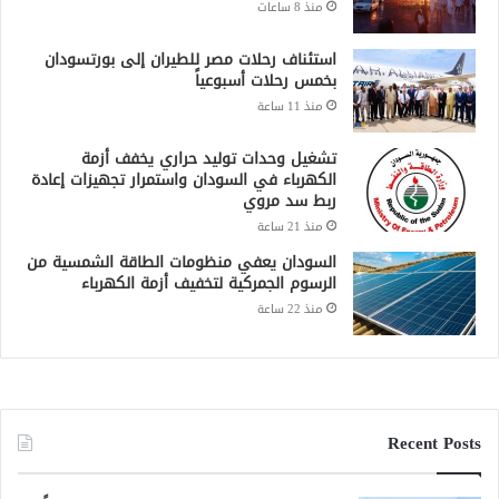
منذ 8 ساعات
استئناف رحلات مصر للطيران إلى بورتسودان
بخمس رحلات أسبوعياً
منذ 11 ساعة
تشغيل وحدات توليد حراري يخفف أزمة
الكهرباء في السودان واستمرار تجهيزات إعادة
ربط سد مروي
منذ 21 ساعة
السودان يعفي منظومات الطاقة الشمسية من
الرسوم الجمركية لتخفيف أزمة الكهرباء
منذ 22 ساعة
Recent Posts