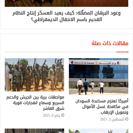
وعود البرهان المضلّلة: كيف يعيد العسكر إنتاج النظام
القديم باسم الانتقال الديمقراطي؟
مقالات ذات صلة
مواجهات برية بين الجيش والدعم
أميركا تعتزم مساعدة السودان
السريع وسماع انفجارات قوية
في مكافحة غسل الأموال
شرق الفاشر
وتمويل الإرهاب
يناير 6, 2025
أغسطس 5, 2021