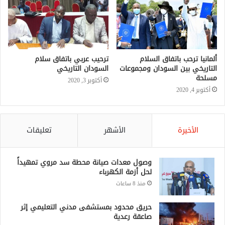
ألمانيا ترحب باتفاق السلام
ترحيب عربي باتفاق سلام
التاريخي بين السودان ومجموعات
السودان التاريخي
مسلحة
أكتوبر 3, 2020
أكتوبر 4, 2020
الأخيرة
الأشهر
تعليقات
وصول معدات صيانة محطة سد مروي تمهيداً
لحل أزمة الكهرباء
منذ 8 ساعات
حريق محدود بمستشفى مدني التعليمي إثر
صاعقة رعدية