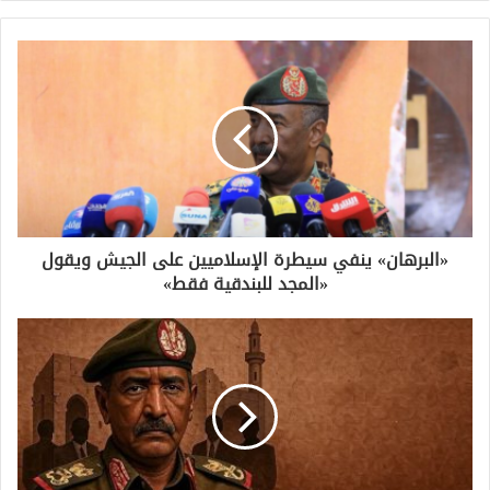
«البرهان» ينفي سيطرة الإسلاميين على الجيش ويقول
«المجد للبندقية فقط»