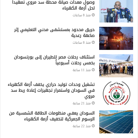
وصول معدات صيانة محطة سد مروي تمهيداً
لحل أزمة الكهرباء
منذ 8 ساعات
حريق محدود بمستشفى مدني التعليمي إثر
صاعقة رعدية
منذ 8 ساعات
استئناف رحلات مصر للطيران إلى بورتسودان
بخمس رحلات أسبوعياً
منذ 11 ساعة
تشغيل وحدات توليد حراري يخفف أزمة الكهرباء
في السودان واستمرار تجهيزات إعادة ربط سد
مروي
منذ 21 ساعة
السودان يعفي منظومات الطاقة الشمسية من
الرسوم الجمركية لتخفيف أزمة الكهرباء
منذ 22 ساعة