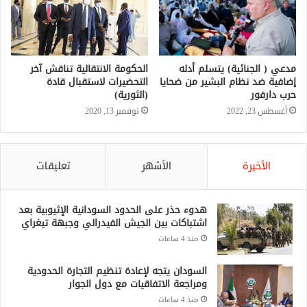
مدعي ( الجنائية) يتسلم أدله
الحكومة الانتقالية تناقش آخر
إضافية ضد نظام البشير من ضحايا
التحضيرات لاستقبال قادة
حرب دارفور
(الثورية)
أغسطس 23, 2022
نوفمبر 13, 2020
الأخيرة
الأشهر
تعليقات
هدوء حذر على الحدود السودانية الإثيوبية بعد
اشتباكات بين الجيش الفيدرالي وجبهة تيغراي
منذ 4 ساعات
السودان يتجه لإعادة تنظيم التجارة الحدودية
ومراجعة الاتفاقيات مع دول الجوار
منذ 4 ساعات