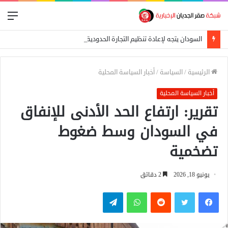
الق
السودان يتجه لإعادة تنظيم التجارة الحدودية ومراجعة الاتفاقيات مع دول الجوار
الرئيسية
/
السياسة
/
أخبار السياسة المحلية
أخبار السياسة المحلية
تقرير: ارتفاع الحد الأدنى للإنفاق
في السودان وسط ضغوط
تضخمية
يونيو 18, 2026
2 دقائق
فيسبوك
تويتر
واتساب
تيلقرام