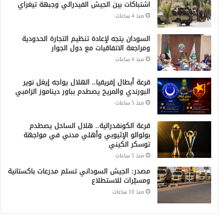
اشتباكات بين الجيش الفيدرالي وجبهة تيغراي
منذ 4 ساعات
السودان يتجه لإعادة تنظيم التجارة الحدودية
ومراجعة الاتفاقيات مع دول الجوار
منذ 4 ساعات
قرعة أبطال إفريقيا.. الهلال يواجه إيغل نوير
البورندي والمريخ يصطدم بباور ديناموز الزامبي
منذ 5 ساعات
قرعة الكونفدرالية.. هلال الساحل يصطدم
بولوالو الإثيوبي وأهلي مدني في مواجهة
توسكر الكيني
منذ 5 ساعات
مصدر: الجيش السوداني تسلم مدرعات باكستانية
ومسيّرات للاستطلاع
منذ 10 ساعات