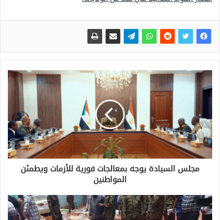
مجلس السيادة يوجه بمعالجات فورية للأزمات ويطمئن
المواطنين