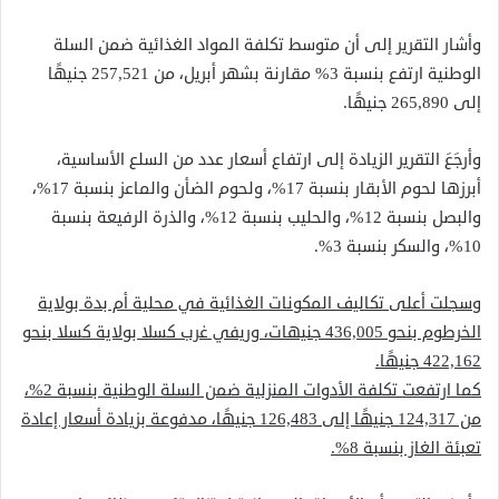
وأشار التقرير إلى أن متوسط تكلفة المواد الغذائية ضمن السلة
الوطنية ارتفع بنسبة 3% مقارنة بشهر أبريل، من 257,521 جنيهًا
إلى 265,890 جنيهًا.
وأرجَعَ التقرير الزيادة إلى ارتفاع أسعار عدد من السلع الأساسية،
أبرزها لحوم الأبقار بنسبة 17%، ولحوم الضأن والماعز بنسبة 17%،
والبصل بنسبة 12%، والحليب بنسبة 12%، والذرة الرفيعة بنسبة
10%، والسكر بنسبة 3%.
وسجلت أعلى تكاليف المكونات الغذائية في محلية أم بدة بولاية
الخرطوم بنحو 436,005 جنيهات، وريفي غرب كسلا بولاية كسلا بنحو
422,162 جنيهًا.
كما ارتفعت تكلفة الأدوات المنزلية ضمن السلة الوطنية بنسبة 2%،
من 124,317 جنيهًا إلى 126,483 جنيهًا، مدفوعة بزيادة أسعار إعادة
تعبئة الغاز بنسبة 8%.