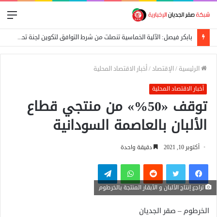
الق
بابكر فيصل: الآلية الخماسية تنصلت من شرط التوافق لتكوين لجنة تحضيرية
الرئيسية
/
الإقتصاد
/
أخبار الاقتصاد المحلية
أخبار الاقتصاد المحلية
توقف «50%» من منتجي قطاع
الألبان بالعاصمة السودانية
أكتوبر 10, 2021
دقيقة واحدة
فيسبوك
تويتر
واتساب
تيلقرام
تراجع إنتاج الألبان و الأبقار المنتجة بالخرطوم
الخرطوم – صقر الجديان