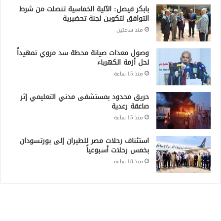
بابكر فيصل: الآلية الخماسية تنصلت من شرط
التوافق لتكوين لجنة تحضيرية
منذ ساعتين
وصول معدات صيانة محطة سد مروي تمهيداً
لحل أزمة الكهرباء
منذ 15 ساعة
حريق محدود بمستشفى مدني التعليمي إثر
صاعقة رعدية
منذ 15 ساعة
استئناف رحلات مصر للطيران إلى بورتسودان
بخمس رحلات أسبوعياً
منذ 18 ساعة