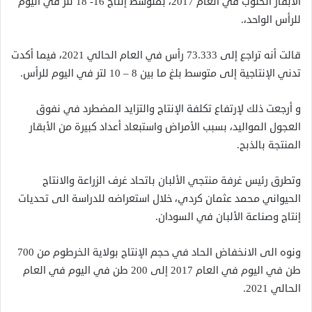
الأبقار الحلوب في العام 2017، بمتوسط إنتاج 16- 18 لتر في اليوم
للرأس الواحد،.
قالت أنه تراجع إلى 73.333 رأس في العام الحالي 2021، فيما أكدت
تدني الإنتاجية إلى متوسط بلغ ما بين 8 – 10 لتر في اليوم للرأس.
و أرجعت ذلك لإرتفاع تكلفة الإنتاج والتزايد المضطرد في نفوق
العجول المواليد، بسبب الأمراض واستبعاد أعداد كبيرة من الأبقار
المنتجة بالذبح.
وتطرق رئيس غرفة منتجي الألبان باتحاد غرف الزراعة والانتاج
الحيواني محمد عثمان كردي، خلال استعراضه للدراسة الى تحديات
إنتاج وصناعة الألبان في السودان.
ونوه الى الانخفاض الحاد في حجم الإنتاج بولاية الخرطوم من 700
طن في اليوم في العام 2017 إلى 200 طن في اليوم في العام
الحالي 2021.