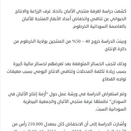
كشفت دراسة لغرفة منتجي الألبان باتحاد غرف الزراعة والانتاج
الحيواني عن تناقص وانخفاض أعداد الأبقار المنتجة للألبان
بالعاصمة السودانية الخرطوم.
وبينت الدراسة خروج 40 – 50% من المنتجين بولاية الخرطوم من
دائرة الإنتاج.
وذلك لتجنب الخسائر المتوقعة بعد تعرضهم لخسائر مالية كبيرة
بسبب زيادة تكلفة المدخلات وتناقص الانتاج اليومي بسبب معيقات
تواجه القطاع.
وتم استعراض الدراسة في ورشة عمل حول “أزمة إنتاج الألبان في
السودان” نظمتها غرفة منتجي الألبان والجمعية البيطرية
السودانية السبت.
وأشارت الدراسة إلى أن الانخفاض كان بمعدل 210.000 رأس من