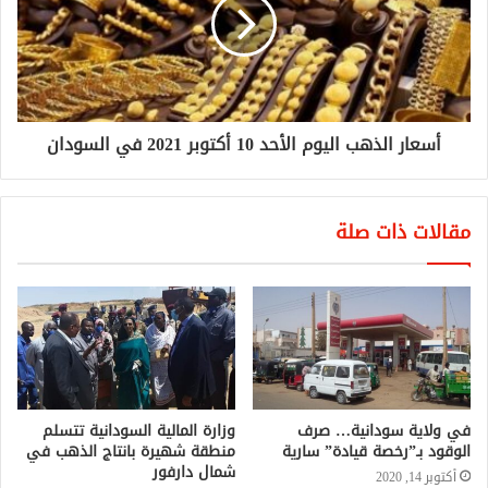
أسعار الذهب اليوم الأحد 10 أكتوبر 2021 في السودان
مقالات ذات صلة
في ولاية سودانية… صرف
وزارة المالية السودانية تتسلم
الوقود بـ”رخصة قيادة” سارية
منطقة شهيرة بانتاج الذهب في
شمال دارفور
أكتوبر 14, 2020