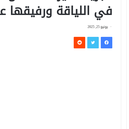
في اللياقة ورفيقها عل
يونيو 25, 2025
فيسبوك
تويتر