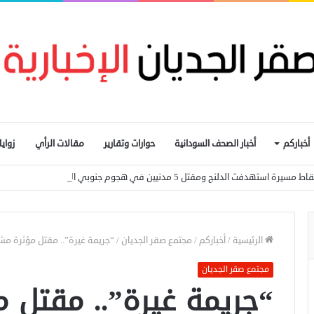
أخباركم
أخبار الصحف السودانية
حوارات وتقارير
مقالات الرأي
زواي
تهدفت الدلنج ومقتل 5 مدنيين في هجوم جنوبي الأبيض
الرئيسية
/
أخباركم
/
مجتمع صقر الجديان
/
“جريمة غيرة”.. مقتل مؤثرة مش
مجتمع صقر الجديان
“جريمة غيرة”.. مقتل 