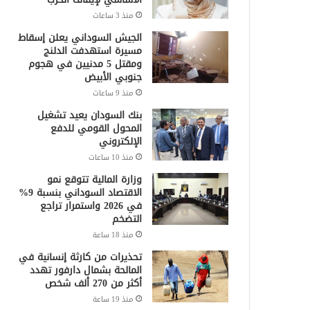
منذ 3 ساعات
الجيش السوداني يعلن إسقاط
مسيرة استهدفت الدلنج
ومقتل 5 مدنيين في هجوم
جنوبي الأبيض
منذ 9 ساعات
بنك السودان يعيد تشغيل
المحول القومي للدفع
الإلكتروني
منذ 10 ساعات
وزارة المالية تتوقع نمو
الاقتصاد السوداني بنسبة 9%
في 2026 واستمرار تراجع
التضخم
منذ 18 ساعة
تحذيرات من كارثة إنسانية في
المالحة بشمال دارفور تهدد
أكثر من 270 ألف شخص
منذ 19 ساعة