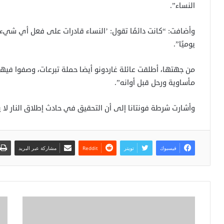
النساء”.
وأضافت: “كانت دائمًا تقول: ’النساء قادرات على فعل أي شيء
يوميًا”.
من جهتها، أطلقت عائلة غاردونو أيضا حملة تبرعات، وصفوا فيها
مأساوية ورحل قبل أوانه”.
وأشارت شرطة فونتانا إلى أن التحقيق في حادث إطلاق النار لا يزا
فيسبوك
تويتر
مشاركة عبر البريد