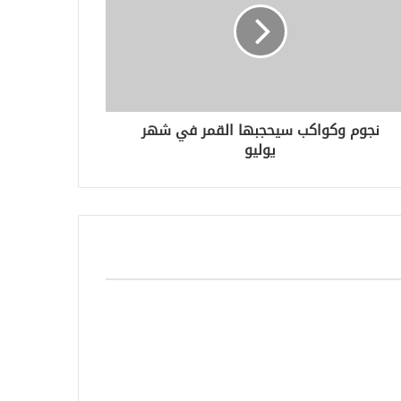
نجوم وكواكب سيحجبها القمر في شهر
يوليو