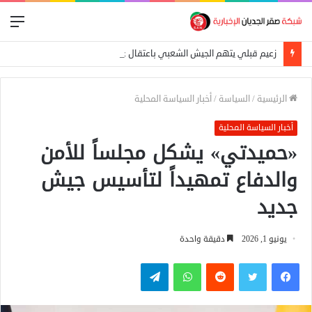
الق
زعيم قبلي يتهم الجيش الشعبي باعتقال عمال إغاثة في «كاودا»
الرئيسية
/
السياسة
/
أخبار السياسة المحلية
أخبار السياسة المحلية
«حميدتي» يشكل مجلساً للأمن
والدفاع تمهيداً لتأسيس جيش
جديد
يونيو 1, 2026
دقيقة واحدة
فيسبوك
تويتر
واتساب
تيلقرام