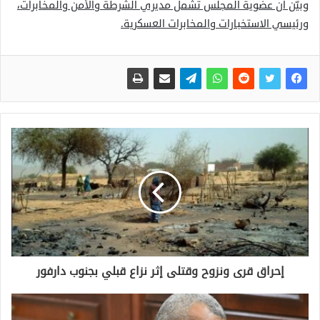
وبيّن أن عضوية المجلس تشمل مديري الشرطة والأمن والمخابرات،
ورئيسي الاستخبارات والمخابرات العسكرية.
إحراق قرى ونزوح وقتلى إثر نزاع قبلي بجنوب دارفور