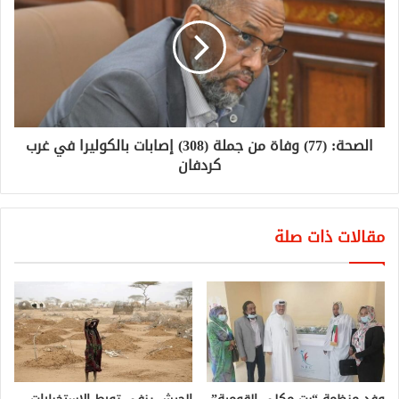
الصحة: (77) وفاة من جملة (308) إصابات بالكوليرا في غرب
كردفان
مقالات ذات صلة